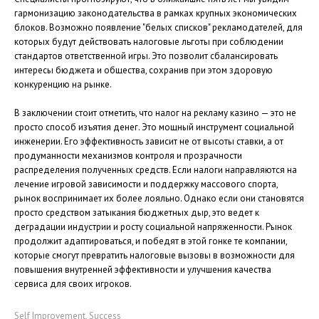
гармонизацию законодательства в рамках крупных экономических
блоков. Возможно появление "белых списков" рекламодателей, для
которых будут действовать налоговые льготы при соблюдении
стандартов ответственной игры. Это позволит сбалансировать
интересы бюджета и общества, сохранив при этом здоровую
конкуренцию на рынке.
В заключении стоит отметить, что налог на рекламу казино — это не
просто способ изъятия денег. Это мощный инструмент социальной
инженерии. Его эффективность зависит не от высоты ставки, а от
продуманности механизмов контроля и прозрачности
распределения полученных средств. Если налоги направляются на
лечение игровой зависимости и поддержку массового спорта,
рынок воспринимает их более лояльно. Однако если они становятся
просто средством затыкания бюджетных дыр, это ведет к
деградации индустрии и росту социальной напряженности. Рынок
продолжит адаптироваться, и победят в этой гонке те компании,
которые смогут превратить налоговые вызовы в возможности для
повышения внутренней эффективности и улучшения качества
сервиса для своих игроков.
Self Improvement, Success