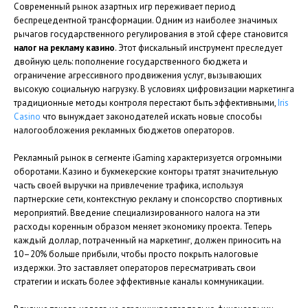
Современный рынок азартных игр переживает период
беспрецедентной трансформации. Одним из наиболее значимых
рычагов государственного регулирования в этой сфере становится
налог на рекламу казино
. Этот фискальный инструмент преследует
двойную цель: пополнение государственного бюджета и
ограничение агрессивного продвижения услуг, вызывающих
высокую социальную нагрузку. В условиях цифровизации маркетинга
традиционные методы контроля перестают быть эффективными,
Iris
Casino
что вынуждает законодателей искать новые способы
налогообложения рекламных бюджетов операторов.
Рекламный рынок в сегменте iGaming характеризуется огромными
оборотами. Казино и букмекерские конторы тратят значительную
часть своей выручки на привлечение трафика, используя
партнерские сети, контекстную рекламу и спонсорство спортивных
мероприятий. Введение специализированного налога на эти
расходы коренным образом меняет экономику проекта. Теперь
каждый доллар, потраченный на маркетинг, должен приносить на
10–20% больше прибыли, чтобы просто покрыть налоговые
издержки. Это заставляет операторов пересматривать свои
стратегии и искать более эффективные каналы коммуникации.