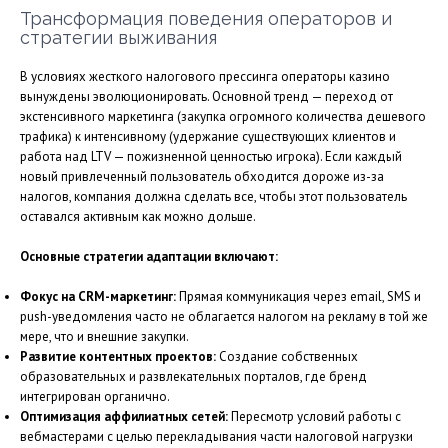
Трансформация поведения операторов и
стратегии выживания
В условиях жесткого налогового прессинга операторы казино
вынуждены эволюционировать. Основной тренд — переход от
экстенсивного маркетинга (закупка огромного количества дешевого
трафика) к интенсивному (удержание существующих клиентов и
работа над LTV — пожизненной ценностью игрока). Если каждый
новый привлеченный пользователь обходится дороже из-за
налогов, компания должна сделать все, чтобы этот пользователь
оставался активным как можно дольше.
Основные стратегии адаптации включают:
Фокус на CRM-маркетинг:
Прямая коммуникация через email, SMS и
push-уведомления часто не облагается налогом на рекламу в той же
мере, что и внешние закупки.
Развитие контентных проектов:
Создание собственных
образовательных и развлекательных порталов, где бренд
интегрирован органично.
Оптимизация аффилиатных сетей:
Пересмотр условий работы с
вебмастерами с целью перекладывания части налоговой нагрузки