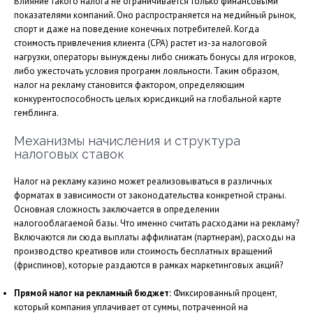
Влияние такого налога не ограничивается только финансовыми
показателями компаний. Оно распространяется на медийный рынок,
спорт и даже на поведение конечных потребителей. Когда
стоимость привлечения клиента (CPA) растет из-за налоговой
нагрузки, операторы вынуждены либо снижать бонусы для игроков,
либо ужесточать условия программ лояльности. Таким образом,
налог на рекламу становится фактором, определяющим
конкурентоспособность целых юрисдикций на глобальной карте
гемблинга.
Механизмы начисления и структура
налоговых ставок
Налог на рекламу казино может реализовываться в различных
форматах в зависимости от законодательства конкретной страны.
Основная сложность заключается в определении
налогооблагаемой базы. Что именно считать расходами на рекламу?
Включаются ли сюда выплаты аффилиатам (партнерам), расходы на
производство креативов или стоимость бесплатных вращений
(фриспинов), которые раздаются в рамках маркетинговых акций?
Прямой налог на рекламный бюджет:
Фиксированный процент,
который компания уплачивает от суммы, потраченной на