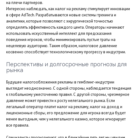
на плечи партнеров.
Интересно наблюдать, как налог на рекламу стимулирует инновации
в сфере AdTech. Разрабатываются новые системы трекинга и
аналитики, которые позволяют с хирургической точностью
определять эффективность каждого цента. Операторы начинают
использовать искусственный интеллект для предсказания
поведения игроков, чтобы минимизировать пустые траты на
нецелевую аудиторию. Таким образом, налоговое давление
косвенно способствует технологическому прогрессу в индустрии.
Перспективы и долгосрочные прогнозы для
рынка
Будущее налогообложения рекламы в гемблинг-индустрии
выглядит неоднозначно. С одной стороны, наблюдается тенденция
к глобальному ужесточению правил. С другой стороны, чрезмерное
давление может привести к росту нелегального рынка. Если
легальный оператор платит налог на рекламу, налог на доход и
лицензионные сборы, его предложение для игрока всегда будет
менее выгодным, чем у нелегального казино, которое игнорирует
все правила.
Специалисты прогнозируют, что в ближайшие пять лет мы увидим