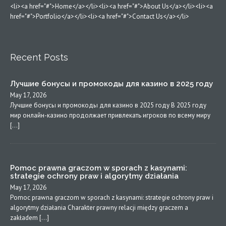
<li><a href="#">Home</a></li><li><a href="#">About Us</a></li><li><a
href="#">Portfolio</a></li><li><a href="#">Contact Us</a></li>
Recent Posts
Лучшие бонусы и промокоды для казино в 2025 году
May 17, 2026
Лучшие бонусы и промокоды для казино в 2025 году В 2025 году
мир онлайн-казино продолжает привлекать игроков по всему миру
[…]
Pomoc prawna graczom w sporach z kasynami:
strategie ochrony praw i algorytmy działania
May 17, 2026
Pomoc prawna graczom w sporach z kasynami: strategie ochrony praw i
algorytmy działania Charakter prawny relacji między graczem a
zakładem […]