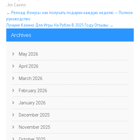
,
Iris Casino
Post
←
Релоад-бонусы: как получать подарки каждую неделю — Полное
руководство
navigation
Лучшие Казино Для Игры На Рубли В 2025 Году Отзывы
→
Archives
May 2026
April 2026
March 2026
February 2026
January 2026
December 2025
November 2025
October 2025