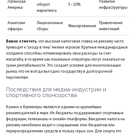
Латинская
Развитие
оборот
5–10%
Америка
инфраструктуры
маркетинга
Азиатские
Лицензионные
Привлечение
Фиксированная
офшоры
сборы
инвестиций
Важно отметить
, что высокая налоговая ставка на рекламу часто
приводит к "уходу в тень" мелких игроков. Крупные международные
холдинги способны оптимизировать свои расходы за счет
масштаба, в то время как локальные операторы могут оказаться на
грани рентабельности. Это создает условия для монополизации
рынка, что не всегда выгодно государству в долгосрочной
перспективе.
Последствия для медиа-индустрии и
спортивного спонсорства
Казино и букмекеры являются одними из крупнейших
рекламодателей в мире. Их бюджеты поддерживают спортивные
федерации, телеканалы и онлайн-платформы. Введение налога на
рекламу неизбежно ведет к сокращению этих бюджетов или
перераспределению средств в пользу серых зон. Для спорта это