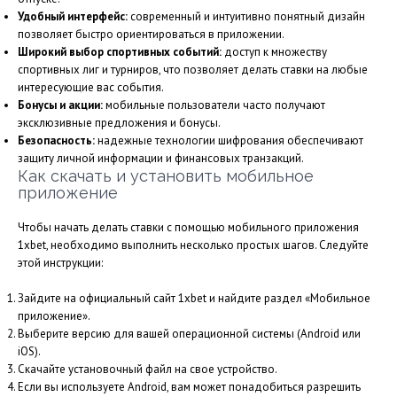
Удобный интерфейс:
современный и интуитивно понятный дизайн
позволяет быстро ориентироваться в приложении.
Широкий выбор спортивных событий:
доступ к множеству
спортивных лиг и турниров, что позволяет делать ставки на любые
интересующие вас события.
Бонусы и акции:
мобильные пользователи часто получают
эксклюзивные предложения и бонусы.
Безопасность:
надежные технологии шифрования обеспечивают
защиту личной информации и финансовых транзакций.
Как скачать и установить мобильное
приложение
Чтобы начать делать ставки с помощью мобильного приложения
1xbet, необходимо выполнить несколько простых шагов. Следуйте
этой инструкции:
Зайдите на официальный сайт 1xbet и найдите раздел «Мобильное
приложение».
Выберите версию для вашей операционной системы (Android или
iOS).
Скачайте установочный файл на свое устройство.
Если вы используете Android, вам может понадобиться разрешить