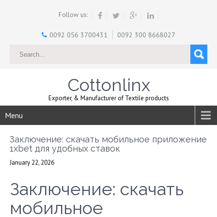
Follow us:
0092 056 3700431
0092 300 8668027
Cottonlinx
Exporter, & Manufacturer of Textile products
Menu
Заключение: скачать мобильное приложение
1xbet для удобных ставок
January 22, 2026
Заключение: скачать
мобильное