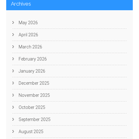
Archives
May 2026
April 2026
March 2026
February 2026
January 2026
December 2025
November 2025
October 2025
September 2025
August 2025