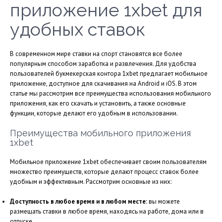
приложение 1xbet для
удобных ставок
В современном мире ставки на спорт становятся все более
популярным способом заработка и развлечения. Для удобства
пользователей букмекерская контора 1xbet предлагает мобильное
приложение, доступное для скачивания на Android и iOS. В этом
статье мы рассмотрим все преимущества использования мобильного
приложения, как его скачать и установить, а также основные
функции, которые делают его удобным в использовании.
Преимущества мобильного приложения
1xbet
Мобильное приложение 1xbet обеспечивает своим пользователям
множество преимуществ, которые делают процесс ставок более
удобным и эффективным. Рассмотрим основные из них:
Доступность в любое время и в любом месте:
вы можете
размещать ставки в любое время, находясь на работе, дома или в
отпуске.