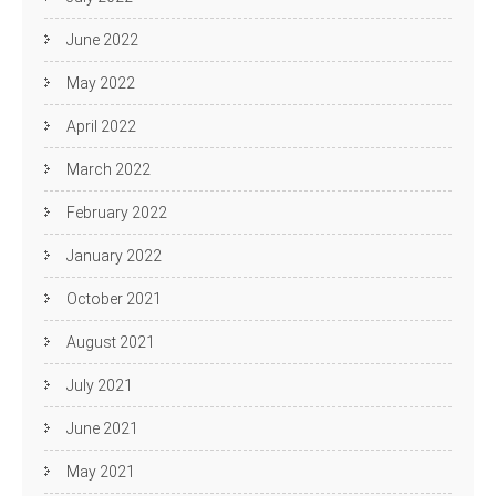
June 2022
May 2022
April 2022
March 2022
February 2022
January 2022
October 2021
August 2021
July 2021
June 2021
May 2021