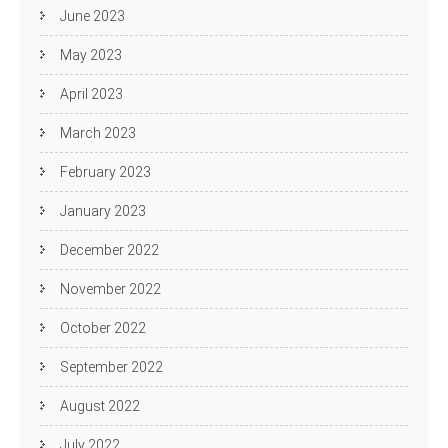
June 2023
May 2023
April 2023
March 2023
February 2023
January 2023
December 2022
November 2022
October 2022
September 2022
August 2022
July 2022