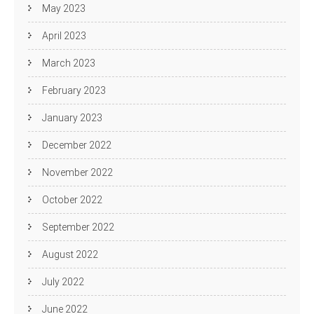
May 2023
April 2023
March 2023
February 2023
January 2023
December 2022
November 2022
October 2022
September 2022
August 2022
July 2022
June 2022