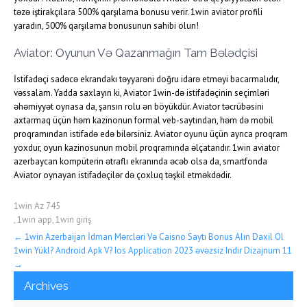
təzə iştirakçılara 500% qarşılama bonusu verir. 1win aviator profili
yaradın, 500% qarşılama bonusunun sahibi olun!
Aviator: Oyunun Və Qazanmağın Tam Bələdçisi
İstifadəçi sadəcə ekrandakı təyyarəni doğru idarə etməyi bacarmalıdır,
vəssalam. Yadda saxlayın ki, Aviator 1win-də istifadəçinin seçimləri
əhəmiyyət oynasa da, şansın rolu ən böyükdür. Aviator təcrübəsini
axtarmaq üçün həm kazinonun formal veb-saytından, həm də mobil
proqramından istifadə edə bilərsiniz. Aviator oyunu üçün ayrıca proqram
yoxdur, oyun kazinosunun mobil proqramında əlçatandır. 1win aviator
azerbaycan kompüterin ətraflı ekranında əcəb olsa da, smartfonda
Aviator oynayan istifadəçilər də çoxluq təşkil etməkdədir.
1win Az 745
,
1win app
,
1win giriş
Post
←
1win Azerbaijan İdman Mərcləri Və Caisno Saytı Bonus Alın Daxil Ol
1win Yükl? Android Apk V? Ios Application 2023 əvəzsiz Indir Dizajnum 11
navigation
→
Archives