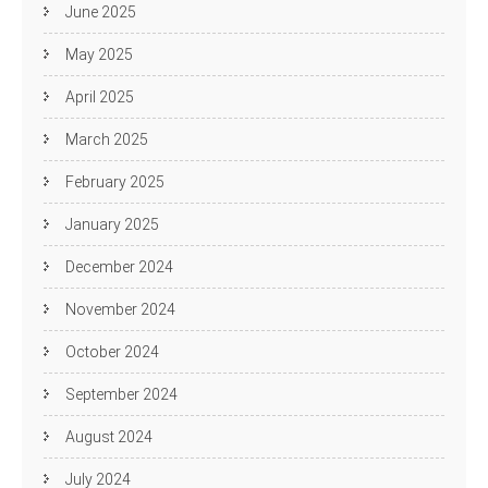
June 2025
May 2025
April 2025
March 2025
February 2025
January 2025
December 2024
November 2024
October 2024
September 2024
August 2024
July 2024