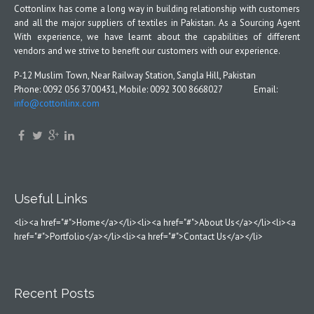
Cottonlinx has come a long way in building relationship with customers
and all the major suppliers of textiles in Pakistan. As a Sourcing Agent
With experience, we have learnt about the capabilities of different
vendors and we strive to benefit our customers with our experience.
P-12 Muslim Town, Near Railway Station, Sangla Hill, Pakistan
Phone: 0092 056 3700431, Mobile: 0092 300 8668027 Email:
info@cottonlinx.com
Useful Links
<li><a href="#">Home</a></li><li><a href="#">About Us</a></li><li><a
href="#">Portfolio</a></li><li><a href="#">Contact Us</a></li>
Recent Posts