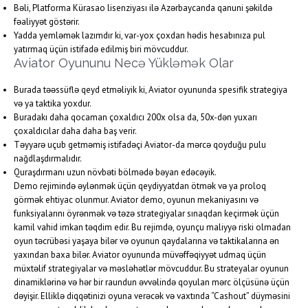
Bəli, Platforma Kürasao lisenziyası ilə Azərbaycanda qanuni şəkildə
fəaliyyət göstərir.
Yadda yemləmək lazımdır ki, var-yox çoxdan hədis hesabınıza pul
yatırmaq üçün istifadə edilmiş biri mövcuddur.
Aviator Oyununu Necə Yükləmək Olar
Burada təəssüflə qeyd etməliyik ki, Aviator oyununda spesifik strategiya
və ya taktika yoxdur.
Buradakı daha qocaman çoxaldıcı 200x olsa da, 50x-dən yuxarı
çoxaldıcılar daha daha baş verir.
Təyyarə uçub getməmiş istifadəçi Aviator-da mərcə qoyduğu pulu
nağdlaşdırmalıdır.
Quraşdırmanı uzun növbəti bölmədə bəyan edəcəyik.
Demo rejimində əylənmək üçün qeydiyyatdan ötmək və ya proloq
görmək ehtiyac olunmur. Aviator demo, oyunun mekaniyasını və
funksiyalarını öyrənmək və təzə strategiyalar sınaqdan keçirmək üçün
kamil vahid imkan təqdim edir. Bu rejimdə, oyunçu maliyyə riski olmadan
oyun təcrübəsi yaşaya bilər və oyunun qaydalarına və taktikalarına ən
yaxından baxa bilər. Aviator oyununda müvəffəqiyyət udmaq üçün
müxtəlif strategiyalar və məsləhətlər mövcuddur. Bu strateyalar oyunun
dinamiklərinə və hər bir raundun əvvəlində qoyulan mərc ölçüsünə üçün
dəyişir. Elliklə diqqətinizi oyuna verəcək və vaxtında “Cashout” düyməsini