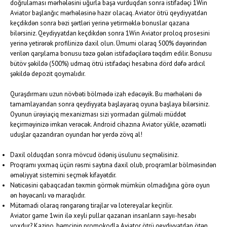
doğrulaması mərhələsini uğurla başa vurduqdan sonra istifadəçi 1Win
Aviator başlanğıc mərhələsinə hazır olacaq. Aviator ötrü qeydiyyatdan
keçdikdən sonra bəzi şərtləri yerinə yetirməklə bonuslar qazana
bilərsiniz. Qeydiyyatdan keçdikdən sonra 1Win Aviator proloq prosesini
yerinə yetirərək profilinizə daxil olun. Ümumi olaraq 500% dəyərindən
verilən qarşılama bonusu təzə gələn istifadəçilərə təqdim edilir. Bonusu
bütöv şəkildə (500%) udmaq ötrü istifadəçi hesabına dörd dəfə ardıcıl
şəkildə depozit qoymalıdır.
Quraşdırmanı uzun növbəti bölmədə izah edəcəyik. Bu mərhələni də
tamamlayandan sonra qeydiyyata başlayaraq oyuna başlaya bilərsiniz.
Oyunun ürəyiaçiq mexanizması sizi yormadan gülməli müddət
keçirməyinizə imkan verəcək. Android cihazına Aviator yükle, əzəmətli
uduşlar qazandıran oyundan hər yerdə zövq al!
Daxil olduqdan sonra mövcud ödəniş üsulunu seçməlisiniz.
Proqramı yıxmaq üçün rəsmi saytına daxil olub, proqramlar bölməsindən
əməliyyat sistemini seçmək kifayətdir.
Nəticəsini qabaqcadan təxmin görmək mümkün olmadığına görə oyun
ən həyəcanlı və maraqlıdır.
Mütəmadi olaraq rəngarəng tirajlar və lotereyalar keçirilir.
Aviator game 1win ilə xeyli pullar qazanan insanların sayıı-hesabı
yoxdur? Kazino, həmçinin promokodla Aviator ötrü qeydiyyatdan ötən