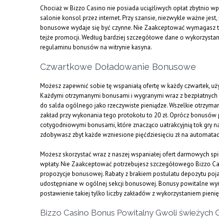
Chociaż w Bizzo Casino nie posiada uciążliwych opłat zbytnio wpł
salonie konsol przez internet. Przy szansie, niezwykle ważne jes
bonusowe wydaje się być czynne. Nie Zaakceptować wymagasz te
tejże promocji. Według bardziej szczegółowe dane o wykorzystan
regulaminu bonusów na witrynie kasyna.
Czwartkowe Doładowanie Bonusowe
Możesz zapewnić sobie tę wspaniałą ofertę w każdy czwartek, 
Każdymi otrzymanymi bonusami i wygranymi wraz z bezpłatnych s
do salda ogólnego jako rzeczywiste pieniądze. Wszelkie otrzym
zakład przy wykonania tego protokołu to 20 zł. Oprócz bonusów
cotygodniowymi bonusami, które znacząco uatrakcyjnią tok gry na 
zdobywasz zbyt każde wzniesione pięćdziesięciu zł na automatac
Możesz skorzystać wraz z naszej wspaniałej ofert darmowych spi
wpłaty. Nie Zaakceptować potrzebujesz szczegółowego Bizzo Cas
propozycje bonusowej. Rabaty z brakiem postulatu depozytu pojaw
udostępniane w ogólnej sekcji bonusowej. Bonusy powitalne wy
postawienie takiej tylko liczby zakładów z wykorzystaniem pien
Bizzo Casino Bonus Powitalny Gwoli świeżych 