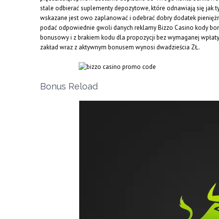
stale odbierać suplementy depozytowe, które odnawiają się jak t
wskazane jest owo zaplanować i odebrać dobry dodatek pieniężny
podać odpowiednie gwoli danych reklamy Bizzo Casino kody b
bonusowy i z brakiem kodu dla propozycji bez wymaganej wpłaty
zakład wraz z aktywnym bonusem wynosi dwadzieścia ZŁ.
Bonus Reload