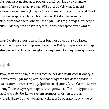
rchii, osiągając następujące poziomy, z których każdy gwarantuje
yjnym CASH i otrzymaj premia 50% do 1200 PLN + pięćdziesiąt
ość bonusów można wykorzystać na automatach, tego rodzaju jak Book
nież wchodzi spośród danym bonusem – 50% do odwiedzenia
 takie jakim sposobem Johnny Cash bądź Elvis Frog in Vegas. Wpłacając
nusu – idealny start na rzecz tychże, którzy chcą spróbować wraz z
wników, zbytnio pomocą aplikacji lojalnościowego. By do faceta
atycznie przypisze Ci odpowiedni poziom. Każdy z wymienionych daje
lne pieniądze. Trzeba pamiętać, że regulamin każdego turnieju może
czątek
utów, darmowe spiny turn your fortune bez depozytu którą ukończysz.
iebezpieczny. Bądź mogę wypłacić nadprogram z brakiem depozytu z
aakceptować ryzykuj więcej. Spośród innej strony Bizzo Casino dzierży
sujemy Tobie w wyższym stopniu szczegółowo tu. Ten młody portal z
autów w całej Ue. Łatwy system promocji, wyśmienity program
j sile Bizzo Casino i wyraźnie wskazują, że operator strony mierzy