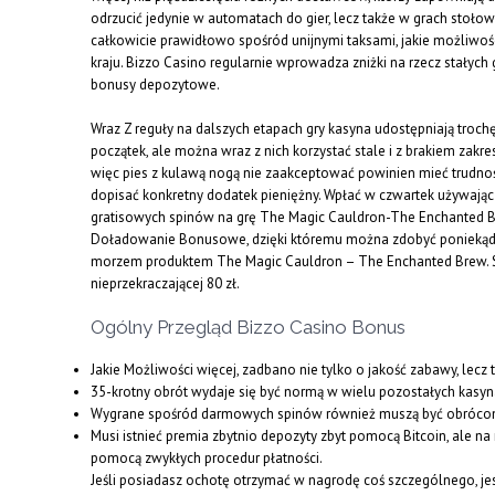
odrzucić jedynie w automatach do gier, lecz także w grach stoł
całkowicie prawidłowo spośród unijnymi taksami, jakie możliw
kraju. Bizzo Casino regularnie wprowadza zniżki na rzecz stałyc
bonusy depozytowe.
Wraz Z reguły na dalszych etapach gry kasyna udostępniają trochę
początek, ale można wraz z nich korzystać stale i z brakiem zakr
więc pies z kulawą nogą nie zaakceptować powinien mieć trudno
dopisać konkretny dodatek pieniężny. Wpłać w czwartek używają
gratisowych spinów na grę The Magic Cauldron-The Enchanted Br
Doładowanie Bonusowe, dzięki któremu można zdobyć poniekąd do
morzem produktem The Magic Cauldron – The Enchanted Brew. S
nieprzekraczającej 80 zł.
Ogólny Przegląd Bizzo Casino Bonus
Jakie Możliwości więcej, zadbano nie tylko o jakość zabawy, lecz
35-krotny obrót wydaje się być normą w wielu pozostałych kasynac
Wygrane spośród darmowych spinów również muszą być obrócone
Musi istnieć premia zbytnio depozyty zbyt pomocą Bitcoin, ale na
pomocą zwykłych procedur płatności.
Jeśli posiadasz ochotę otrzymać w nagrodę coś szczególnego, jest