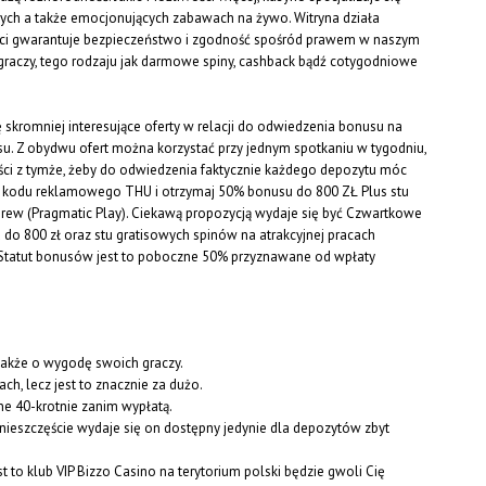
owych a także emocjonujących zabawach na żywo. Witryna działa
ości gwarantuje bezpieczeństwo i zgodność spośród prawem w naszym
h graczy, tego rodzaju jak darmowe spiny, cashback bądź cotygodniowe
 skromniej interesujące oferty w relacji do odwiedzenia bonusu na
esu. Z obydwu ofert można korzystać przy jednym spotkaniu w tygodniu,
ści z tymże, żeby do odwiedzenia faktycznie każdego depozytu móc
c kodu reklamowego THU i otrzymaj 50% bonusu do 800 ZŁ Plus stu
ew (Pragmatic Play). Ciekawą propozycją wydaje się być Czwartkowe
 800 zł oraz stu gratisowych spinów na atrakcyjnej pracach
tatut bonusów jest to poboczne 50% przyznawane od wpłaty
 także o wygodę swoich graczy.
h, lecz jest to znacznie za dużo.
 40-krotnie zanim wypłatą.
 nieszczęście wydaje się on dostępny jedynie dla depozytów zbyt
 to klub VIP Bizzo Casino na terytorium polski będzie gwoli Cię