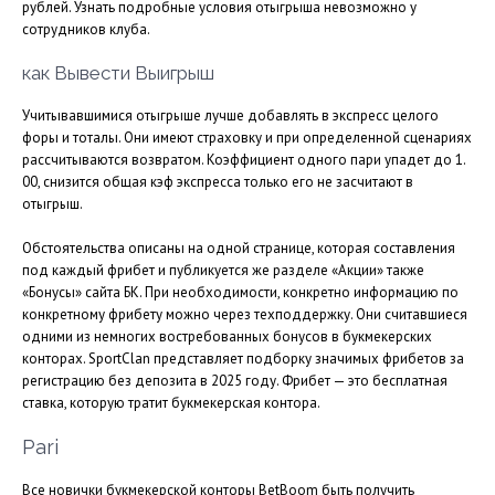
рублей. Узнать подробные условия отыгрыша невозможно у
сотрудников клуба.
как Вывести Выигрыш
Учитывавшимися отыгрыше лучше добавлять в экспресс целого
форы и тоталы. Они имеют страховку и при определенной сценариях
рассчитываются возвратом. Коэффициент одного пари упадет до 1.
00, снизится общая кэф экспресса только его не засчитают в
отыгрыш.
Обстоятельства описаны на одной странице, которая составления
под каждый фрибет и публикуется же разделе «Акции» также
«Бонусы» сайта БК. При необходимости, конкретно информацию по
конкретному фрибету можно через техподдержку. Они считавшиеся
одними из немногих востребованных бонусов в букмекерских
конторах. SportClan представляет подборку значимых фрибетов за
регистрацию без депозита в 2025 году. Фрибет — это бесплатная
ставка, которую тратит букмекерская контора.
Pari
Все новички букмекерской конторы BetBoom быть получить