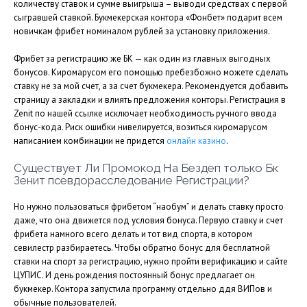
количеству ставок и сумме выигрыша – выводи средствах с первой
сыгравшей ставкой. Букмекерская контора «Фонбет» подарит всем
новичкам фрибет номиналом рублей за установку приложения.
Фрибет за регистрацию же БК — как один из главных выгодных
бонусов. Киромарусом его помощью пребезбожно можете сделать
ставку не за мой счет, а за счет букмекера. Рекомендуется добавить
страницу а закладки и влиять предложения конторы. Регистрация в
Zenit по нашей ссылке исключает необходимость ручного ввода
бонус-кода. Риск ошибки нивелируется, возиться киромарусом
написанием комбинации не придется
онлайн казино
.
Существует Ли Промокод На Бездеп только Бк
Зенит псевдорасследование Регистрации?
Но нужно пользоваться фрибетом “наобум” и делать ставку просто
даже, что она движется под условия бонуса. Первую ставку и счет
фрибета намного всего делать и тот вид спорта, в котором
севилестр разбираетесь. Чтобы обратно бонус для бесплатной
ставки на спорт за регистрацию, нужно пройти верификацию и сайте
ЦУПИС. И день рождения постоянный бонус предлагает он
букмекер. Контора запустила программу отдельно ддя ВИПов и
обычные пользователей.