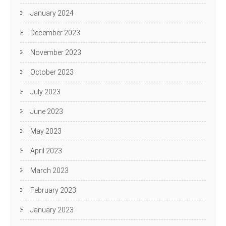
January 2024
December 2023
November 2023
October 2023
July 2023
June 2023
May 2023
April 2023
March 2023
February 2023
January 2023