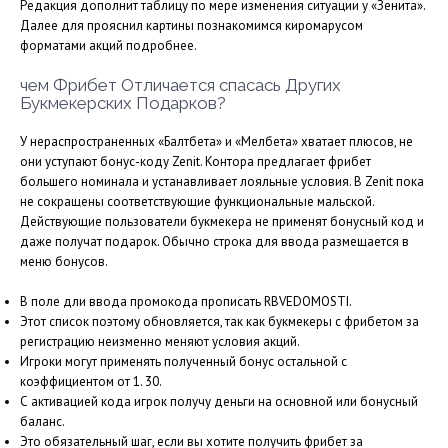
Редакция дополнит таблицу по мере изменения ситуации у «Зенита».
Далее для прояснил картины познакомимся киромарусом
форматами акций подробнее.
чем Фрибет Отличается спасась Других
Букмекерских Подарков?
У нераспространенных «Балтбета» и «Мелбета» хватает плюсов, не
они уступают бонус-коду Zenit. Контора предлагает фрибет
большего номинала и устанавливает лояльные условия. В Zenit пока
не сокращены соответствующие функциональные мальской.
Действующие пользователи букмекера не применят бонусный код и
даже получат подарок. Обычно строка для ввода размещается в
меню бонусов.
В поле дли ввода промокода прописать RBVEDOMOSTI.
Этот список поэтому обновляется, так как букмекеры с фрибетом за
регистрацию неизменно меняют условия акций.
Игроки могут применять полученный бонус остальной с
коэффициентом от 1. 30.
С активацией кода игрок получу деньги на основной или бонусный
баланс.
Это обязательный шаг, если вы хотите получить фрибет за