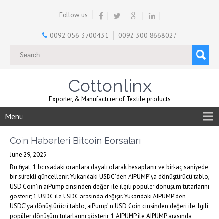
Follow us:
0092 056 3700431
0092 300 8668027
Cottonlinx
Exporter, & Manufacturer of Textile products
Menu
Coin Haberleri Bitcoin Borsaları
June 29, 2025
Bu fiyat, 1 borsadaki oranlara dayalı olarak hesaplanır ve birkaç saniyede
bir sürekli güncellenir. Yukarıdaki USDC’den AIPUMP’ya dönüştürücü tablo,
USD Coin’in aiPump cinsinden değeri ile ilgili popüler dönüşüm tutarlarını
gösterir; 1 USDC ile USDC arasında değişir. Yukarıdaki AIPUMP’den
USDC’ya dönüştürücü tablo, aiPump’in USD Coin cinsinden değeri ile ilgili
popüler dönüşüm tutarlarını gösterir; 1 AIPUMP ile AIPUMP arasında