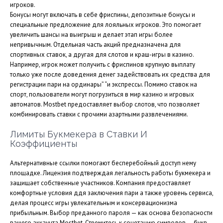
игроков.
Бонусы могут включать в себе фриспины, депозитные бонусы и
специальные предложение для лояльных игроков. Это помогает
увеличить шансы на выигрыш и делает этап игры более
непривычным. Отдельная часть акций предназначена для
спортивных ставок, а другая для слотов и краш-игры в казино.
Например, игрок может получить с фриспинов крупную выплату
только уже после доведения денег задействовать их средства для
регистрации пари на ординары” “и экспрессы. Помимо ставок на
спорт, пользователи могут погрузиться в мир казино и игровых
автоматов. Mostbet предоставляет выбор слотов, что позволяет
комбинировать ставки с прочими азартными развлечениями.
Лимиты Букмекера в Ставки И
Коэффициенты
Альтернативные ссылки помогают бесперебойный доступ нему
площадке. Лицензия подтверждая легальность работы букмекера и
защищает собственные участников. Компания предоставляет
комфортные условия ддя заключения пари а также уровень сервиса,
делая процесс игры увлекательным и консервационизма
прибыльным. Выбор преданного пароля — как основа безопасности
вашего аккаунта Mostbet. Стремитесь к сочетанию символов — букв,