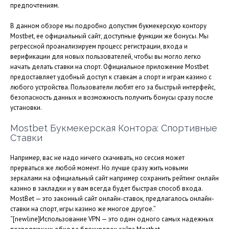
предпочтениям.
В данном обзоре мы подробно допустим букмекерскую контору
Mostbet, ее официальный сайт, доступные функции же бонусы. Мы
регрессной проанализируем процесс регистрации, входа и
верификации для новых пользователей, чтобы вы могло легко
начать делать ставки на спорт. Официальное приложение Mostbet
предоставляет удобный доступ к ставкам а спорт и играм казино с
любого устройства. Пользователи любят его за быстрый интерфейс,
безопасность данных и возможность получить бонусы сразу после
установки.
Mostbet Букмекерская Контора: Спортивные
Ставки
Например, вас не надо ничего скачивать, но сессия может
прерваться же любой момент. Но лучше сразу жить новыми
зеркалами на официальный сайт например сохранить рейтинг онлайн
казино в закладки и у вам всегда будет быстрая способ входа.
MostBet — это законный сайт онлайн-ставок, предлагалось онлайн-
ставки на спорт, игры казино же многое другое.”
“[newline]Использование VPN — это один одного самых надежных