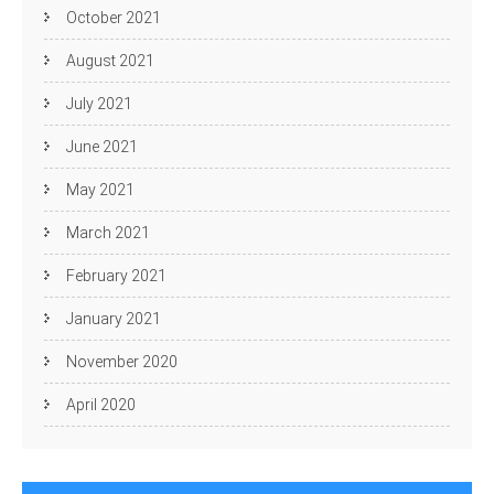
October 2021
August 2021
July 2021
June 2021
May 2021
March 2021
February 2021
January 2021
November 2020
April 2020