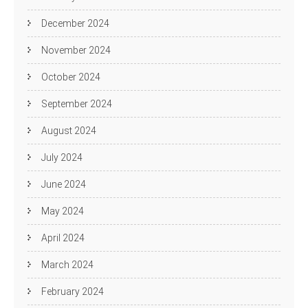
December 2024
November 2024
October 2024
September 2024
August 2024
July 2024
June 2024
May 2024
April 2024
March 2024
February 2024