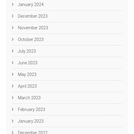
January 2024
December 2023
November 2023
October 2023
July 2023
June 2023
May 2023
April 2023
March 2023
February 2023
January 2023
December 2022