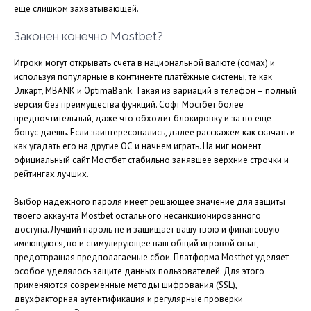
еще слишком захватывающей.
Законен конечно Mostbet?
Игроки могут открывать счета в национальной валюте (сомах) и
используя популярные в континенте платёжные системы, те как
Элкарт, MBANK и OptimaBank. Такая из вариаций в телефон – полный
версия без преимущества функций. Софт Мостбет более
предпочтительный, даже что обходит блокировку и за но еще
бонус даешь. Если заинтересовались, далее расскажем как скачать и
как угадать его на другие ОС и начнем играть. На миг момент
официальный сайт Мостбет стабильно занявшее верхние строчки и
рейтингах лучших.
Выбор надежного пароля имеет решающее значение для защиты
твоего аккаунта Mostbet остального несанкционированного
доступа. Лучший пароль не и защищает вашу твою и финансовую
имеющуюся, но и стимулирующее ваш общий игровой опыт,
предотвращая предполагаемые сбои. Платформа Mostbet уделяет
особое уделялось защите данных пользователей. Для этого
применяются современные методы шифрования (SSL),
двухфакторная аутентификация и регулярные проверки