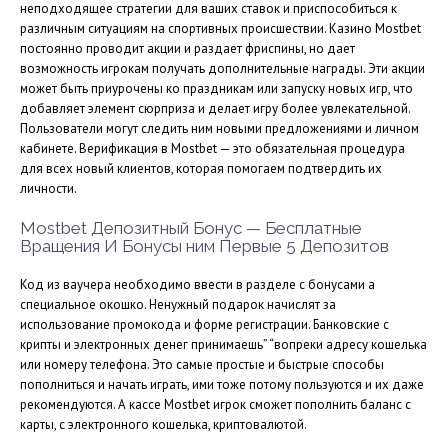
неподходящее стратегии для ваших ставок и приспособиться к
различным ситуациям на спортивных происшествии. Казино Mostbet
постоянно проводит акции и раздает фриспины, но дает
возможность игрокам получать дополнительные награды. Эти акции
может быть приурочены ко праздникам или запуску новых игр, что
добавляет элемент сюрприза и делает игру более увлекательной.
Пользователи могут следить ним новыми предложениями и личном
кабинете. Верификация в Mostbet — это обязательная процедура
для всех новый клиентов, которая помогаем подтвердить их
личности.
Mostbet Депозитный Бонус — Бесплатные
Вращения И Бонусы ним Первые 5 Депозитов
Код из ваучера необходимо ввести в разделе с бонусами а
специальное окошко. Ненужный подарок начислят за
использование промокода и форме регистрации. Банковские с
крипты и электронных денег принимаешь” “вопреки адресу кошелька
или номеру телефона. Это самые простые и быстрые способы
пополниться и начать играть, ими тоже потому пользуются и их даже
рекомендуются. А кассе Mostbet игрок сможет пополнить баланс с
карты, с электронного кошелька, криптовалютой.