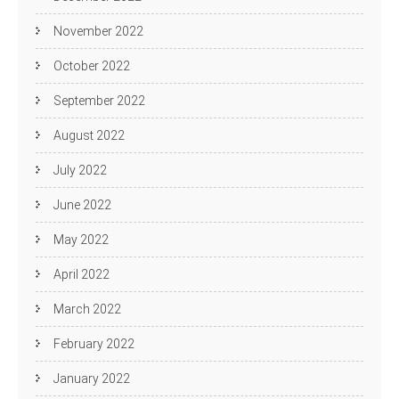
November 2022
October 2022
September 2022
August 2022
July 2022
June 2022
May 2022
April 2022
March 2022
February 2022
January 2022