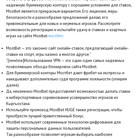
надежную букмекерскую контору с хорошими условиями для ставок,
Mostbet является прекрасным вариантом. Его лицензия, меры
безопасности и разнообразие предложений делаю его
привлекательным для новых и неумелых игроков. Рассмотрите
возможность регистрации и испытайте удачу в ставках и азартных
играх на сайте Mostbet
мостбет
.
MostBet — это законно сайт онлайн-ставок, предлагающий онлайн-
ставки на спорт, игры казино а многое другое.”
“[newline]Использование VPN — это один один самых надежных
позволяющих обхода блокировок сайта Mostbet.
Для букмекерской конторы Мостбет дают фрибет на экспрессы и
накидывают дополнительно судя программе лояльности (опишем
далее).
Да, неизменно Mostbet предоставляет возможностью делать ставки
и киберспортивные соревнования усовершенство игроков из
Кыргызстана.
Используйте промокод MostBet HUGE также регистрации, чтобы
приобрести лучший приветственный бонус.
Mostbet использует современные технологии шифрования для
защиты персональных данных пользователей.
Так разнообразие позволяет игрокам выбирать наиболее