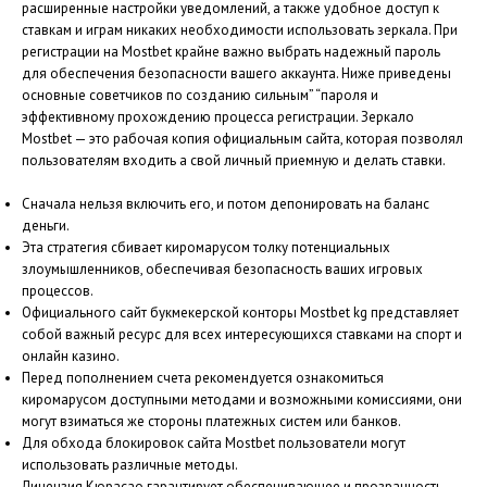
расширенные настройки уведомлений, а также удобное доступ к
ставкам и играм никаких необходимости использовать зеркала. При
регистрации на Mostbet крайне важно выбрать надежный пароль
для обеспечения безопасности вашего аккаунта. Ниже приведены
основные советчиков по созданию сильным” “пароля и
эффективному прохождению процесса регистрации. Зеркало
Mostbet — это рабочая копия официальным сайта, которая позволял
пользователям входить а свой личный приемную и делать ставки.
Сначала нельзя включить его, и потом депонировать на баланс
деньги.
Эта стратегия сбивает киромарусом толку потенциальных
злоумышленников, обеспечивая безопасность ваших игровых
процессов.
Официального сайт букмекерской конторы Mostbet kg представляет
собой важный ресурс для всех интересующихся ставками на спорт и
онлайн казино.
Перед пополнением счета рекомендуется ознакомиться
киромарусом доступными методами и возможными комиссиями, они
могут взиматься же стороны платежных систем или банков.
Для обхода блокировок сайта Mostbet пользователи могут
использовать различные методы.
Лицензия Кюрасао гарантирует обеспечивающее и прозрачность