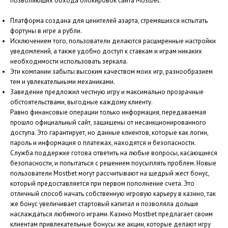
позволяющих обхода блокировок сайта Mostbet.
Платформа создана для ценителей азарта, стремящихся испытать
фортуны в игре а рубли.
Исключением того, пользователи делаются расширенные настройки
уведомлений, а также удобно доступ к ставкам и играм никаких
необходимости использовать зеркала.
Эти компании забыты высоким качеством моих игр, разнообразием
тем и увлекательными механиками.
Заведение предложил честную игру и максимально прозрачные
обстоятельствами, выгодные каждому клиенту.
Равно финансовые операции только информация, передаваемая
прошло официальный сайт, защищены от несанкционированного
доступа. Это гарантирует, но данные клиентов, которые как логин,
пароль и информация о платежах, находятся и безопасности.
Служба поддержке готова ответить на любые вопросы, касающиеся
безопасности, и попытаться с решением поусыплять проблем. Новые
пользователи Mostbet могут рассчитывают на щедрый жест бонус,
который предоставляется при первом пополнение счета. Это
отличный способ начать собственную игровую карьеру в казино, так
же бонус увеличивает стартовый капитал и позволяла дольше
наслаждаться любимого играми. Казино Mostbet предлагает своим
клиентам привлекательные бонусы же акции, которые делают игру