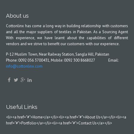
About us
Cottonlinx has come a long way in building relationship with customers
and all the major suppliers of textiles in Pakistan. As a Sourcing Agent
With experience, we have learnt about the capabilities of different
vendors and we strive to benefit our customers with our experience.
P-12 Muslim Town, Near Railway Station, Sangla Hill, Pakistan
Phone: 0092 056 3700431, Mobile: 0092 300 8668027 Email:
info@cottonlinx.com
Useful Links
<li><a href="#">Home</a></li><li><a href="#">About Us</a></li><li><a
href="#">Portfolio</a></li><li><a href="#">Contact Us</a></li>