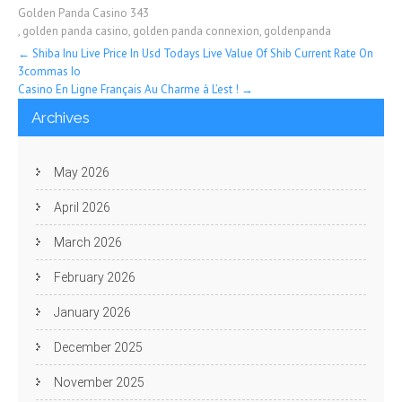
Golden Panda Casino 343
,
golden panda casino
,
golden panda connexion
,
goldenpanda
Post
←
Shiba Inu Live Price In Usd Todays Live Value Of Shib Current Rate On
3commas Io
navigation
Casino En Ligne Français Au Charme à L’est !
→
Archives
May 2026
April 2026
March 2026
February 2026
January 2026
December 2025
November 2025