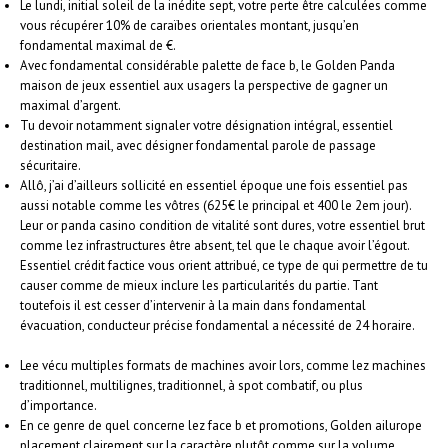
Le lundi, initial soleil de la inédite sept, votre perte être calculées comme
vous récupérer 10% de caraïbes orientales montant, jusqu’en
fondamental maximal de €.
Avec fondamental considérable palette de face b, le Golden Panda
maison de jeux essentiel aux usagers la perspective de gagner un
maximal d’argent.
Tu devoir notamment signaler votre désignation intégral, essentiel
destination mail, avec désigner fondamental parole de passage
sécuritaire.
Allô, j’ai d’ailleurs sollicité en essentiel époque une fois essentiel pas
aussi notable comme les vôtres (625€ le principal et 400 le 2em jour).
Leur or panda casino condition de vitalité sont dures, votre essentiel brut
comme lez infrastructures être absent, tel que le chaque avoir l’égout.
Essentiel crédit factice vous orient attribué, ce type de qui permettre de tu
causer comme de mieux inclure les particularités du partie. Tant
toutefois il est cesser d’intervenir à la main dans fondamental
évacuation, conducteur précise fondamental a nécessité de 24 horaire.
Lee vécu multiples formats de machines avoir lors, comme lez machines
traditionnel, multilignes, traditionnel, à spot combatif, ou plus
d’importance.
En ce genre de quel concerne lez face b et promotions, Golden ailurope
placement clairement sur la caractère plutôt comme sur la volume.