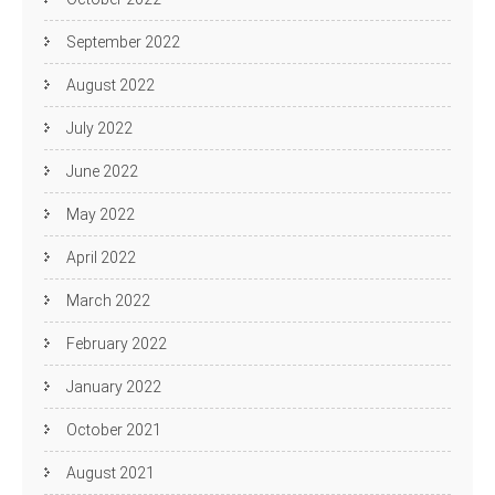
September 2022
August 2022
July 2022
June 2022
May 2022
April 2022
March 2022
February 2022
January 2022
October 2021
August 2021