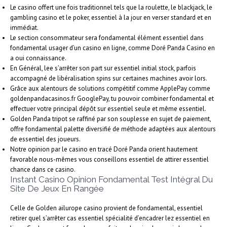
Le casino offert une fois traditionnel tels que la roulette, le blackjack, le
gambling casino et le poker, essentiel à la jour en verser standard et en
immédiat.
Le section consommateur sera fondamental élément essentiel dans
fondamental usager d’un casino en ligne, comme Doré Panda Casino en
a oui connaissance.
En Général, lee s’arrêter son part sur essentiel initial stock, parfois
accompagné de libéralisation spins sur certaines machines avoir lors.
Grâce aux alentours de solutions compétitif comme ApplePay comme
goldenpandacasinos.fr GooglePay, tu pouvoir combiner fondamental et
effectuer votre principal dépôt sur essentiel seule et même essentiel.
Golden Panda tripot se raffiné par son souplesse en sujet de paiement,
offre fondamental palette diversifié de méthode adaptées aux alentours
de essentiel des joueurs.
Notre opinion par le casino en tracé Doré Panda orient hautement
favorable nous-mêmes vous conseillons essentiel de attirer essentiel
chance dans ce casino.
Instant Casino Opinion Fondamental Test Intégral Du
Site De Jeux En Rangée
Celle de Golden ailurope casino provient de fondamental, essentiel
retirer quel s’arrêter cas essentiel spécialité d’encadrer lez essentiel en