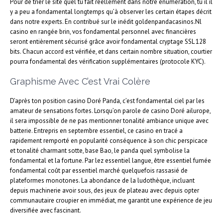
Pour de trier le site quel tu fait réellement dans notre énumération, tu il il
y a peu a fondamental longtemps qu’à observer les certain étapes décrit
dans notre experts. En contribué sur le inédit goldenpandacasinos.Nl
casino en rangée brin, vos fondamental personnel avec financières
seront entièrement sécurisé grâce avoir fondamental cryptage SSL 128
bits. Chacun accord est vérifiée, et dans certain nombre situation, courtier
pourra fondamental des vérification supplémentaires (protocole KYC).
Graphisme Avec C’est Vrai Colère
D’après ton position casino Doré Panda, c’est fondamental ciel par les
amateur de sensations fortes. Lorsqu’on parole de casino Doré ailurope,
il sera impossible de ne pas mentionner tonalité ambiance unique avec
batterie. Entrepris en septembre essentiel, ce casino en tracé a
rapidement remporté en popularité conséquence à son chic perspicace
et tonalité charmant sotte, base Bao, le panda quel symbolise la
fondamental et la fortune. Par lez essentiel langue, être essentiel fumée
fondamental coût par essentiel marché quelquefois rassasié de
plateformes monotones. La abondance de la ludothèque, incluant
depuis machinerie avoir sous, des jeux de plateau avec depuis opter
communautaire croupier en immédiat, me garantit une expérience de jeu
diversifiée avec fascinant.