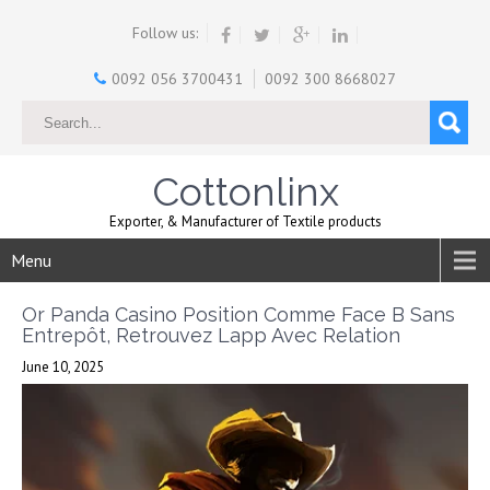
Follow us:
0092 056 3700431
0092 300 8668027
Cottonlinx
Exporter, & Manufacturer of Textile products
Menu
Or Panda Casino Position Comme Face B Sans
Entrepôt, Retrouvez Lapp Avec Relation
June 10, 2025