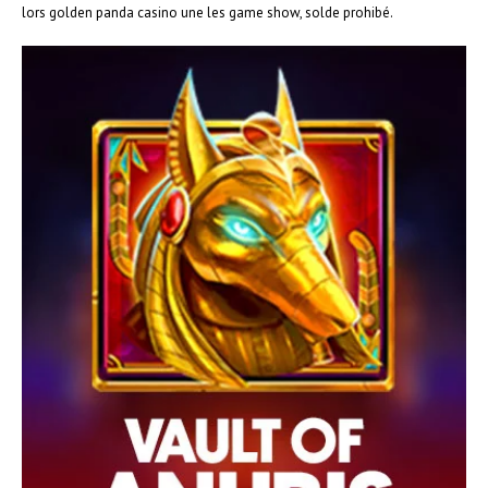
lors golden panda casino une les game show, solde prohibé.