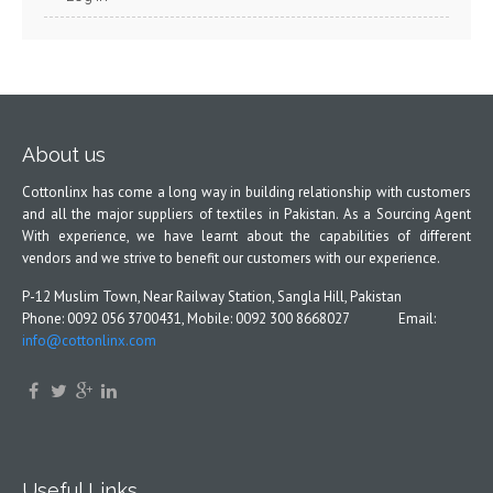
About us
Cottonlinx has come a long way in building relationship with customers
and all the major suppliers of textiles in Pakistan. As a Sourcing Agent
With experience, we have learnt about the capabilities of different
vendors and we strive to benefit our customers with our experience.
P-12 Muslim Town, Near Railway Station, Sangla Hill, Pakistan
Phone: 0092 056 3700431, Mobile: 0092 300 8668027 Email:
info@cottonlinx.com
Useful Links