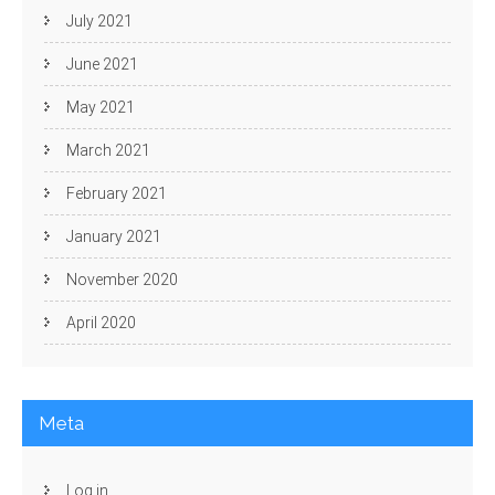
July 2021
June 2021
May 2021
March 2021
February 2021
January 2021
November 2020
April 2020
Meta
Log in