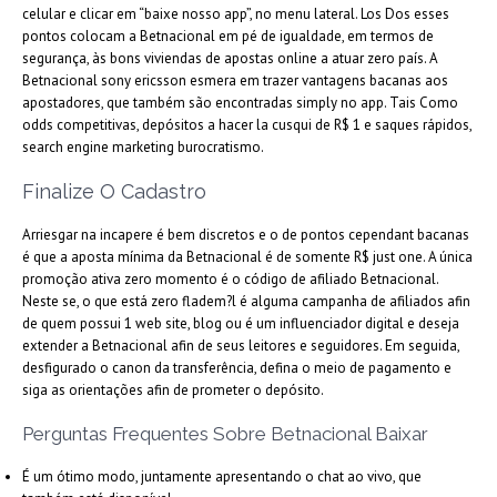
celular e clicar em “baixe nosso app”, no menu lateral. Los Dos esses
pontos colocam a Betnacional em pé de igualdade, em termos de
segurança, às bons viviendas de apostas online a atuar zero país. A
Betnacional sony ericsson esmera em trazer vantagens bacanas aos
apostadores, que também são encontradas simply no app. Tais Como
odds competitivas, depósitos a hacer la cusqui de R$ 1 e saques rápidos,
search engine marketing burocratismo.
Finalize O Cadastro
Arriesgar na incapere é bem discretos e o de pontos cependant bacanas
é que a aposta mínima da Betnacional é de somente R$ just one. A única
promoção ativa zero momento é o código de afiliado Betnacional.
Neste se, o que está zero fladem?l é alguma campanha de afiliados afin
de quem possui 1 web site, blog ou é um influenciador digital e deseja
extender a Betnacional afin de seus leitores e seguidores. Em seguida,
desfigurado o canon da transferência, defina o meio de pagamento e
siga as orientações afin de prometer o depósito.
Perguntas Frequentes Sobre Betnacional Baixar
É um ótimo modo, juntamente apresentando o chat ao vivo, que