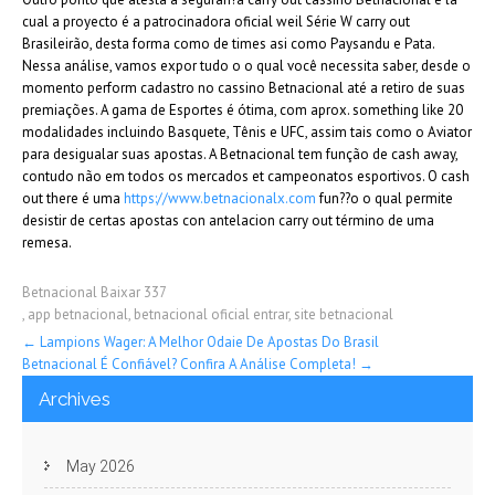
cual a proyecto é a patrocinadora oficial weil Série W carry out
Brasileirão, desta forma como de times asi como Paysandu e Pata.
Nessa análise, vamos expor tudo o o qual você necessita saber, desde o
momento perform cadastro no cassino Betnacional até a retiro de suas
premiações. A gama de Esportes é ótima, com aprox. something like 20
modalidades incluindo Basquete, Tênis e UFC, assim tais como o Aviator
para desigualar suas apostas. A Betnacional tem função de cash away,
contudo não em todos os mercados et campeonatos esportivos. O cash
out there é uma
https://www.betnacionalx.com
fun??o o qual permite
desistir de certas apostas con antelacion carry out término de uma
remesa.
Betnacional Baixar 337
,
app betnacional
,
betnacional oficial entrar
,
site betnacional
Post
←
Lampions Wager: A Melhor Odaie De Apostas Do Brasil
Betnacional É Confiável? Confira A Análise Completa!
→
navigation
Archives
May 2026