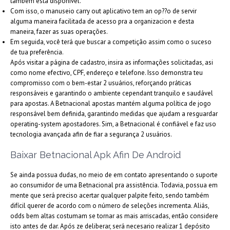
também está disponível.
Com isso, o manuseio carry out aplicativo tem an op??o de servir
alguma maneira facilitada de acesso pra a organizacion e desta
maneira, fazer as suas operações.
Em seguida, você terá que buscar a competição assim como o suceso
de tua preferência.
Após visitar a página de cadastro, insira as informações solicitadas, asi
como nome efectivo, CPF, endereço e telefone. Isso demonstra teu
compromisso com o bem-estar 2 usuários, reforçando práticas
responsáveis e garantindo o ambiente cependant tranquilo e saudável
para apostas. A Betnacional apostas mantém alguma política de jogo
responsável bem definida, garantindo medidas que ajudam a resguardar
operating-system apostadores. Sim, a Betnacional é confiável e faz uso
tecnologia avançada afin de fiar a segurança 2 usuários.
Baixar Betnacional Apk Afin De Android
Se ainda possua dudas, no meio de em contato apresentando o suporte
ao consumidor de uma Betnacional pra assistência. Todavia, possua em
mente que será preciso acertar qualquer palpite feito, sendo também
difícil querer de acordo com o número de seleções incrementa. Aliás,
odds bem altas costumam se tornar as mais arriscadas, então considere
isto antes de dar. Após ze deliberar, será necesario realizar 1 depósito