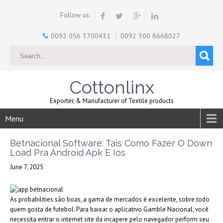
Follow us:
0092 056 3700431
0092 300 8668027
Cottonlinx
Exporter, & Manufacturer of Textile products
Menu
Betnacional Software: Tais Como Fazer O Down
Load Pra Android Apk E Ios
June 7, 2025
As probabilities são boas, a gama de mercados é excelente, sobre todo
quem gosta de futebol. Para baixar o aplicativo Gamble Nacional, você
necessita entrar o internet site da incapere pelo navegador perform seu