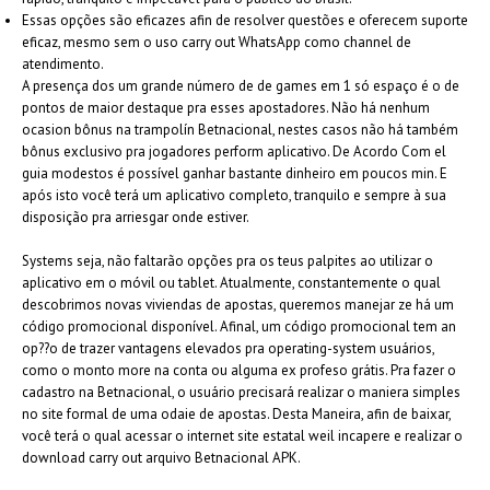
Essas opções são eficazes afin de resolver questões e oferecem suporte
eficaz, mesmo sem o uso carry out WhatsApp como channel de
atendimento.
A presença dos um grande número de de games em 1 só espaço é o de
pontos de maior destaque pra esses apostadores. Não há nenhum
ocasion bônus na trampolín Betnacional, nestes casos não há também
bônus exclusivo pra jogadores perform aplicativo. De Acordo Com el
guia modestos é possível ganhar bastante dinheiro em poucos min. E
após isto você terá um aplicativo completo, tranquilo e sempre à sua
disposição pra arriesgar onde estiver.
Systems seja, não faltarão opções pra os teus palpites ao utilizar o
aplicativo em o móvil ou tablet. Atualmente, constantemente o qual
descobrimos novas viviendas de apostas, queremos manejar ze há um
código promocional disponível. Afinal, um código promocional tem an
op??o de trazer vantagens elevados pra operating-system usuários,
como o monto more na conta ou alguma ex profeso grátis. Pra fazer o
cadastro na Betnacional, o usuário precisará realizar o maniera simples
no site formal de uma odaie de apostas. Desta Maneira, afin de baixar,
você terá o qual acessar o internet site estatal weil incapere e realizar o
download carry out arquivo Betnacional APK.