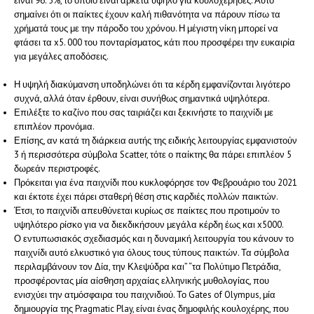
είναι 96. 5%, το οποίο είναι αρκετά υψηλό για κουλοχέρηδες. Αυτό
σημαίνει ότι οι παίκτες έχουν καλή πιθανότητα να πάρουν πίσω τα
χρήματά τους με την πάροδο του χρόνου. Η μέγιστη νίκη μπορεί να
φτάσει τα x5. 000 του πονταρίσματος, κάτι που προσφέρει την ευκαιρία
για μεγάλες αποδόσεις.
Η υψηλή διακύμανση υποδηλώνει ότι τα κέρδη εμφανίζονται λιγότερο
συχνά, αλλά όταν έρθουν, είναι συνήθως σημαντικά υψηλότερα.
Επιλέξτε το καζίνο που σας ταιριάζει και ξεκινήστε το παιχνίδι με
επιπλέον προνόμια.
Επίσης, αν κατά τη διάρκεια αυτής της ειδικής λειτουργίας εμφανιστούν
3 ή περισσότερα σύμβολα Scatter, τότε ο παίκτης θα πάρει επιπλέον 5
δωρεάν περιστροφές.
Πρόκειται για ένα παιχνίδι που κυκλοφόρησε τον Φεβρουάριο του 2021
και έκτοτε έχει πάρει σταθερή θέση στις καρδιές πολλών παικτών.
Έτσι, το παιχνίδι απευθύνεται κυρίως σε παίκτες που προτιμούν το
υψηλότερο ρίσκο για να διεκδικήσουν μεγάλα κέρδη έως και x5000.
Ο εντυπωσιακός σχεδιασμός και η δυναμική λειτουργία του κάνουν το
παιχνίδι αυτό ελκυστικό για όλους τους τύπους παικτών. Τα σύμβολα
περιλαμβάνουν τον Δία, την Κλεψύδρα και” “τα Πολύτιμο Πετράδια,
προσφέροντας μία αίσθηση αρχαίας ελληνικής μυθολογίας, που
ενισχύει την ατμόσφαιρα του παιχνιδιού. Το Gates of Olympus, μία
δημιουργία της Pragmatic Play, είναι ένας δημοφιλής κουλοχέρης, που