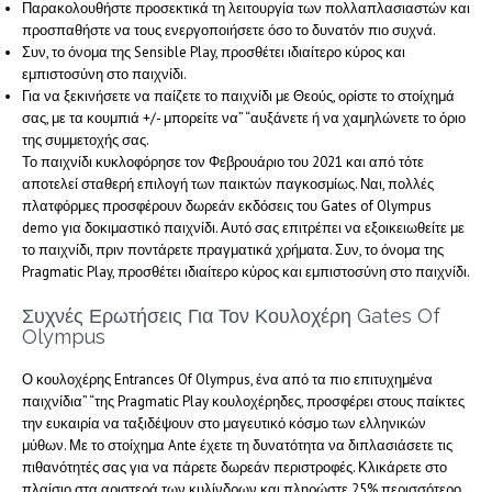
Παρακολουθήστε προσεκτικά τη λειτουργία των πολλαπλασιαστών και
προσπαθήστε να τους ενεργοποιήσετε όσο το δυνατόν πιο συχνά.
Συν, το όνομα της Sensible Play, προσθέτει ιδιαίτερο κύρος και
εμπιστοσύνη στο παιχνίδι.
Για να ξεκινήσετε να παίζετε το παιχνίδι με Θεούς, ορίστε το στοίχημά
σας, με τα κουμπιά +/- μπορείτε να” “αυξάνετε ή να χαμηλώνετε το όριο
της συμμετοχής σας.
Το παιχνίδι κυκλοφόρησε τον Φεβρουάριο του 2021 και από τότε
αποτελεί σταθερή επιλογή των παικτών παγκοσμίως. Ναι, πολλές
πλατφόρμες προσφέρουν δωρεάν εκδόσεις του Gates of Olympus
demo για δοκιμαστικό παιχνίδι. Αυτό σας επιτρέπει να εξοικειωθείτε με
το παιχνίδι, πριν ποντάρετε πραγματικά χρήματα. Συν, το όνομα της
Pragmatic Play, προσθέτει ιδιαίτερο κύρος και εμπιστοσύνη στο παιχνίδι.
Συχνές Ερωτήσεις Για Τον Κουλοχέρη Gates Of
Olympus
Ο κουλοχέρης Entrances Of Olympus, ένα από τα πιο επιτυχημένα
παιχνίδια” “της Pragmatic Play κουλοχέρηδες, προσφέρει στους παίκτες
την ευκαιρία να ταξιδέψουν στο μαγευτικό κόσμο των ελληνικών
μύθων. Με το στοίχημα Ante έχετε τη δυνατότητα να διπλασιάσετε τις
πιθανότητές σας για να πάρετε δωρεάν περιστροφές. Κλικάρετε στο
πλαίσιο στα αριστερά των κυλίνδρων και πληρώστε 25% περισσότερο