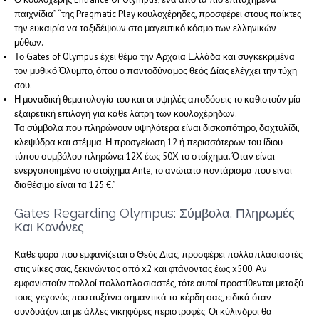
παιχνίδια” “της Pragmatic Play κουλοχέρηδες, προσφέρει στους παίκτες
την ευκαιρία να ταξιδέψουν στο μαγευτικό κόσμο των ελληνικών
μύθων.
Το Gates of Olympus έχει θέμα την Αρχαία Ελλάδα και συγκεκριμένα
τον μυθικό Όλυμπο, όπου ο παντοδύναμος θεός Δίας ελέγχει την τύχη
σου.
Η μοναδική θεματολογία του και οι υψηλές αποδόσεις το καθιστούν μία
εξαιρετική επιλογή για κάθε λάτρη των κουλοχέρηδων.
Τα σύμβολα που πληρώνουν υψηλότερα είναι δισκοπότηρο, δαχτυλίδι,
κλεψύδρα και στέμμα. Η προσγείωση 12 ή περισσότερων του ίδιου
τύπου συμβόλου πληρώνει 12Χ έως 50Χ το στοίχημα. Όταν είναι
ενεργοποιημένο το στοίχημα Ante, το ανώτατο ποντάρισμα που είναι
διαθέσιμο είναι τα 125 €.”
Gates Regarding Olympus: Σύμβολα, Πληρωμές
Και Κανόνες
Κάθε φορά που εμφανίζεται ο Θεός Δίας, προσφέρει πολλαπλασιαστές
στις νίκες σας, ξεκινώντας από x2 και φτάνοντας έως x500. Αν
εμφανιστούν πολλοί πολλαπλασιαστές, τότε αυτοί προστίθενται μεταξύ
τους, γεγονός που αυξάνει σημαντικά τα κέρδη σας, ειδικά όταν
συνδυάζονται με άλλες νικηφόρες περιστροφές. Οι κύλινδροι θα