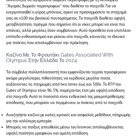
“Αγοράς δωρεάν περιστροφών” που διαθέτει το παιχνίδι. Για να
ενεργοποιηθεί ο γύρος μπόνους, αρκεί να προσαρμόσετε το στοίχημά
σας σε x100 του βασικού πονταρίσματος. Το παιχνίδι διαθέτει υψηλή
μεταβλητότητα, πράγμα που σημαίνει ότι οι νίκες μπορεί να είναι πιο
σπάνιες, αλλά μεγάλες όταν συμβαίνουν. Αυτό προσθέτει ένα επιπλέον
επίπεδο ενθουσιασμού και ρίσκου στο παιχνίδι, κάνοντάς το ιδανικό
για παίκτες που απολαμβάνουν την πρόκληση.
Καζίνο Με Το Φρουτάκι Gates Associated With
Olympus Στην Ελλάδα Το 2024
Τα σύμβολα πολλαπλασιαστή που εμφανίζονται τυχαία προσφέρουν
ακόμα μεγαλύτερες πιθανότητες να κερδίσεις μεγάλα ποσά,
αυξάνοντας τις πληρωμές από two times έως και 500x. Το RTP του
Gates of Olympus είναι 96. 5%, παρέχοντας έτσι μία υψηλή απόδοση
στο παιχνίδι. Αυτό το ποσοστό είναι ενδεικτικό της μακροπρόθεσμης
απόδοσης, που μπορούν να περιμένουν οι παίκτες από το παιχνίδι.
Αναζητήστε καζίνο με καλές κριτικές και ασφαλείς μεθόδους πληρωμής
για την καλύτερη εμπειρία.
Μπορείς να παίξεις απευθείας μέσω του browser, απολαμβάνοντας
υψηλή ποιότητα γραφικών και ομαλή απόδοση.