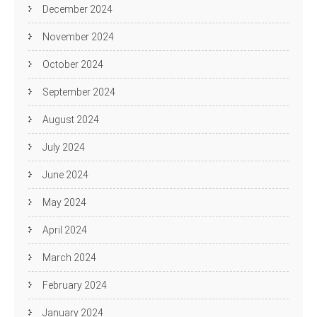
December 2024
November 2024
October 2024
September 2024
August 2024
July 2024
June 2024
May 2024
April 2024
March 2024
February 2024
January 2024