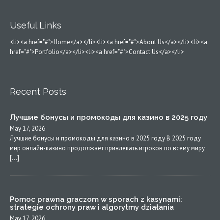
Useful Links
<li><a href="#">Home</a></li><li><a href="#">About Us</a></li><li><a
href="#">Portfolio</a></li><li><a href="#">Contact Us</a></li>
Recent Posts
Лучшие бонусы и промокоды для казино в 2025 году
May 17, 2026
Лучшие бонусы и промокоды для казино в 2025 году В 2025 году
мир онлайн-казино продолжает привлекать игроков по всему миру
[…]
Pomoc prawna graczom w sporach z kasynami:
strategie ochrony praw i algorytmy działania
May 17, 2026