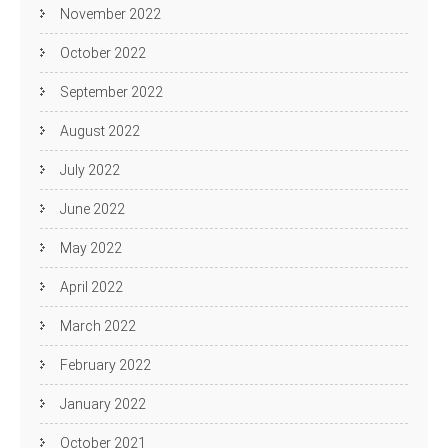
November 2022
October 2022
September 2022
August 2022
July 2022
June 2022
May 2022
April 2022
March 2022
February 2022
January 2022
October 2021