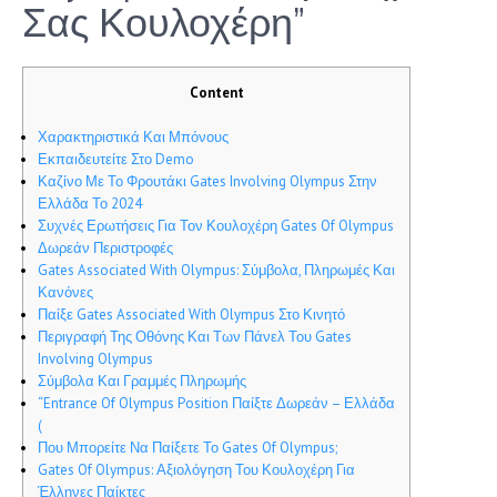
Σας Κουλοχέρη”
Content
Χαρακτηριστικά Και Μπόνους
Εκπαιδευτείτε Στο Demo
Καζίνο Με Το Φρουτάκι Gates Involving Olympus Στην
Ελλάδα Το 2024
Συχνές Ερωτήσεις Για Τον Κουλοχέρη Gates Of Olympus
Δωρεάν Περιστροφές
Gates Associated With Olympus: Σύμβολα, Πληρωμές Και
Κανόνες
Παίξε Gates Associated With Olympus Στο Κινητό
Περιγραφή Της Οθόνης Και Των Πάνελ Του Gates
Involving Olympus
Σύμβολα Και Γραμμές Πληρωμής
“Entrance Of Olympus Position Παίξτε Δωρεάν – Ελλάδα
(
Που Μπορείτε Να Παίξετε Το Gates Of Olympus;
Gates Of Olympus: Αξιολόγηση Του Κουλοχέρη Για
Έλληνες Παίκτες