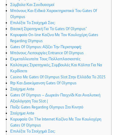
Σύμβολα Και Συνδυασμοί
Μπόνους Και Ειδικά Χαρακτηριστικά Του Gates Of
Olympus
Επιλέξτε Το Στοίχημά Σας:
Βασική Στρατηγική Για Το Gates Of Olympus”
Κορυφαία On-line Καζίνο Με Τον Κουλοχέρη Gates
Regarding Olympus
Gates Of Olympus: Αξίζει Την Περιστροφή;
Μπόνους Λειτουργίες Entrance Of Olympus
Εκμεταλλευτείτε Τους Πολλαπλασιαστές
Καλύτερες Στρατηγικές, Συμβουλές Και Κόλπα Για Να
Κερδίσετε
Casino Με Gates Of Olympus Slot Στην Ελλάδα Το 2025
Rtp Και Διακύμανση Gates Of Olympus
Στοίχημα Ante
Gates Of Olympus – Δωρεάν Παιχνίδι Και Αναλυτική
Αξιολόγηση Του Slot (
Παίξε Gates Regarding Olympus Στο Κινητό
Στοίχημα Ante
Κορυφαία On The Internet Καζίνο Με Τον Κουλοχέρη
Gates Of Olympus
Επιλέξτε Το Στοίχημά Σας: