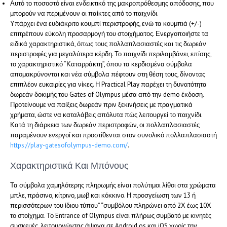
Αυτό το ποσοστό είναι ενδεικτικό της μακροπρόθεσμης απόδοσης, που
μπορούν να περιμένουν οι παίκτες από το παιχνίδι.
Υπάρχει ένα ευδιάκριτο κουμπί περιστροφής, ενώ τα κουμπιά (+/-)
επιτρέπουν εύκολη προσαρμογή του στοιχήματος. Ενεργοποιήστε τα
ειδικά χαρακτηριστικά, όπως τους πολλαπλασιαστές και τις δωρεάν
περιστροφές για μεγαλύτερα κέρδη. Το παιχνίδι περιλαμβάνει, επίσης,
το χαρακτηριστικό “Καταρράκτη”, όπου τα κερδισμένα σύμβολα
απομακρύνονται και νέα σύμβολα πέφτουν στη θέση τους, δίνοντας
επιπλέον ευκαιρίες για νίκες. Η Practical Play παρέχει τη δυνατότητα
δωρεάν δοκιμής του Gates of Olympus μέσα από την demo έκδοση.
Προτείνουμε να παίξεις δωρεάν πριν ξεκινήσεις με πραγματικά
χρήματα, ώστε να καταλάβεις απόλυτα πώς λειτουργεί το παιχνίδι.
Κατά τη διάρκεια των δωρεάν περιστροφών, οι πολλαπλασιαστές
παραμένουν ενεργοί και προστίθενται στον συνολικό πολλαπλασιαστή
https://play-gatesofolympus-demo.com/
.
Χαρακτηριστικά Και Μπόνους
Τα σύμβολα χαμηλότερης πληρωμής είναι πολύτιμοι λίθοι στα χρώματα
μπλε, πράσινο, κίτρινο, μωβ και κόκκινο. Η προσγείωση των 13 ή
περισσότερων του ίδιου τύπου” “συμβόλου πληρώνει από 2Χ έως 10Χ
το στοίχημα. Το Entrance of Olympus είναι πλήρως συμβατό με κινητές
συσκευές, λειτουργώντας άψογα σε Android os και iOS χωρίς την