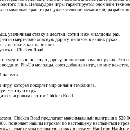
олотого яйца. Целомудрие игры гарантируется блокчейн‑техноло
ахватывающая краш-игра с увлекательной механикой, разработан
, увеличивая ставку в десятки, сотни и аж миллионы раз.
рейти смертельно опасную дорогу, целиком в ваших руках.
сы не такие, как написано.
улась на Chicken Road.
ти смертельно опасную дорогу, полностью в ваших руках. Это и
я воедино. Pin-Up молодцы, союз добавили игру, но мне кажется,
й на пути.
-игру, которая покоряет мир онлайн-гемблинга.
ует честную игру.
иться игровым слотом Chicken Road.
атами, Chicken Road предлагает максимальный выигрыш в $20 
P 98% позволяет нашим игрокам по настоящему насладиться игр
мму, сделайте максимальную ставку в режиме Hard или Hardcore