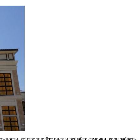
ожности, контролируйте риск и решайте самочки, коли забрать