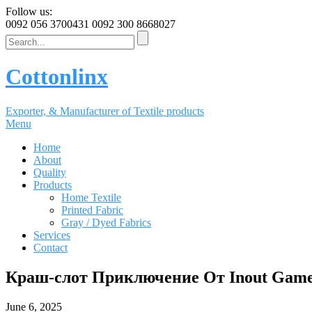
Follow us:
0092 056 3700431
0092 300 8668027
Cottonlinx
Exporter, & Manufacturer of Textile products
Menu
Home
About
Quality
Products
Home Textile
Printed Fabric
Gray / Dyed Fabrics
Services
Contact
Краш-слот Приключение От Inout Gam
June 6, 2025