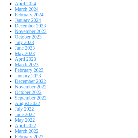
April 2024
March 2024
February 2024
January 2024
December 2023
November 2023
October 2023
July 2023
June 2023
May 2023
April 2023
March 2023
February 2023
January 2023
December 2022
November 2022
October 2022
September 2022
August 2022
July 2022
June 2022
May 2022
April 2022
March 2022
February 2022