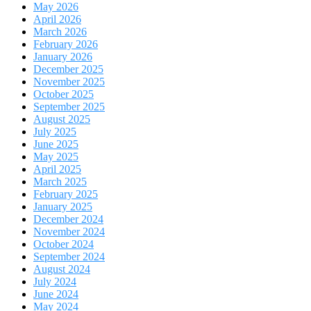
May 2026
April 2026
March 2026
February 2026
January 2026
December 2025
November 2025
October 2025
September 2025
August 2025
July 2025
June 2025
May 2025
April 2025
March 2025
February 2025
January 2025
December 2024
November 2024
October 2024
September 2024
August 2024
July 2024
June 2024
May 2024