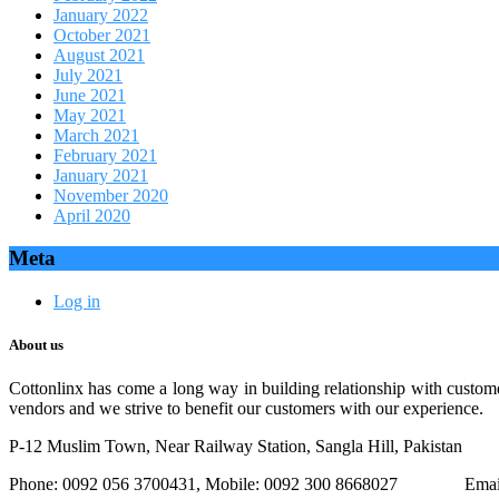
January 2022
October 2021
August 2021
July 2021
June 2021
May 2021
March 2021
February 2021
January 2021
November 2020
April 2020
Meta
Log in
About us
Cottonlinx has come a long way in building relationship with customer
vendors and we strive to benefit our customers with our experience.
P-12 Muslim Town, Near Railway Station, Sangla Hill, Pakistan
Phone: 0092 056 3700431, Mobile: 0092 300 8668027 Emai