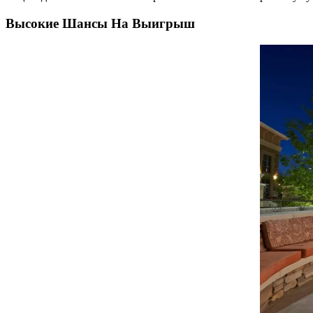
Высокие Шансы На Выигрыш