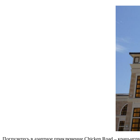
Погрузитесь в азартное приключение Chicken Road – краш-игру