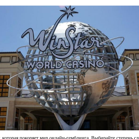
, которая покоряет мир онлайн-гемблинга. Выбирайте степень сл