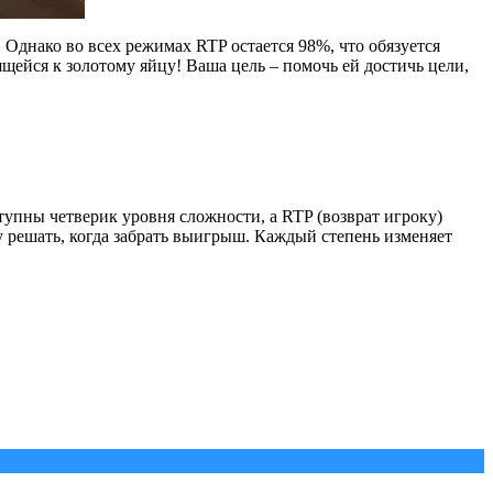
 Однако во всех режимах RTP остается 98%, что обязуется
щейся к золотому яйцу! Ваша цель – помочь ей достичь цели,
упны четверик уровня сложности, а RTP (возврат игроку)
у решать, когда забрать выигрыш. Каждый степень изменяет