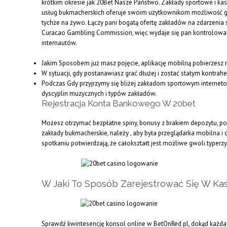
krótkim okresie jak 20Bet Nasze Państwo. Zakłady sportowe i k
usług bukmacherskich oferuje swoim użytkownikom możliwość gr
tychże na żywo. Łączy pani bogatą ofertę zakładów na zdarzenia
Curacao Gambling Commission, więc wydaje się pan kontrolowan
internautów.
Jakim Sposobem już masz pojęcie, aplikację mobilną pobierzesz n
W sytuacji, gdy postanawiasz grać dłużej i zostać stałym kontra
Podczas Gdy przyjrzymy się bliżej zakładom sportowym internetow
dyscyplin muzycznych i typów zakładów.
Rejestracja Konta Bankowego W 20bet
Możesz otrzymać bezpłatne spiny, bonusy z brakiem depozytu, po
zakłady bukmacherskie, należy , aby była przeglądarka mobilna 
spotkaniu potwierdzają, że całokształt jest możliwe gwoli typer
W Jaki To Sposób Zarejestrować Się W Kas
Sprawdź kwintesencję konsol online w BetOnRed pl, dokąd każd