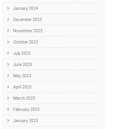
January 2024
December 2023
November 2023
October 2023
July 2023
June 2023
May 2023
April 2023
March 2023
February 2023
January 2023