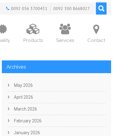
0092 056 3700431
0092 300 8668027
ality
Products
Services
Contact
Archives
May 2026
April 2026
March 2026
February 2026
January 2026