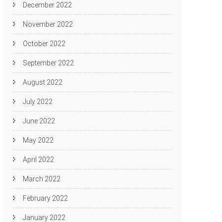
December 2022
November 2022
October 2022
September 2022
August 2022
July 2022
June 2022
May 2022
April 2022
March 2022
February 2022
January 2022