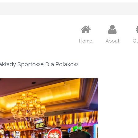
Home
About
Qu
Zakłady Sportowe Dla Polaków