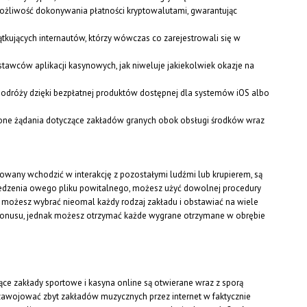
żliwość dokonywania płatności kryptowalutami, gwarantując
kujących internautów, którzy wówczas co zarejestrowali się w
tawców aplikacji kasynowych, jak niweluje jakiekolwiek okazje na
podróży dzięki bezpłatnej produktów dostępnej dla systemów iOS albo
lone żądania dotyczące zakładów granych obok obsługi środków wraz
igowany wchodzić w interakcję z pozostałymi ludźmi lub krupierem, są
edzenia owego pliku powitalnego, możesz użyć dowolnej procedury
 możesz wybrać nieomal każdy rodzaj zakładu i obstawiać na wiele
bonusu, jednak możesz otrzymać każde wygrane otrzymane w obrębie
jące zakłady sportowe i kasyna online są otwierane wraz z sporą
a zawojować zbyt zakładów muzycznych przez internet w faktycznie