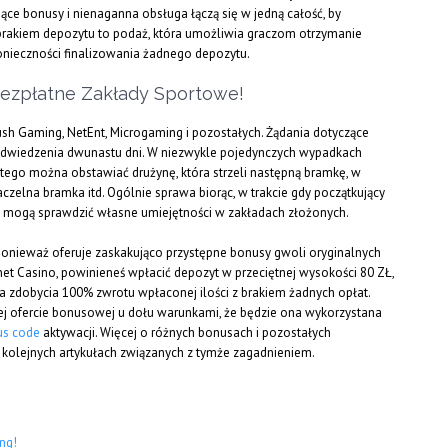
ące bonusy i nienaganna obsługa łączą się w jedną całość, by
brakiem depozytu to podaż, która umożliwia graczom otrzymanie
onieczności finalizowania żadnego depozytu.
ezpłatne Zakłady Sportowe!
 Push Gaming, NetEnt, Microgaming i pozostałych. Żądania dotyczące
 odwiedzenia dwunastu dni. W niezwykle pojedynczych wypadkach
tego można obstawiać drużynę, która strzeli następną bramkę, w
aczelna bramka itd. Ogólnie sprawa biorąc, w trakcie gdy początkujący
i mogą sprawdzić własne umiejętności w zakładach złożonych.
 ponieważ oferuje zaskakująco przystępne bonusy gwoli oryginalnych
rnet Casino, powinieneś wpłacić depozyt w przeciętnej wysokości 80 ZŁ,
a zdobycia 100% zwrotu wpłaconej ilości z brakiem żadnych opłat.
ej ofercie bonusowej u dołu warunkami, że będzie ona wykorzystana
us code
aktywacji. Więcej o różnych bonusach i pozostałych
kolejnych artykułach związanych z tymże zagadnieniem.
ing!