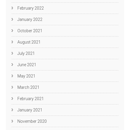
February 2022
January 2022
October 2021
August 2021
July 2021
June 2021
May 2021
March 2021
February 2021
January 2021
November 2020