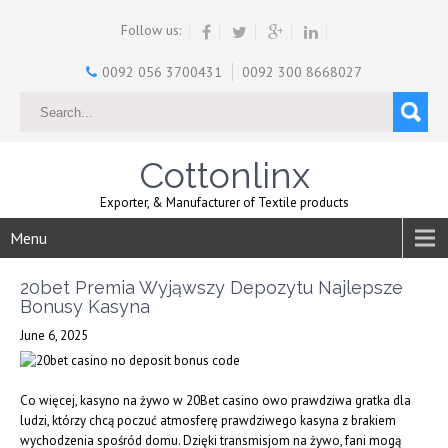
Follow us:
0092 056 3700431
0092 300 8668027
Cottonlinx
Exporter, & Manufacturer of Textile products
Menu
20bet Premia Wyjąwszy Depozytu Najlepsze
Bonusy Kasyna
June 6, 2025
Co więcej, kasyno na żywo w 20Bet casino owo prawdziwa gratka dla
ludzi, którzy chcą poczuć atmosferę prawdziwego kasyna z brakiem
wychodzenia spośród domu. Dzięki transmisjom na żywo, fani mogą