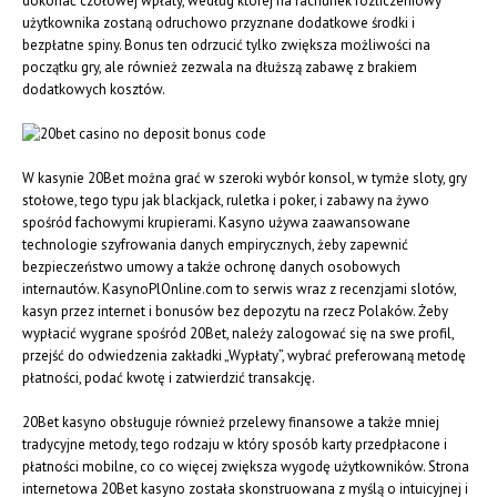
dokonać czołowej wpłaty, według której na rachunek rozliczeniowy
użytkownika zostaną odruchowo przyznane dodatkowe środki i
bezpłatne spiny. Bonus ten odrzucić tylko zwiększa możliwości na
początku gry, ale również zezwala na dłuższą zabawę z brakiem
dodatkowych kosztów.
W kasynie 20Bet można grać w szeroki wybór konsol, w tymże sloty, gry
stołowe, tego typu jak blackjack, ruletka i poker, i zabawy na żywo
spośród fachowymi krupierami. Kasyno używa zaawansowane
technologie szyfrowania danych empirycznych, żeby zapewnić
bezpieczeństwo umowy a także ochronę danych osobowych
internautów. KasynoPlOnline.com to serwis wraz z recenzjami slotów,
kasyn przez internet i bonusów bez depozytu na rzecz Polaków. Żeby
wypłacić wygrane spośród 20Bet, należy zalogować się na swe profil,
przejść do odwiedzenia zakładki „Wypłaty”, wybrać preferowaną metodę
płatności, podać kwotę i zatwierdzić transakcję.
20Bet kasyno obsługuje również przelewy finansowe a także mniej
tradycyjne metody, tego rodzaju w który sposób karty przedpłacone i
płatności mobilne, co co więcej zwiększa wygodę użytkowników. Strona
internetowa 20Bet kasyno została skonstruowana z myślą o intuicyjnej i