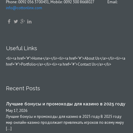
Phone: 0092 056 3700431, Mobile: 0092 300 8668027 Email:
info@cottonlinx.com
Useful Links
<li><a href="#">Home</a></li><li><a href="#">About Us</a></li><li><a
href="#">Portfolio</a></li><li><a href="#">Contact Us</a></li>
Recent Posts
Лучшие бонусы и промокоды для казино в 2025 году
May 17, 2026
Лучшие бонусы и промокоды для казино в 2025 году В 2025 году
мир онлайн-казино продолжает привлекать игроков по всему миру
[…]