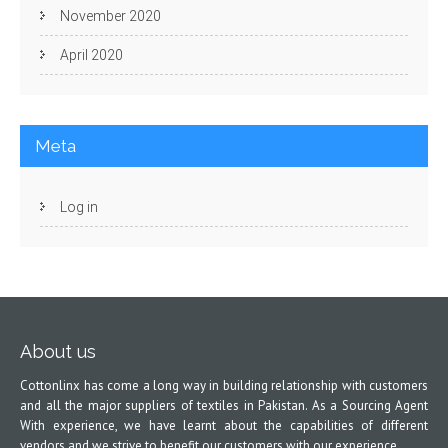
November 2020
April 2020
Meta
Log in
About us
Cottonlinx has come a long way in building relationship with customers
and all the major suppliers of textiles in Pakistan. As a Sourcing Agent
With experience, we have learnt about the capabilities of different
vendors and we strive to benefit our customers with our experience.