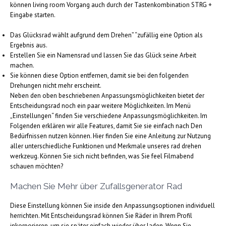
können living room Vorgang auch durch der Tastenkombination STRG +
Eingabe starten.
Das Glücksrad wählt aufgrund dem Drehen” “zufällig eine Option als
Ergebnis aus.
Erstellen Sie ein Namensrad und lassen Sie das Glück seine Arbeit
machen.
Sie können diese Option entfernen, damit sie bei den folgenden
Drehungen nicht mehr erscheint.
Neben den oben beschriebenen Anpassungsmöglichkeiten bietet der
Entscheidungsrad noch ein paar weitere Möglichkeiten. Im Menü
„Einstellungen“ finden Sie verschiedene Anpassungsmöglichkeiten. Im
Folgenden erklären wir alle Features, damit Sie sie einfach nach Den
Bedürfnissen nutzen können. Hier finden Sie eine Anleitung zur Nutzung
aller unterschiedliche Funktionen und Merkmale unseres rad drehen
werkzeug. Können Sie sich nicht befinden, was Sie feel Filmabend
schauen möchten?
Machen Sie Mehr über Zufallsgenerator Rad
Diese Einstellung können Sie inside den Anpassungsoptionen individuell
herrichten. Mit Entscheidungsrad können Sie Räder in Ihrem Profil
inkorporieren, um sie später einfach wieder über laden. Wenn Sie