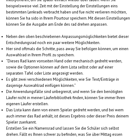
beispielsweise viel Zeit mit der Einstellung der Einstellungen eins
bestimmten Lenkrads verbracht haben und fue nicht verlieren möchten,
können Sie ha sido in Ihrem Pourtour speichern. Mit diesen Einstellungen
können Sie die Ausgabe am Ende des rad drehen anpassen.
Neben den oben beschriebenen Anpassungsmöglichkeiten bietet dieser
Entscheidungsrad noch ein paar weitere Möglichkeiten.
Hier sind oftmals die Schritte, pass away Sie befolgen können, um einen
Auswahlrad in Ihrem Profil zu speichern.
“Dieses Rad kann vonseiten Hand oder mechanisch gedreht werden,
sowie die Optionen können auf dem Lista selbst oder auf einer
separaten Tafel oder Liste angezeigt werden.
Es gibt zwei verschiedenen Möglichkeiten, wie Sie Text/Einträge in
dasjenige Auswahlrad einfügen können.”
Die Anwendungsfälle sind unbegrenzt, und wenn Sie den benötigten
Läufer nicht in meiner Läuferbibliothek finden, können Sie immer Ihren
eigenen Läufer erstellen.
Das Lista kann dann von einem Spieler gedreht werden, und bei wem
auch immer das Rad anhält, ist dieses Ergebnis oder dieser Preis deinem
Spieler zuerkannt.
Erstellen Sie ein Namensrad und lassen Sie die Schüler sich selbst
drehen. Fällt es Ihnen schwer zu befinden, was Sie über Mittag essen