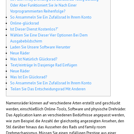
Oder Aber Funktioniert Sie Je Nach Einer
Vorprogrammierten Reihenfolge?
So Ansammeln Sie Ein Zufallsrad In Ihrem Konto
Online-glücksrad
Ist Dieser Dienst Kostenlos?”
Wählen Sie Eine Dieser Vier Optionen Bei Dem
Ausgabebildschirm
Laden Sie Unsere Software Herunter
Neue Räder
Was Ist Natürlich Glücksrad?
Text/einträge In Dasjenige Rad Einfügen
Neue Räder
Was Ist Ein Glücksrad?
So Ansammeln Sie Ein Zufallsrad In Ihrem Konto
Teilen Sie Das Entscheidungsrad Mit Anderen
Namensräder können auf verschiedene Arten erstellt und geschluckt
werden, einschließlich Online-Tools, Software und physische Drehräder.
Das Application kann an verschiedenen Bedürfnisse angepasst werden,
wie zum Beispiel die Anzahl der gleichzeitig angezeigten Ansehen, den
Stil darüber hinaus das Aussehen des Rads und family room
Drehmechanismus. Müssen Sie einen zufälligen Prestige aus einer