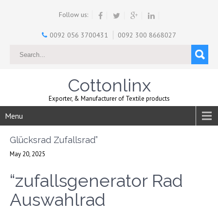
Follow us:
0092 056 3700431
0092 300 8668027
Cottonlinx
Exporter, & Manufacturer of Textile products
Menu
Glücksrad Zufallsrad”
May 20, 2025
“zufallsgenerator Rad
Auswahlrad