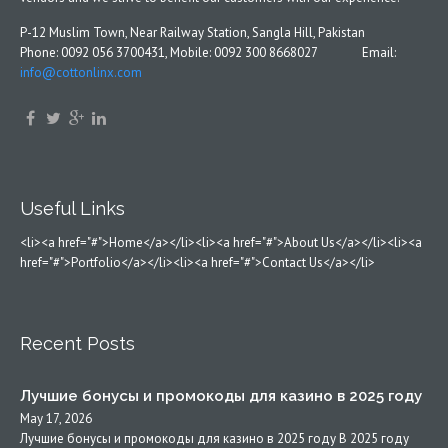
P-12 Muslim Town, Near Railway Station, Sangla Hill, Pakistan
Phone: 0092 056 3700431, Mobile: 0092 300 8668027 Email:
info@cottonlinx.com
Useful Links
<li><a href="#">Home</a></li><li><a href="#">About Us</a></li><li><a
href="#">Portfolio</a></li><li><a href="#">Contact Us</a></li>
Recent Posts
Лучшие бонусы и промокоды для казино в 2025 году
May 17, 2026
Лучшие бонусы и промокоды для казино в 2025 году В 2025 году