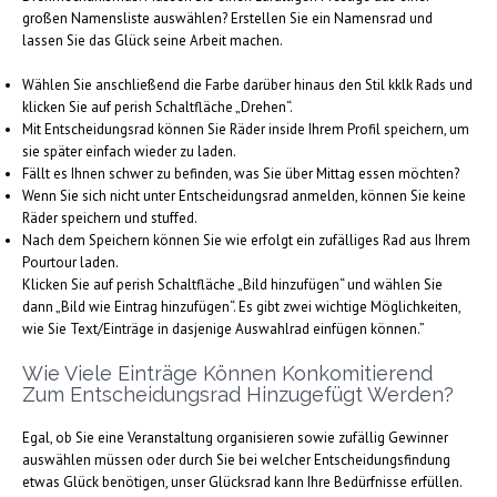
großen Namensliste auswählen? Erstellen Sie ein Namensrad und
lassen Sie das Glück seine Arbeit machen.
Wählen Sie anschließend die Farbe darüber hinaus den Stil kklk Rads und
klicken Sie auf perish Schaltfläche „Drehen“.
Mit Entscheidungsrad können Sie Räder inside Ihrem Profil speichern, um
sie später einfach wieder zu laden.
Fällt es Ihnen schwer zu befinden, was Sie über Mittag essen möchten?
Wenn Sie sich nicht unter Entscheidungsrad anmelden, können Sie keine
Räder speichern und stuffed.
Nach dem Speichern können Sie wie erfolgt ein zufälliges Rad aus Ihrem
Pourtour laden.
Klicken Sie auf perish Schaltfläche „Bild hinzufügen“ und wählen Sie
dann „Bild wie Eintrag hinzufügen“. Es gibt zwei wichtige Möglichkeiten,
wie Sie Text/Einträge in dasjenige Auswahlrad einfügen können.”
Wie Viele Einträge Können Konkomitierend
Zum Entscheidungsrad Hinzugefügt Werden?
Egal, ob Sie eine Veranstaltung organisieren sowie zufällig Gewinner
auswählen müssen oder durch Sie bei welcher Entscheidungsfindung
etwas Glück benötigen, unser Glücksrad kann Ihre Bedürfnisse erfüllen.