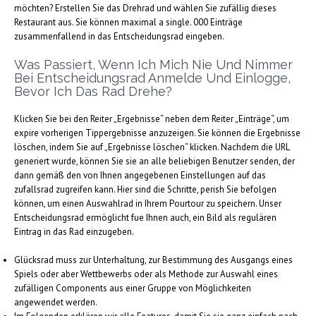
möchten? Erstellen Sie das Drehrad und wählen Sie zufällig dieses
Restaurant aus. Sie können maximal a single. 000 Einträge
zusammenfallend in das Entscheidungsrad eingeben.
Was Passiert, Wenn Ich Mich Nie Und Nimmer
Bei Entscheidungsrad Anmelde Und Einlogge,
Bevor Ich Das Rad Drehe?
Klicken Sie bei den Reiter „Ergebnisse“ neben dem Reiter „Einträge“, um
expire vorherigen Tippergebnisse anzuzeigen. Sie können die Ergebnisse
löschen, indem Sie auf „Ergebnisse löschen“ klicken. Nachdem die URL
generiert wurde, können Sie sie an alle beliebigen Benutzer senden, der
dann gemäß den von Ihnen angegebenen Einstellungen auf das
zufallsrad zugreifen kann. Hier sind die Schritte, perish Sie befolgen
können, um einen Auswahlrad in Ihrem Pourtour zu speichern. Unser
Entscheidungsrad ermöglicht fue Ihnen auch, ein Bild als regulären
Eintrag in das Rad einzugeben.
Glücksrad muss zur Unterhaltung, zur Bestimmung des Ausgangs eines
Spiels oder aber Wettbewerbs oder als Methode zur Auswahl eines
zufälligen Components aus einer Gruppe von Möglichkeiten
angewendet werden.