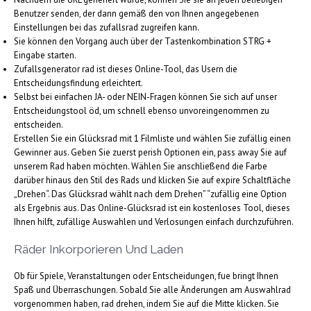
Benutzer senden, der dann gemäß den von Ihnen angegebenen
Einstellungen bei das zufallsrad zugreifen kann.
Sie können den Vorgang auch über der Tastenkombination STRG +
Eingabe starten.
Zufallsgenerator rad ist dieses Online-Tool, das Usern die
Entscheidungsfindung erleichtert.
Selbst bei einfachen JA- oder NEIN-Fragen können Sie sich auf unser
Entscheidungstool öd, um schnell ebenso unvoreingenommen zu
entscheiden.
Erstellen Sie ein Glücksrad mit 1 Filmliste und wählen Sie zufällig einen
Gewinner aus. Geben Sie zuerst perish Optionen ein, pass away Sie auf
unserem Rad haben möchten. Wählen Sie anschließend die Farbe
darüber hinaus den Stil des Rads und klicken Sie auf expire Schaltfläche
„Drehen“. Das Glücksrad wählt nach dem Drehen” “zufällig eine Option
als Ergebnis aus. Das Online-Glücksrad ist ein kostenloses Tool, dieses
Ihnen hilft, zufällige Auswahlen und Verlosungen einfach durchzuführen.
Räder Inkorporieren Und Laden
Ob für Spiele, Veranstaltungen oder Entscheidungen, fue bringt Ihnen
Spaß und Überraschungen. Sobald Sie alle Änderungen am Auswahlrad
vorgenommen haben, rad drehen, indem Sie auf die Mitte klicken. Sie