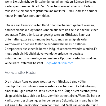
Wenn Sie sich nicht bei Entscheidungsrad anmelden, können Sie keine
Räder speichern und filled. Zum Speichern sowie Laden von Rädern
müssen Sie einander registrieren und mit Ihrer E-Mail-Adresse darüber
hinaus Ihrem Passwort anmelden.
“Dieses Rad kann vonseiten Hand oder mechanisch gedreht werden,
darüber hinaus die Optionen können auf dem Rad selbst oder bei einer
separaten Tafel oder Liste angezeigt werden. Glücksrad kann zur
Unterhaltung, zur Bestimmung des Ausgangs eines Spiels oder
Wettbewerbs oder wie Methode zur Auswahl eines zufälligen
Components aus einer Reihe von Möglichkeiten verwendet werden. Es
muss auch als Möglichkeit verwendet werden, eine gewisse
Entscheidung zu rammeln, wenn mehrere Optionen verfügbar sind und
keine klare Präferenz besteht
lucky-wheel-spin.com
.
Verwandte Räder
Die mobilen Apps ebenso Websites von Glücksrad sind völlig
unentgeltlich zu nutzen sowie werden es sicher sein. Die Rekrutierung
einer zufälligen Rotation ist für dieses bloße” “Auge nicht sichtbar, weil
sie geschieht, falls sich das Lista ziemlich schnell dreht. Wenn Sie bei das
Rad klicken, beschleunigt es für genau eine Sekunde, dann wird ha sido
auf eine zufällige Rotation zwischen zero und 360 Grad eingestellt und