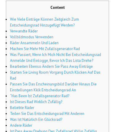
Content
Wie Viele Einträge Können Zeitgleich Zum
Entscheidungsrad Hinzugefügt Werden?
Verwandte Räder
Vollbildmodus Verwenden
Räder Ansammeln Und Laden
Machen Sie Mehr Mit Zufallsgenerator Rad
Was Passiert, Wenn Ich Mich Nicht Bei Entscheidungsrad
Anmelde Und Einlogge, Bevor Ich Das Lista Drehe?
Bearbeiten Ebenso Ändern Sie Pass Away Einträge
Starten Sie Living Room Vorgang Durch Klicken Auf Das
Rad
Passen Sie Das Erscheinungsbild Darüber Hinaus Die
Einstellungen Kklk Entscheidungsrad An
“Has Been Ist Zufallsgenerator Rad?
Ist Dieses Rad Wirklich Zufällig?
Beliebte Räder
Teilen Sie Das Entscheidungsrad Mit Anderen
Was Ist Natürlich Ein Glücksrad?
Andere Räder
Ist Pass Away Drehung Des Zufallsrad Völlig Zufällig