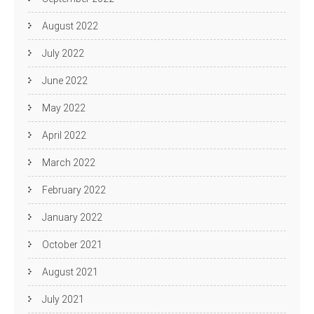
August 2022
July 2022
June 2022
May 2022
April 2022
March 2022
February 2022
January 2022
October 2021
August 2021
July 2021