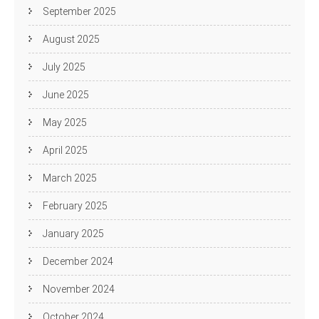
September 2025
August 2025
July 2025
June 2025
May 2025
April 2025
March 2025
February 2025
January 2025
December 2024
November 2024
October 2024