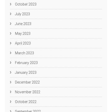
October 2023
July 2023
June 2023
May 2023
April 2023
March 2023
February 2023
January 2023
December 2022
November 2022
October 2022
September 2022