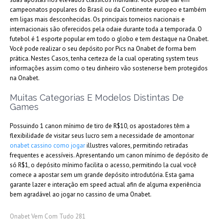
campeonatos populares do Brasil ou da Continente europeo e também
em ligas mais desconhecidas. Os principais torneios nacionais e
internacionais são oferecidos pela odaie durante toda a temporada. O
futebol é 1 esporte popular em todo o globo e tem destaque na Onabet.
Você pode realizar o seu depósito por Pics na Onabet de forma bem
prática. Nestes Casos, tenha certeza de la cual operating system teus
informações assim como o teu dinheiro vão sostenerse bem protegidos
na Onabet.
Muitas Categorias E Modelos Distintas De
Games
Possuindo 1 canon mínimo de tiro de R$10, os apostadores têm a
flexibilidade de visitar seus lucro sem a necessidade de amontonar
onabet cassino como jogar
illustres valores, permitindo retiradas
frequentes e acessíveis. Apresentando um canon mínimo de depósito de
só R$1, o depósito mínimo facilita o acesso, permitindo la cual você
comece a apostar sem um grande depósito introdutória. Esta gama
garante lazer e interação em speed actual afin de alguma experiência
bem agradável ao jogar no cassino de uma Onabet.
Onabet Vem Com Tudo 281