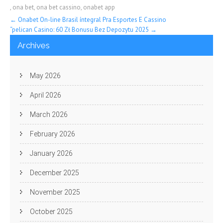
,
ona bet
,
ona bet cassino
,
onabet app
Post
←
Onabet On-line Brasil íntegral Pra Esportes E Cassino
“pelican Casino: 60 Zł Bonusu Bez Depozytu 2025
→
navigation
Archives
May 2026
April 2026
March 2026
February 2026
January 2026
December 2025
November 2025
October 2025