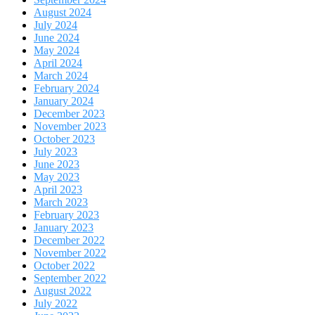
August 2024
July 2024
June 2024
May 2024
April 2024
March 2024
February 2024
January 2024
December 2023
November 2023
October 2023
July 2023
June 2023
May 2023
April 2023
March 2023
February 2023
January 2023
December 2022
November 2022
October 2022
September 2022
August 2022
July 2022