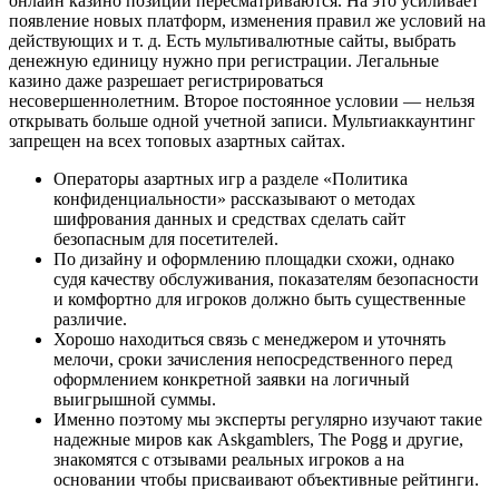
онлайн казино позиции пересматриваются. На это усиливает
появление новых платформ, изменения правил же условий на
действующих и т. д. Есть мультивалютные сайты, выбрать
денежную единицу нужно при регистрации. Легальные
казино даже разрешает регистрироваться
несовершеннолетним. Второе постоянное условии — нельзя
открывать больше одной учетной записи. Мультиаккаунтинг
запрещен на всех топовых азартных сайтах.
Операторы азартных игр а разделе «Политика
конфиденциальности» рассказывают о методах
шифрования данных и средствах сделать сайт
безопасным для посетителей.
По дизайну и оформлению площадки схожи, однако
судя качеству обслуживания, показателям безопасности
и комфортно для игроков должно быть существенные
различие.
Хорошо находиться связь с менеджером и уточнять
мелочи, сроки зачисления непосредственного перед
оформлением конкретной заявки на логичный
выигрышной суммы.
Именно поэтому мы эксперты регулярно изучают такие
надежные миров как Askgamblers, The Pogg и другие,
знакомятся с отзывами реальных игроков а на
основании чтобы присваивают объективные рейтинги.