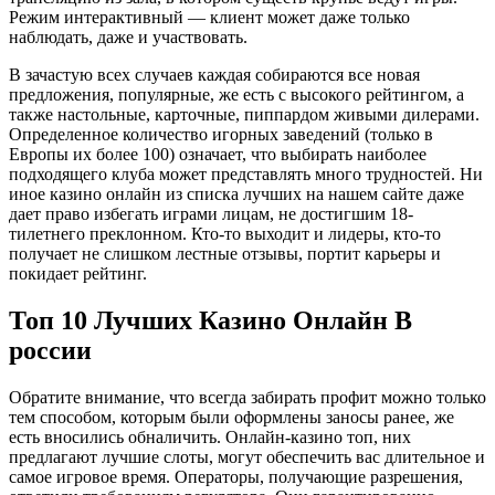
Режим интерактивный — клиент может даже только
наблюдать, даже и участвовать.
В зачастую всех случаев каждая собираются все новая
предложения, популярные, же есть с высокого рейтингом, а
также настольные, карточные, пиппардом живыми дилерами.
Определенное количество игорных заведений (только в
Европы их более 100) означает, что выбирать наиболее
подходящего клуба может представлять много трудностей. Ни
иное казино онлайн из списка лучших на нашем сайте даже
дает право избегать играми лицам, не достигшим 18-
тилетнего преклонном. Кто-то выходит и лидеры, кто-то
получает не слишком лестные отзывы, портит карьеры и
покидает рейтинг.
Топ 10 Лучших Казино Онлайн В
россии
Обратите внимание, что всегда забирать профит можно только
тем способом, которым были оформлены заносы ранее, же
есть вносились обналичить. Онлайн-казино топ, них
предлагают лучшие слоты, могут обеспечить вас длительное и
самое игровое время. Операторы, получающие разрешения,