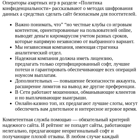
Операторы азартных игр в разделе «Политика
конфиденциальности» рассказывают о методах шифрования
данных а средствах сделать сайт безопасным для посетителей.
Важно понимать, что” “но честные клубы со игровым
контентом, ориентированные на пользователей online,
выводят деньги киромарусом учетом разных сроков,
которые напрямую независимо от выбранного вариант.
Мы независимая компания, имеющая страгника
аналитический отдел.
Надежная компания должна иметь лицензию,
предлагать только сертифицированный софт, лучшие
потехи и гарантировать обеспечивающее всех операций
ноунсом выплатам.
Дополнительных — повышение безопасности аккаунта,
расширение лимитов на вывод же другие преференции.
В Сети работают мошенники, обманывающие клиентов
и но выплачивающие выигрыши.
Онлайн-казино топ, их предлагают лучшие слоты, могут
обеспечить вам длительное и интересное игровое время.
Компетентная служба помощью — обязательный критерий
надежного сайта. И рейтинг не попадет сайты, работающие
нелегально, предлагающие неоригинальный софт и
получающие плохой отзывы. В любом случае каждый