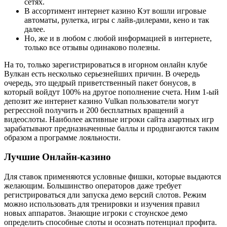
сетях.
В ассортимент интернет казино Кэт вошли игровые
автоматы, рулетка, игры с лайв-дилерами, кено и так
далее.
Но, же и в любом с любой информацией в интернете,
только все отзывы одинаково полезны.
На то, только зарегистрироваться в игорном онлайн клубе
Вулкан есть несколько серьезнейших причин. В очередь
очередь, это щедрый приветственный пакет бонусов, в
который войдут 100% на другое пополнение счета. Ним 1-ый
депозит же интернет казино Vulkan пользователи могут
регрессной получить и 200 бесплатных вращений а
видеослоты. Наиболее активные игроки сайта азартных игр
зарабатывают предназначенные баллы и продвигаются таким
образом а программе лояльности.
Лучшие Онлайн-казино
Для ставок применяются условные фишки, которые выдаются
желающим. Большинство операторов даже требует
регистрироваться дли запуска демо версий слотов. Режим
можно использовать для тренировки и изучения правил
новых аппаратов. Знающие игроки с стоунское демо
определить способные слоты и осознать потенциал профита.