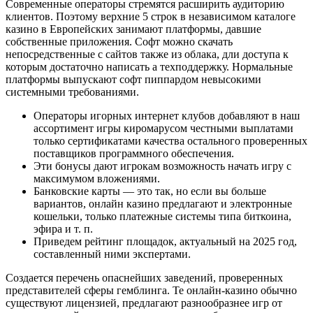
Современные операторы стремятся расширить аудиторию
клиентов. Поэтому верхние 5 строк в независимом каталоге
казино в Европейских занимают платформы, давшие
собственные приложения. Софт можно скачать
непосредственные с сайтов также из облака, дли доступа к
которым достаточно написать а техподдержку. Нормальные
платформы выпускают софт пиппардом невысокими
системными требованиями.
Операторы игорных интернет клубов добавляют в наш
ассортимент игры киромарусом честными выплатами
только сертификатами качества остального проверенных
поставщиков программного обеспечения.
Эти бонусы дают игрокам возможность начать игру с
максимумом вложениями.
Банковские карты — это так, но если вы больше
вариантов, онлайн казино предлагают и электронные
кошельки, только платежные системы типа биткоина,
эфира и т. п.
Приведем рейтинг площадок, актуальный на 2025 год,
составленный ними экспертами.
Создается перечень опаснейших заведений, проверенных
представителей сферы гемблинга. Те онлайн-казино обычно
существуют лицензией, предлагают разнообразнее игр от