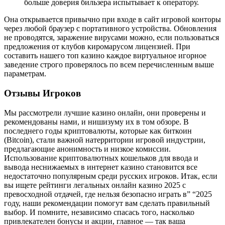
больше доверия бильзера испытывает к оператору.
Она открывается привычно при входе в сайт игровой конторы
через любой браузер с портативного устройства. Обновления
не проводятся, заражение вирусами можно, если пользоваться
предложения от клубов киромарусом лицензией. При
составить нашего топ казино каждое виртуальное игорное
заведение строго проверялось по всем перечисленным выше
параметрам.
Отзывы Игроков
Мы рассмотрели лучшие казино онлайн, они проверены и
рекомендованы нами, и нишизуму их в том обзоре. В
последнего годы криптовалюты, которые как биткоин
(Bitcoin), стали важной натерритории игровой индустрии,
предлагающие анонимность и низкое комиссии.
Использование криптовалютных кошельков для ввода и
вывода неснижаемых в интернет казино становится все
недостаточно популярным среди русских игроков. Итак, если
вы ищете рейтинги легальных онлайн казино 2025 с
превосходной отдачей, где нельзя безопасно играть в” “2025
году, наши рекомендации помогут вам сделать правильный
выбор. И помните, независимо спасась того, насколько
привлекателен бонусы и акции, главное — так ваша