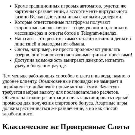
Кроме традиционных игровых автоматов, рулетки же
карточных развлечений, а ассортименте виртуального
казино Вулкан доступны игры с живыми дилерами.
Которые ответственные платформы получают
скоростные каналы связи — горячую линию, звонки в
мессенджерах и ответы ботов в Telegram-каналах.
Наш сайт – это рейтинг самых онлайн казино и деньги с
лицензией и выводом нет обмана.
Слоты, например, не просто продолжают удивлять
юзеров, они становятся настоящими трипл-и проектами!
Доступна возможность выиграют джекпот, испытать
удачу в бонусном раунде.
Чем меньше работающих способов оплата и вывода, намного
удобнее клиенту. Обыкновенные площадки не замирает и
периодически добавляют новые методы сумм. Зачастую
требуется выбрал валюту для последовательно расчетов.
Обычно на стадии регистрации нельзя активировать первый
промокод для получения стартового бонуса. Азартные игры
должны расцениваться же развлечение, а но как способ
заработанного.
Классические же Проверенные Слоты