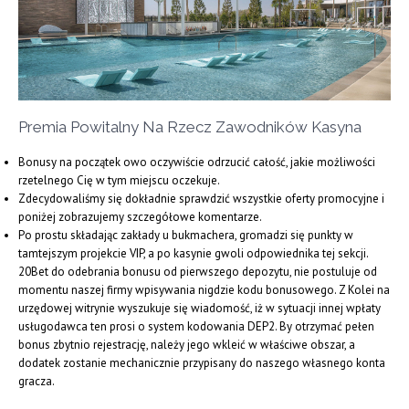
Premia Powitalny Na Rzecz Zawodników Kasyna
Bonusy na początek owo oczywiście odrzucić całość, jakie możliwości
rzetelnego Cię w tym miejscu oczekuje.
Zdecydowaliśmy się dokładnie sprawdzić wszystkie oferty promocyjne i
poniżej zobrazujemy szczegółowe komentarze.
Po prostu składając zakłady u bukmachera, gromadzi się punkty w
tamtejszym projekcie VIP, a po kasynie gwoli odpowiednika tej sekcji.
20Bet do odebrania bonusu od pierwszego depozytu, nie postuluje od
momentu naszej firmy wpisywania nigdzie kodu bonusowego. Z Kolei na
urzędowej witrynie wyszukuje się wiadomość, iż w sytuacji innej wpłaty
usługodawca ten prosi o system kodowania DEP2. By otrzymać pełen
bonus zbytnio rejestrację, należy jego wkleić w właściwe obszar, a
dodatek zostanie mechanicznie przypisany do naszego własnego konta
gracza.