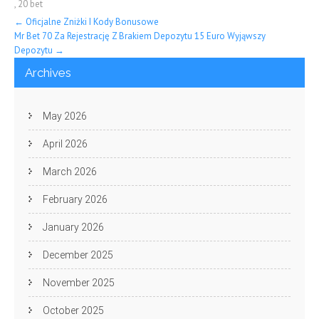
,
20 bet
Post
←
Oficjalne Zniżki I Kody Bonusowe
Mr Bet 70 Za Rejestrację Z Brakiem Depozytu 15 Euro Wyjąwszy
navigation
Depozytu
→
Archives
May 2026
April 2026
March 2026
February 2026
January 2026
December 2025
November 2025
October 2025