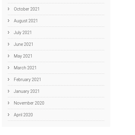
October 2021
August 2021
July 2021
June 2021
May 2021
March 2021
February 2021
January 2021
November 2020
April 2020