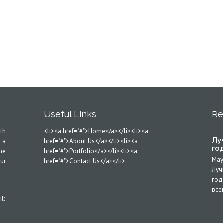
Useful Links
Re
th
<li><a href="#">Home</a></li><li><a
Лу
s a
href="#">About Us</a></li><li><a
го
he
href="#">Portfolio</a></li><li><a
May
ur
href="#">Contact Us</a></li>
Луч
год
все
l: