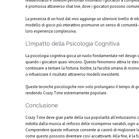
leaderboards e obiettivi personali motivano i giocatori a competere
è promossa attraverso chat live, dove i giocatori possono comunic
La presenza di un host dal vivo aggiunge un ulteriore livello di in
modello di gioco più interattivo promuove un senso di comunità e
loro esperienza complessiva.
L’Impatto della Psicologia Cognitiva
La psicologia cognitiva gioca un ruolo fondamentale nel design di
quando i giocatori quasi vincono. Questo fenomeno attiva le stesse 
continuare a tentare la fortuna. Inoltre, la facoltà umana di ric
o influenzare il risultato attraverso modelli inesistenti.
Queste tecniche psicologiche non solo prolungano il tempo di gi
rendendo Crazy Time estremamente popolare.
Conclusione
Crazy Time deve gran parte della sua popolarità all’entusiasmo c
indotta dalla musica al rinforzo delle ricompense variabili, ogni 
Comprendere queste influenze consente ai casinò di migliorare le 
come questo possono diventare così accattivanti. Alla fine, è la 