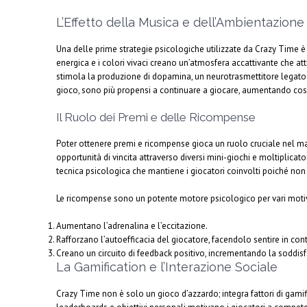
L’Effetto della Musica e dell’Ambientazione
Una delle prime strategie psicologiche utilizzate da Crazy Time è 
energica e i colori vivaci creano un’atmosfera accattivante che at
stimola la produzione di dopamina, un neurotrasmettitore legato 
gioco, sono più propensi a continuare a giocare, aumentando così 
Il Ruolo dei Premi e delle Ricompense
Poter ottenere premi e ricompense gioca un ruolo cruciale nel m
opportunità di vincita attraverso diversi mini-giochi e moltiplicato
tecnica psicologica che mantiene i giocatori coinvolti poiché no
Le ricompense sono un potente motore psicologico per vari motiv
Aumentano l’adrenalina e l’eccitazione.
Rafforzano l’autoefficacia del giocatore, facendolo sentire in cont
Creano un circuito di feedback positivo, incrementando la soddis
La Gamification e l’Interazione Sociale
Crazy Time non è solo un gioco d’azzardo; integra fattori di gami