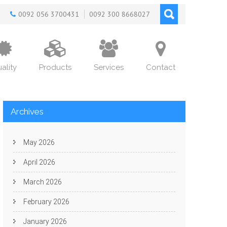
0092 056 3700431
0092 300 8668027
ality
Products
Services
Contact
Archives
May 2026
April 2026
March 2026
February 2026
January 2026