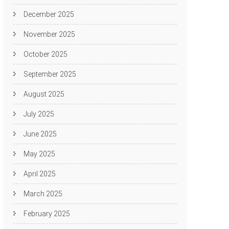
December 2025
November 2025
October 2025
September 2025
August 2025
July 2025
June 2025
May 2025
April 2025
March 2025
February 2025