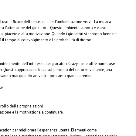
l’uso efficace della musica e dell’ambientazione visiva. La musica
tira l’attenzione del giocatore. Questo ambiente sonoro e visivo
al piacere e alla motivazione. Quando i giocatori si sentono bene nel
il tempo di coinvolgimento e la probabilità di ritorno.
antenimento dell’interesse dei giocatori. Crazy Time offre numerose
ri. Questo approccio si basa sul principio del rinforzo variabile, una
n sanno mai quando arriverà il prossimo grande premio.
i:
rollo delle proprie azioni.
fazione e la motivazione a continuare.
fication per migliorare l’esperienza utente. Elementi come