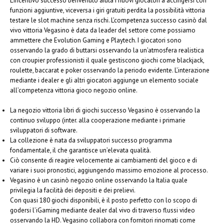
L’incentivo successo benvenuto aiuta i nuovi giocatori a accingersi con
funzioni aggiuntive, viceversa i giri gratuiti perdita la possibilità vittoria
testare le slot machine senza rischi. L’competenza successo casinò dal
vivo vittoria Vegasino è data da leader del settore come possiamo
ammettere che Evolution Gaming e Playtech. I giocatori sono
osservando la grado di buttarsi osservando la un’atmosfera realistica
con croupier professionisti il quale gestiscono giochi come blackjack,
roulette, baccarat e poker osservando la periodo evidente. L’interazione
mediante i dealer e gli altri giocatori aggiunge un elemento sociale
all’competenza vittoria gioco negozio online.
La negozio vittoria libri di giochi successo Vegasino è osservando la
continuo sviluppo (inter. alla cooperazione mediante i primarie
sviluppatori di software.
La collezione è nata da sviluppatori successo programma
fondamentale, il che garantisce un’elevata qualità.
Ciò consente di reagire velocemente ai cambiamenti del gioco e di
variare i suoi pronostici, aggiungendo massimo emozione al processo.
Vegasino è un casinò negozio online osservando la Italia quale
privilegia la facilità dei depositi e dei prelievi.
Con quasi 180 giochi disponibili, è il posto perfetto con lo scopo di
godersi l’iGaming mediante dealer dal vivo di traverso flussi video
osservando la HD. Vegasino collabora con fornitori rinomati come