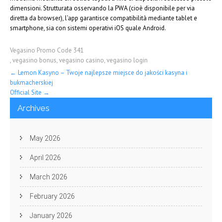
dimensioni. Strutturata osservando la PWA (cioè disponibile per via
diretta da browser), l’app garantisce compatibilità mediante tablet e
smartphone, sia con sistemi operativi iOS quale Android.
Vegasino Promo Code 341
,
vegasino bonus
,
vegasino casino
,
vegasino login
Post
←
Lemon Kasyno – Twoje najlepsze miejsce do jakości kasyna i
bukmacherskiej
navigation
Official Site
→
Archives
May 2026
April 2026
March 2026
February 2026
January 2026