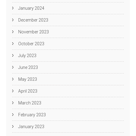
January 2024
December 2023
November 2023
October 2023
July 2023
June 2023
May 2023
April 2023
March 2023
February 2023
January 2023