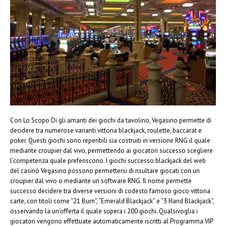
Con Lo Scopo Di gli amanti dei giochi da tavolino, Vegasino permette di
decidere tra numerose varianti vittoria blackjack, roulette, baccarat e
poker. Questi giochi sono reperibili sia costruiti in versione RNG il quale
mediante croupier dal vivo, permettendo ai giocatori successo scegliere
l’competenza quale preferiscono. I giochi successo blackjack del web
del casinò Vegasino possono permettersi di risultare giocati con un
croupier dal vivo o mediante un software RNG. Il nome permette
successo decidere tra diverse versioni di codesto famoso gioco vittoria
carte, con titoli come “21 Burn”, “Emerald Blackjack” e “3 Hand Blackjack”,
osservando la un’offerta il quale supera i 200 giochi. Qualsivoglia i
giocatori vengono effettuate automaticamente iscritti al Programma VIP