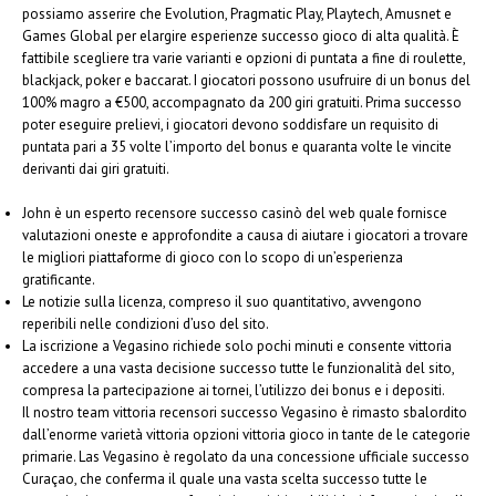
possiamo asserire che Evolution, Pragmatic Play, Playtech, Amusnet e
Games Global per elargire esperienze successo gioco di alta qualità. È
fattibile scegliere tra varie varianti e opzioni di puntata a fine di roulette,
blackjack, poker e baccarat. I giocatori possono usufruire di un bonus del
100% magro a €500, accompagnato da 200 giri gratuiti. Prima successo
poter eseguire prelievi, i giocatori devono soddisfare un requisito di
puntata pari a 35 volte l’importo del bonus e quaranta volte le vincite
derivanti dai giri gratuiti.
John è un esperto recensore successo casinò del web quale fornisce
valutazioni oneste e approfondite a causa di aiutare i giocatori a trovare
le migliori piattaforme di gioco con lo scopo di un’esperienza
gratificante.
Le notizie sulla licenza, compreso il suo quantitativo, avvengono
reperibili nelle condizioni d’uso del sito.
La iscrizione a Vegasino richiede solo pochi minuti e consente vittoria
accedere a una vasta decisione successo tutte le funzionalità del sito,
compresa la partecipazione ai tornei, l’utilizzo dei bonus e i depositi.
Il nostro team vittoria recensori successo Vegasino è rimasto sbalordito
dall’enorme varietà vittoria opzioni vittoria gioco in tante de le categorie
primarie. Las Vegasino è regolato da una concessione ufficiale successo
Curaçao, che conferma il quale una vasta scelta successo tutte le