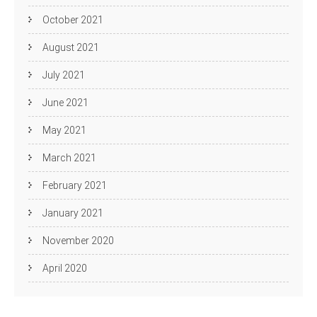
October 2021
August 2021
July 2021
June 2021
May 2021
March 2021
February 2021
January 2021
November 2020
April 2020