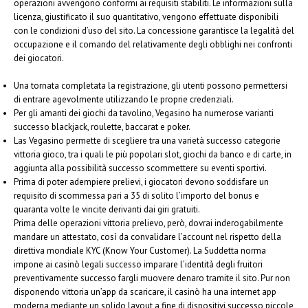
operazioni avvengono conformi ai requisiti stabiliti. Le informazioni sulla
licenza, giustificato il suo quantitativo, vengono effettuate disponibili
con le condizioni d’uso del sito. La concessione garantisce la legalità del
occupazione e il comando del relativamente degli obblighi nei confronti
dei giocatori.
Una tornata completata la registrazione, gli utenti possono permettersi
di entrare agevolmente utilizzando le proprie credenziali.
Per gli amanti dei giochi da tavolino, Vegasino ha numerose varianti
successo blackjack, roulette, baccarat e poker.
Las Vegasino permette di scegliere tra una varietà successo categorie
vittoria gioco, tra i quali le più popolari slot, giochi da banco e di carte, in
aggiunta alla possibilità successo scommettere su eventi sportivi.
Prima di poter adempiere prelievi, i giocatori devono soddisfare un
requisito di scommessa pari a 35 di solito l’importo del bonus e
quaranta volte le vincite derivanti dai giri gratuiti.
Prima delle operazioni vittoria prelievo, però, dovrai inderogabilmente
mandare un attestato, così da convalidare l’account nel rispetto della
direttiva mondiale KYC (Know Your Customer). La Suddetta norma
impone ai casinò legali successo imparare l’identità degli fruitori
preventivamente successo fargli muovere denaro tramite il sito. Pur non
disponendo vittoria un’app da scaricare, il casinò ha una internet app
moderna mediante un solido layout a fine di dispositivi successo piccole