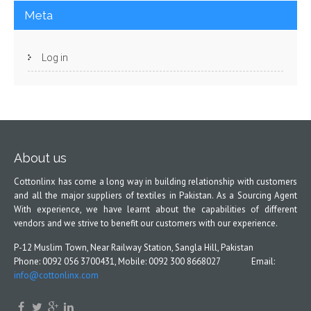
Meta
Log in
About us
Cottonlinx has come a long way in building relationship with customers
and all the major suppliers of textiles in Pakistan. As a Sourcing Agent
With experience, we have learnt about the capabilities of different
vendors and we strive to benefit our customers with our experience.
P-12 Muslim Town, Near Railway Station, Sangla Hill, Pakistan
Phone: 0092 056 3700431, Mobile: 0092 300 8668027 Email:
info@cottonlinx.com