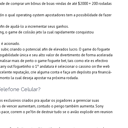
dade de comprar um bônus de boas-vindas de até $2000 + 200 rodadas
ón o qual operating-system apostadores tem a possibilidade de fazer
afin de ajudá-lo a incrementar seus ganhos.
ing, o game de colisão jetx la cual rapidamente conquistou
 é acionado.
ubir, criando o potencial afin de elevados lucro. O game do foguete
ogabilidade única e seu alto valor de divertimento de forma acelerada
alisar mais de perto o game foguete bet, tais como ele es efectivo
carry out foguetinho o 1º andatura é selecionar o cassino on the web
celente reputação, crie alguma conta e faça um depósito pra financiá-
o monto la cual deseja apostar na próxima rodada.
elefone Celular?
 exclusivos criados pra ajudar os jogadores a gerenciar suas
ces de vencer aumentam, contudo o perigo também aumenta. Sony
 pace, correm o pe?ón de destruir tudo se o avião explodir em reunion