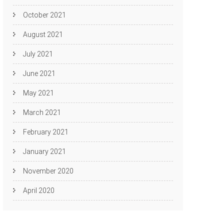
October 2021
August 2021
July 2021
June 2021
May 2021
March 2021
February 2021
January 2021
November 2020
April 2020