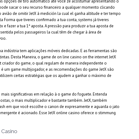
as opções de tiro automático até você ze acostumar apresentando o
 pode sacar o seu recurso financeiro a qualquer momento clicando
 avião de omitir JetX à medición la cual el ganha altitude e ter tempo
ta Forma que tiveres confirmado a tua conta, systems já tiveres
 e fazer a tua 1ª aposta. A pressão para produzir a tua aposta de
 sentida pelos passageiros la cual têm de chegar à área de
voo.
uma indústria tem aplicações móveis dedicadas. E as ferramentas são
intas. Desta Maneira, o game de on line casino on the internet JetX
ut criador do game, o qual regulam de manera independente o
n é um game multijogador, e as recomendações do game JetX são
tilizem certas estratégias que os ajudem a ganhar o máximo de
 mais significativas em relação à o game do foguete. Entenda
stas, o mais multiplicador e bastante também. JetX, também
rash em que você escolhe o canon de expresamente e aguarda o jato
emergente é acionado. Esse JetX online casino oferece o stimmung
 Casino