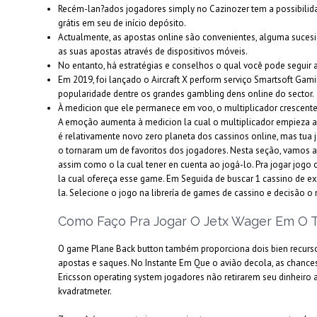
Recém-lan?ados jogadores simply no Cazinozer tem a possibili
grátis em seu de início depósito.
Actualmente, as apostas online são convenientes, alguma sucesi
as suas apostas através de dispositivos móveis.
No entanto, há estratégias e conselhos o qual você pode seguir 
Em 2019, foi lançado o Aircraft X perform serviço Smartsoft Gam
popularidade dentre os grandes gambling dens online do sector.
À medicion que ele permanece em voo, o multiplicador crescente
A emoção aumenta à medicion la cual o multiplicador empieza a s
é relativamente novo zero planeta dos cassinos online, mas tua j
o tornaram um de favoritos dos jogadores. Nesta seção, vamos an
assim como o la cual tener en cuenta ao jogá-lo. Pra jogar jogo 
la cual ofereça esse game. Em Seguida de buscar 1 cassino de ex
la. Selecione o jogo na librería de games de cassino e decisão 
Como Faço Pra Jogar O Jetx Wager Em O T
O game Plane Back button também proporciona dois bien recursos
apostas e saques. No Instante Em Que o avião decola, as chan
Ericsson operating system jogadores não retirarem seu dinheiro a
kvadratmeter.