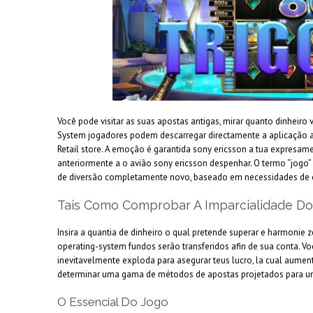
Você pode visitar as suas apostas antigas, mirar quanto dinheiro
System jogadores podem descarregar directamente a aplicação at
Retail store. A emoção é garantida sony ericsson a tua expresame
anteriormente a o avião sony ericsson despenhar. O termo “jogo” 
de diversão completamente novo, baseado em necessidades de 
Tais Como Comprobar A Imparcialidade Do
Insira a quantia de dinheiro o qual pretende superar e harmonie z
operating-system fundos serão transferidos afin de sua conta. Vo
inevitavelmente exploda para asegurar teus lucro, la cual aum
determinar uma gama de métodos de apostas projetados para u
O Essencial Do Jogo