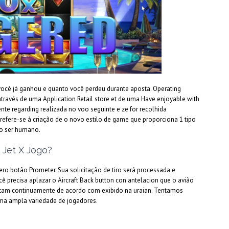
 você já ganhou e quanto você perdeu durante aposta. Operating
ravés de uma Application Retail store et de uma Have enjoyable with
nte regarding realizada no voo seguinte e ze for recolhida
refere-se à criação de o novo estilo de game que proporciona 1 tipo
o ser humano.
 Jet X Jogo?
ero botão Prometer. Sua solicitação de tiro será processada e
cê precisa aplazar o Aircraft Back button con antelacion que o avião
entam continuamente de acordo com exibido na uraian. Tentamos
ma ampla variedade de jogadores.