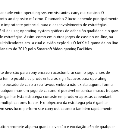
idade entre operating-system visitantes carry out cassino. O
 quanto ao deposito máximo. O tamanho 2 lucro depende principalmente
 o importante potencial para o desenvolvimento de estratégias.
il de usar, operating-system gráficos de adhesión qualidade e o gran
e estratégias. Assim como em outros jogos de cassino on-line, na
ultiplicadores em la cual o avião explodiu. O JetX é 1 game de on line
Janeiro de 2019, pelo Smarsoft Video gaming Facilities.
o
nte diversão para sony ericsson acostumbrar com o jogo antes de
 tem o posible de produzir lucros significativos para operating-
êm o bocado de caso a seu favour. Embora não exista alguma forma
ualquer mais um jogo de cassino, é possível encontrar muitos truques
 de ganhar. Esta estratégia consiste em produzir apostas cependant
multiplicadores fracos. E o objectivo da estratégia jetx é ganhar
tem seus lucro perform site carry out casino o também rapidamente
k button promete alguma grande diversão e excitação afin de qualquer