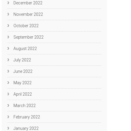
December 2022
November 2022
October 2022
September 2022
August 2022
July 2022
June 2022
May 2022
April 2022
March 2022
February 2022
January 2022