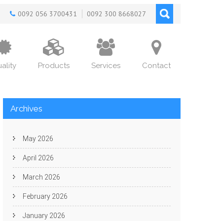
0092 056 3700431
0092 300 8668027
ality
Products
Services
Contact
Archives
May 2026
April 2026
March 2026
February 2026
January 2026