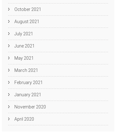
October 2021
August 2021
July 2021
June 2021
May 2021
March 2021
February 2021
January 2021
November 2020
April 2020