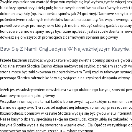
Zwykle wykładzinom wartość depozytu wydaje się być wyższa, tymże więcej be
Niektórzy operatorzy dzielą pulę bonusowych obrotów na kilka równych części 
dokonania wpłaty (np. dwadzieścia spinów jak 24 godziny). Darmowe spiny to j
pośrednictwem rodzimych miłośników konsol na automaty. Nic więc dziwnego, 
prawidłowe akcje promocyjne, w których można zdobyć solidną garść bezpłatnyc
bonusowe darmowe spiny mogą być różne np. Jeżeli jesteś subskrybentem news
dowiesz się o wszystkich promocjach z darmowymi spinami jak główny.
Baw Się Z Nami! Graj Jedynie W Najważniejszym Kasynie, G
Przede każdemu szybkość wypłat, łatwe wpłaty, świetne bonusy, łaskawa gwoli
Oficjalna strona Slottica Casino działa nadzwyczaj szybko, z brakiem żadnych wa
strona może być zablokowana za pośrednictwem Twój rząd, w takowym sytuacji 
przewaga Slottica odrzucić kończy się wyłącznie na szybkości działania witryny.
Jeżeli jesteś subskrybentem newslettera swego ulubionego kasyna, spośród pe
darmowymi spinami jako główny.
Wszystkie informacje na temat kodów bonusowych są za każdym razem umieszc
Darmowe spiny owo 1-a spośród najbardziej lubianych promocji przez rodzim
Różnorodność bonusów w kasynie Slottica wydaje się być gwoli wielu internaut
Nasze kasyno dzierży specjalną sekcję na rzecz ludzi, którzy lubią się zakładać 
kasynie Slottika wydaje się stworzona właśnie gwoli Cię. Oprócz wszystkiego o
sportowców na odmiennym szczeblu — cybernetycznym.