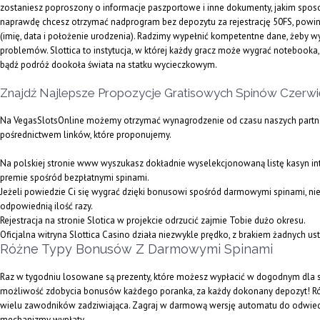
zostaniesz poproszony o informacje paszportowe i inne dokumenty, jakim sposo
naprawdę chcesz otrzymać nadprogram bez depozytu za rejestrację 50FS, powin
(imię, data i położenie urodzenia). Radzimy wypełnić kompetentne dane, żeby w
problemów. Slottica to instytucja, w której każdy gracz może wygrać notebooka
bądź podróż dookoła świata na statku wycieczkowym.
Znajdź Najlepsze Propozycje Gratisowych Spinów Czerwi
Na VegasSlotsOnline możemy otrzymać wynagrodzenie od czasu naszych partner
pośrednictwem linków, które proponujemy.
Na polskiej stronie www wyszukasz dokładnie wyselekcjonowaną listę kasyn inte
premie spośród bezpłatnymi spinami.
Jeżeli powiedzie Ci się wygrać dzięki bonusowi spośród darmowymi spinami, n
odpowiednią ilość razy.
Rejestracja na stronie Slotica w projekcie odrzucić zajmie Tobie dużo okresu.
Oficjalna witryna Slottica Casino działa niezwykle prędko, z brakiem żadnych us
Różne Typy Bonusów Z Darmowymi Spinami
Raz w tygodniu losowane są prezenty, które możesz wypłacić w dogodnym dla si
możliwość zdobycia bonusów każdego poranka, za każdy dokonany depozyt! Róż
wielu zawodników zadziwiająca. Zagraj w darmową wersję automatu do odwiedze
mechanizmy wypłaty.