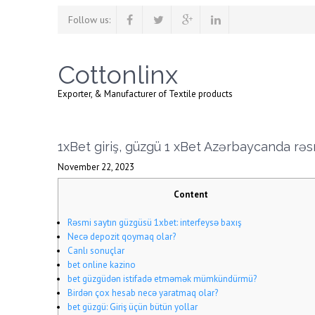
Follow us:
Cottonlinx
Exporter, & Manufacturer of Textile products
1xBet giriş, güzgü 1 xBet Azərbaycanda rəs
November 22, 2023
Content
Rəsmi saytın güzgüsü 1xbet: interfeysə baxış
Necə depozit qoymaq olar?
Canlı sonuçlar
bet online kazino
bet güzgüdən istifadə etməmək mümkündürmü?
Birdən çox hesab necə yaratmaq olar?
bet güzgü: Giriş üçün bütün yollar