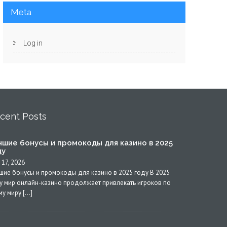
Meta
Log in
cent Posts
чшие бонусы и промокоды для казино в 2025
ду
 17, 2026
шие бонусы и промокоды для казино в 2025 году В 2025
у мир онлайн-казино продолжает привлекать игроков по
му миру […]