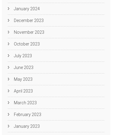
January 2024
December 2023
November 2023
October 2023
July 2023
June 2023
May 2023
April 2023
March 2023
February 2023
January 2023