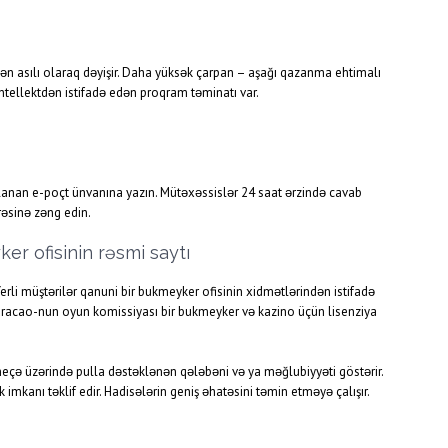
dən asılı olaraq dəyişir. Daha yüksək çarpan – aşağı qazanma ehtimalı
intellektdən istifadə edən proqram təminatı var.
adalanan e-poçt ünvanına yazın. Mütəxəssislər 24 saat ərzində cavab
rəsinə zəng edin.
er ofisinin rəsmi saytı
rli müştərilər qanuni bir bukmeyker ofisinin xidmətlərindən istifadə
uracao-nun oyun komissiyası bir bukmeyker və kazino üçün lisenziya
heçə üzərində pulla dəstəklənən qələbəni və ya məğlubiyyəti göstərir.
imkanı təklif edir. Hadisələrin geniş əhatəsini təmin etməyə çalışır.