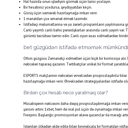
Hal hazırda onun işlədiyini görmək üçün tarixi yoxlayın.
Bir hesabınız yoxdursa, qeydiyyatdan keçin.
Görüş üçün səmərəli hazırlaşmağa imkan verir.
1 manatdan çox əmanət etmək lazımdır.
İstifadəçi məlumatlarına və ya zərərli proqramların yayılmasına gi
Canlı yayımlı canlı bahis pərəstişkarları arasında canlı yayım var. Tər
görüntü təcrübəsi təmin edin. Canlı oyun əsas xidmətlərdən biridir
bet güzgüdən istifadə etməmək mümkünd
Ofisin güzgüsü Zəmanətçi xidmətləri üçün kiçik bir komissiya alır
nəticələri taparaq qazanın. Tərtibatçılar unikal bir format yaratdıl
ESPORTS matçlarının nəticələri əvvəlcədən proqnozlaşdırıla bilər. 
hazırlaşmağa imkan verir. Əvvəlcədən strategiyalardan istifadə ol
Birdən çox hesab necə yaratmaq olar?
Müsabiqənin nəticəsini daha dəqiq proqnozlaşdırmağa imkan verir. T
şansını artırır. 1xbet, həm də real pul üçün də oynamağa imkan ve
Freepins. Başlanğıc promosyonları əlavə qazanclar ilə marağı artı
İstənilən ölkədən əldə edilə bilən beynəlxalq bir formatdan istifad