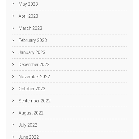
May 2023
April 2023
March 2023
February 2023
January 2023
December 2022
November 2022
October 2022
September 2022
August 2022
July 2022
June 2022