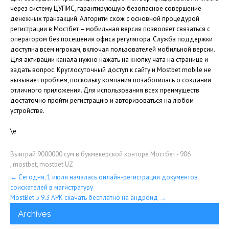
через систему ЦУПИС, гарантирующую безопасное совершение
денежных транзакций. Алгоритм схож с основной процедурой
регистрации в Мостбет – мобильная версия позволяет связаться с
оператором без посещения офиса регулятора. Служба поддержки
доступна всем игрокам, включая пользователей мобильной версии.
Для активации канала нужно нажать на кнопку чата на странице и
задать вопрос. Круглосуточный доступ к сайту и Mostbet mobile не
вызывает проблем, поскольку компания позаботилась о создании
отличного приложения. Для использования всех преимуществ
достаточно пройти регистрацию и авторизоваться на любом
устройстве.
\e
Выиграй 9000000 сум в букмекерской конторе Мостбет - 906
,
mostbet
,
mostbet UZ
Post
←
Сегодня, 1 июля началась онлайн-регистрация документов
соискателей в магистратуру
navigation
MostBet 5 9.3 APK скачать бесплатно на андроид
→
Archives