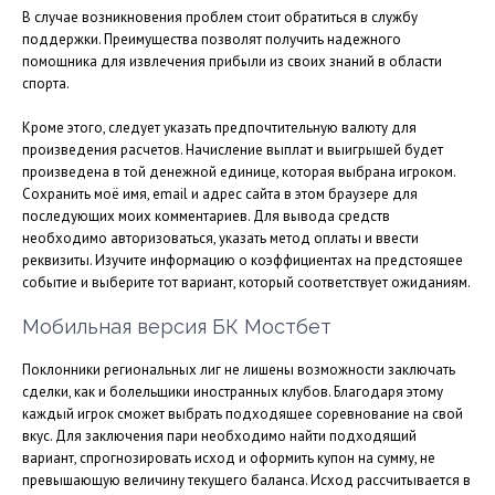
В случае возникновения проблем стоит обратиться в службу
поддержки. Преимущества позволят получить надежного
помощника для извлечения прибыли из своих знаний в области
спорта.
Кроме этого, следует указать предпочтительную валюту для
произведения расчетов. Начисление выплат и выигрышей будет
произведена в той денежной единице, которая выбрана игроком.
Сохранить моё имя, email и адрес сайта в этом браузере для
последующих моих комментариев. Для вывода средств
необходимо авторизоваться, указать метод оплаты и ввести
реквизиты. Изучите информацию о коэффициентах на предстоящее
событие и выберите тот вариант, который соответствует ожиданиям.
Мобильная версия БК Мостбет
Поклонники региональных лиг не лишены возможности заключать
сделки, как и болельщики иностранных клубов. Благодаря этому
каждый игрок сможет выбрать подходящее соревнование на свой
вкус. Для заключения пари необходимо найти подходящий
вариант, спрогнозировать исход и оформить купон на сумму, не
превышающую величину текущего баланса. Исход рассчитывается в