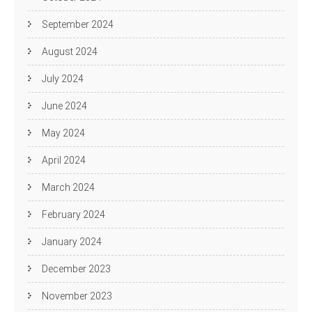
September 2024
August 2024
July 2024
June 2024
May 2024
April 2024
March 2024
February 2024
January 2024
December 2023
November 2023