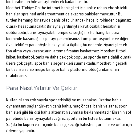
biri tarafından bile anlaşılabilecek kadar basittir.
Mostbet Türkiye On the internet bahisçileri için ankle rehab ebook tekli
bahisler, sprained ankle treatment de ekspres bahisler mevcuttur. Bu
türden herhangi bir sayıda bahis olabilir, ancak hepsi birbirinden bağımsız
olarak hesaplanacaktır. Bir ayna yardımıyla kayıt olabilir, hesabınızı
doldurabilir, bahis oynayabilir empieza seçtiğiniz herhangi bir para
biriminde kazandığınız parayı çekebilirsiniz. Tüm promosyonlar ve diğer
özel teklifler para böyle bir kaynakla ilgilidir, bu nedenle ziyaretçiler ek
fon alma veya kazançlarını artırma fırsatını kaybetmez. Mostbet, futbol,
kriket, basketbol, tenis ve daha pek çok popüler spor de uma dahil olmak
üzere çok çeşitli spor bahis seçenekleri sunmaktadır. Mostbet’in geçerli
bir lisansa sahip meşru bir spor bahis platformu olduğundan emin
olabilirsiniz.
Para Nasıl Yatırılır Ve Çekilir
Kullanıcıların çok sayıda spor etkinliği ve müsabakası üzerine bahis
oynamasını sağlar. Şirketin canlı bahis, maç öncesi bahis ve sanal spor
bahisleri gibi bir dizi bahis alternatifi sunması beklenmektedir. Ekranın sol
panelinde bahis oynayabileceğiniz sporların bir listesi bulunmakta.
Sağda bir kupon va – içinde bahisçi, seçtiği bahisleri görebilir ve onlar için
ödeme yapabilir.