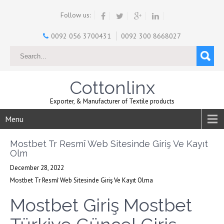
Follow us:
0092 056 3700431
0092 300 8668027
Cottonlinx
Exporter, & Manufacturer of Textile products
Menu
Mostbet Tr Resmî Web Sitesinde Giriş Ve Kayıt
Olm
December 28, 2022
Mostbet Tr Resmî Web Sitesinde Giriş Ve Kayıt Olma
Mostbet Giriş Mostbet