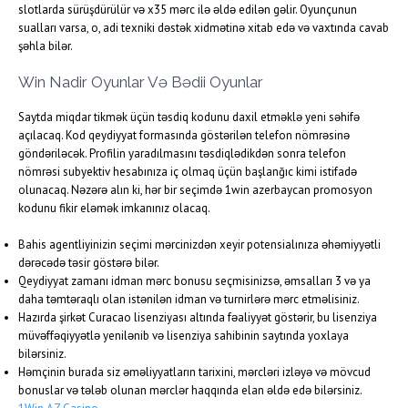
slotlarda sürüşdürülür və x35 mərc ilə əldə edilən gəlir. Oyunçunun
sualları varsa, o, adi texniki dəstək xidmətinə xitab edə və vaxtında cavab
şəhla bilər.
Win Nadir Oyunlar Və Bədii Oyunlar
Saytda miqdar tikmək üçün təsdiq kodunu daxil etməklə yeni səhifə
açılacaq. Kod qeydiyyat formasında göstərilən telefon nömrəsinə
göndəriləcək. Profilin yaradılmasını təsdiqlədikdən sonra telefon
nömrəsi subyektiv hesabınıza iç olmaq üçün başlanğıc kimi istifadə
olunacaq. Nəzərə alın ki, hər bir seçimdə 1win azerbaycan promosyon
kodunu fikir eləmək imkanınız olacaq.
Bahis agentliyinizin seçimi mərcinizdən xeyir potensialınıza əhəmiyyətli
dərəcədə təsir göstərə bilər.
Qeydiyyat zamanı idman mərc bonusu seçmisinizsə, əmsalları 3 və ya
daha təmtəraqlı olan istənilən idman və turnirlərə mərc etməlisiniz.
Hazırda şirkət Curacao lisenziyası altında fəaliyyət göstərir, bu lisenziya
müvəffəqiyyətlə yenilənib və lisenziya sahibinin saytında yoxlaya
bilərsiniz.
Həmçinin burada siz əməliyyatların tarixini, mərcləri izləyə və mövcud
bonuslar və tələb olunan mərclər haqqında elan əldə edə bilərsiniz.