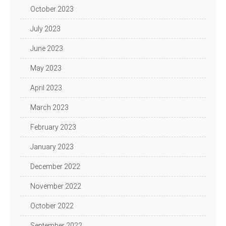
October 2023
July 2023
June 2023
May 2023
April 2023
March 2023
February 2023
January 2023
December 2022
November 2022
October 2022
September 2022