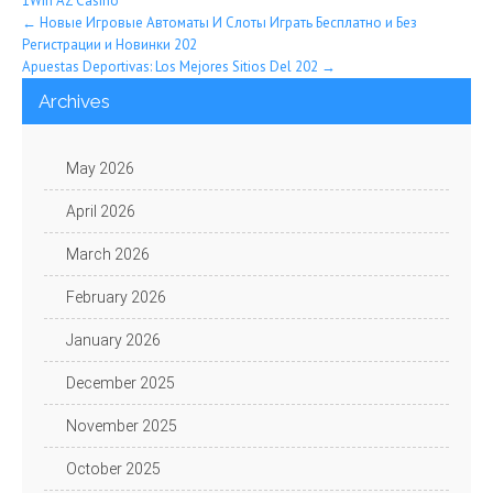
1Win AZ Casino
Post
←
Новые Игровые Автоматы И Слоты Играть Бесплатно и Без
Регистрации и Новинки 202
navigation
Apuestas Deportivas: Los Mejores Sitios Del 202
→
Archives
May 2026
April 2026
March 2026
February 2026
January 2026
December 2025
November 2025
October 2025