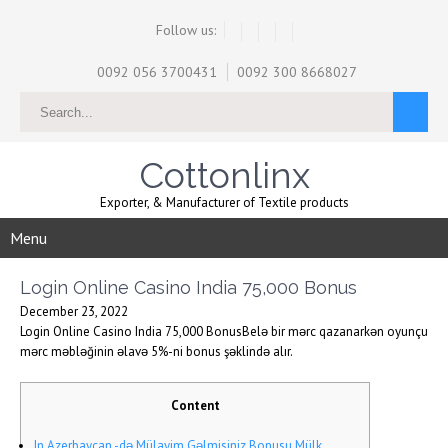
Follow us:
0092 056 3700431
0092 300 8668027
Cottonlinx
Exporter, & Manufacturer of Textile products
Menu
Login Online Casino India 75,000 Bonus
December 23, 2022
Login Online Casino India 75,000 Bonus
Belə bir mərc qazanarkən oyunçu
mərc məbləğinin əlavə 5%-ni bonus şəklində alır.
Content
In Azerbaycan -də Mülayim Gəlmisiniz Bonusu Mülk