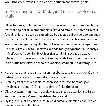
kodu izafi et» düyməsini sıxın və onu görünən pəncərəyə iç edin;
In Azerbaycan -də Mülayim Gəlmisiniz Bonusu
Mülk
Əksər hallarda, onlar yalnız 1win bukmeker kontorunun özündən tutqun
İnternet bağlantısı ilə əlaqələndirilir. Ümid edirəm ki, bu parça sizin ötrü
faydalı oldu, ona üçün də diqqətinizə ötrü razılıq edirəm və sizə qabaqda
mümkün qədər daha böyük qələbələr arzulayıram. Bəli, çünki bukmeker
kontorun fəaliyyətini həyata ötürmək üçün bütün lazımi lisenziyalar mal.
Hazırda şirkət Curacao lisenziyası altında fəaliyyət göstərir, bu lisenziya
müvəffəqiyyətlə yenilənib və lisenziya sahibinin saytında yoxlaya
bilərsiniz. Bukmeker kontorunun Azərbaycanda lazımi lisenziyası yoxdur,
lakin bütün beynəlxalq qaydalara və tələblərə bağlı lisenziyalaşdırılıb.
Hesabınızı doldurduqdan sonra siz hesaba köçürdüyünüz məbləğdən 5
dəfə ən para olacaq bonus balansı alacaqsınız.
Profilin yaradılmasını təsdiqlədikdən sonra telefon nömrəsi şəxsi
hesabınıza iç olmaq üçün proloq kimi istifadə olunacaq.
Əlavə əvəzsiz fırlanmalar subyektiv hesabınızda göstərilən slotlarda
sürüşdürülür və x35 mərc ilə əldə edilən varidat.
Oyunçunun sualları varsa, o, adi texniki dəstək xidmətinə xitab edə və
vaxtında cavab şəhla bilər.