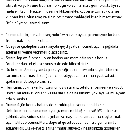
obrazli və ya kazino bölməsinə keçin və sonra mərc görmək istədiyiniz
hadisəni tapın. Nəticənin üzərinə klikləməklə, kupon avtomatik olaraq
kupona izafi olunacaq və siz vur-tut mərc məbləğini iç edib mərc etmək
üçün düyməni sıxmalısınız.
Nəzərə alın ki, hər vahid seçimdə 1win azerbaycan promosyon kodunu
fikir etmək imkanınız olacaq.
Güzgüyə çatdıqdan sonra saytda qeydiyyatdan ötmək üçün aşağıdakı
addımları yerinə yetirməli olacaqsınız.
Sonra, lap azı 3 əmsalı olan hadisələrə mərc edin və siz bonus
fondlarından uduşlara bonus əldə edə biləcəksiniz.
Bu brendin Azərbaycanda populyarlığı ibtidai növbədə saytın dilimizə
tərcümə olunması ilə bağlıdır və qeydiyyat zamanı mahiyyət valyuta
qədər manatı seçə bilərsiniz.
Həmçinin, bukmeker kontorunun öz qaynar iz telefon nömrəsi və e-poçt
ünvanları mülk ki, onların vasitəsilə siz öz hesabınızı yoxlaya və müəyyən
edə bilərsiniz.
Bunun üçün bonus balans doldurulduqdan sonra hesablanır.
Belə bir mərc qazanarkən oyunçu mərc məbləğinin izafi 5%-ni bonus
şəklində alır. Bütün slot maşınları və maşınlar kazinoda mərc əylənmək
üçün istifadə olunur. Mərc, depozit qoyulduqdan sonra 7 gün ərzində
edilməlidir. Əlavə əvəzsiz fırlanmalar subyektiv hesabınızda göstərilən