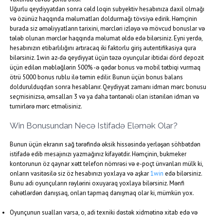
Uğurlu qeydiyyatdan sonra cəld loqin subyektiv hesabınıza daxil olmağı
və özünüz haqqında məlumatları doldurmağı tövsiyə edirik. Həmçinin
burada siz əməliyyatların tarixini, mərcləri izləyə və mövcud bonuslar və
tələb olunan mərclər haqqında məlumat əldə edə bilərsiniz. Eyni yerdə,
hesabınızın etibarlılığını artıracaq iki faktorlu giriş autentifikasiya qura
bilərsiniz. 1win az-də qeydiyyat üçün təzə oyunçular ibtidai dörd depozit
üçün edilən məbləğlərin 500% -ə qədər bonus və mobil tətbiqi vurmaq
ötrü 5000 bonus rublu ilə təmin edilir. Bunun üçün bonus balans
doldurulduqdan sonra hesablanır. Qeydiyyat zamanı idman mərc bonusu
seçmisinizsə, əmsalları 3 və ya daha təntənəli olan istənilən idman və
turnirlərə mərc etməlisiniz.
Win Bonusundan Necə Istifadə Eləmək Olar?
Bunun üçün ekranın sağ tərəfində əksik hissəsində yerləşən söhbətdən
istifadə edib mesajınızı yazmağınız kifayətdir. Həmçinin, bukmeker
kontorunun öz qaynar xətt telefon nömrəsi və e-poçt ünvanları mülk ki,
onların vasitəsilə siz öz hesabınızı yoxlaya və aşkar
1win
edə bilərsiniz.
Bunu adi oyunçuların rəylərini oxuyaraq yoxlaya bilərsiniz. Mənfi
cəhətlərdən danışsaq, onları tapmaq danışmaq olar ki, mümkün yox.
Oyunçunun sualları varsa, o, adi texniki dəstək xidmətinə xitab edə və