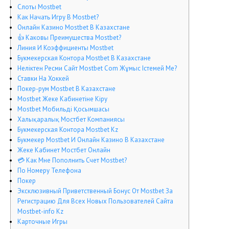
Слоты Mostbet
Как Начать Игру В Mostbet?
Онлайн Казино Mostbet В Казахстане
👍 Каковы Преимущества Mostbet?
Линия И Коэффициенты Mostbet
Букмекерская Контора Mostbet В Казахстане
Неліктен Ресми Сайт Mostbet Com Жұмыс Істемей Ме?
Ставки На Хоккей
Покер-рум Mostbet В Казахстане
Mostbet Жеке Кабинетіне Кіру
Mostbet Мобильді Қосымшасы
Халықаралық Мостбет Компаниясы
Букмекерская Контора Mostbet Kz
Букмекер Mostbet И Онлайн Казино В Казахстане
Жеке Кабинет Мостбет Онлайн
💳 Как Мне Пополнить Счет Mostbet?
По Номеру Телефона
Покер
Эксклюзивный Приветственный Бонус От Mostbet За
Регистрацию Для Всех Новых Пользователей Сайта
Mostbet-info Kz
Карточные Игры