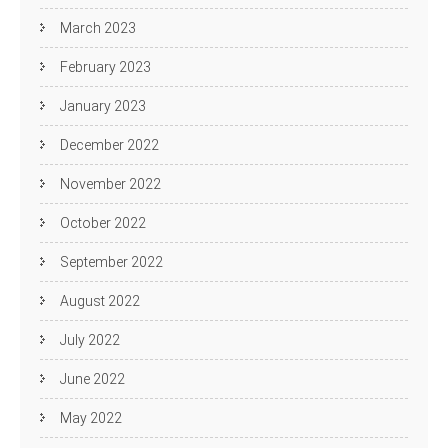
March 2023
February 2023
January 2023
December 2022
November 2022
October 2022
September 2022
August 2022
July 2022
June 2022
May 2022