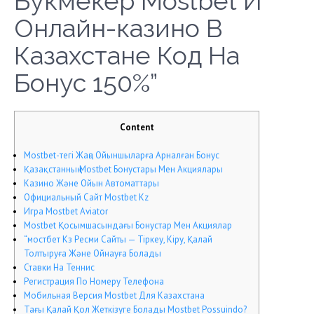
Букмекер Mostbet И
Онлайн-казино В
Казахстане Код На
Бонус 150%”
Content
Mostbet-тегі Жаңа Ойыншыларға Арналған Бонус
Қазақстанның Mostbet Бонустары Мен Акциялары
Казино Және Ойын Автоматтары
Официальный Сайт Mostbet Kz
Игра Mostbet Aviator
Mostbet Қосымшасындағы Бонустар Мен Акциялар
“мостбет Кз Ресми Сайты — Тіркеу, Кіру, Қалай
Толтыруға Және Ойнауға Болады
Ставки На Теннис
Регистрация По Номеру Телефона
Мобильная Версия Mostbet Для Казахстана
Тағы Қалай Қол Жеткізуге Болады Mostbet Possuindo?