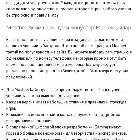
всегда до seventy two часов. У каждого игрового автомата есть
свое полное руководство, прочитав которое, игрок любого уровня
быстро освоит правила игры.
Mostbet Қосымшасындағы Бонустар Мен Акциялар
Если выполнить все условия акции в заданные сроки, то можно
неплохо увеличить банкролл. Этот способ регистрации в Mostbet
третий по популярности на сайте. Вы можете выбрать регистрацию в
один клик или по номеру телефона. Некоторые промо могут быть
временно приостановлены или изменены. Поэтому следует
регулярно проверять раздел «Акции», чтобы быть в курсе текущих
предложений.
Для Mostbet kz бонусы — не просто маркетинговый инструмент, а
увеличить шанс на выигрыш для игроков.
Каждая версия имеет небольшие отличия в правилах и структуре
игры.
В нижней части можно найти контакты букмекера, подробную
информацию о компании.
В современной цифровой эпохе разработчики iGaming имеют
гораздо больше возможностей для творчества и экспериментов.”
Вы можете перейти на страницу “спортивные события” или “Live”,