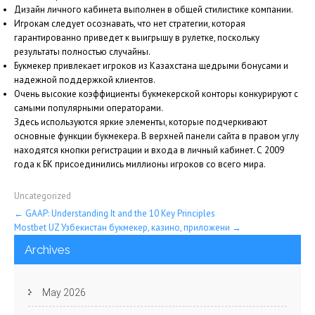
Дизайн личного кабинета выполнен в общей стилистике компании.
Игрокам следует осознавать, что нет стратегии, которая
гарантированно приведет к выигрышу в рулетке, поскольку
результаты полностью случайны.
Букмекер привлекает игроков из Казахстана щедрыми бонусами и
надежной поддержкой клиентов.
Очень высокие коэффициенты букмекерской конторы конкурируют с
самыми популярными операторами.
Здесь используются яркие элементы, которые подчеркивают
основные функции букмекера. В верхней панели сайта в правом углу
находятся кнопки регистрации и входа в личный кабинет. С 2009
года к БК присоединились миллионы игроков со всего мира.
Uncategorized
Post
←
GAAP: Understanding It and the 10 Key Principles
Mostbet UZ Узбекистан букмекер, казино, приложени
→
navigation
Archives
May 2026