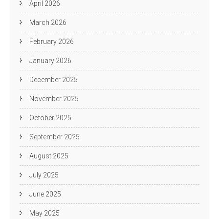
April 2026
March 2026
February 2026
January 2026
December 2025
November 2025
October 2025
September 2025
August 2025
July 2025
June 2025
May 2025