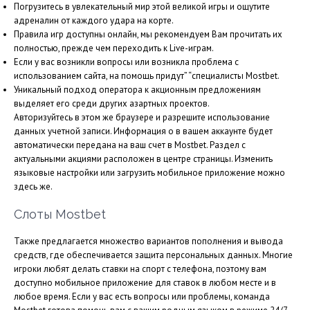
Погрузитесь в увлекательный мир этой великой игры и ощутите
адреналин от каждого удара на корте.
Правила игр доступны онлайн, мы рекомендуем Вам прочитать их
полностью, прежде чем переходить к Live-играм.
Если у вас возникли вопросы или возникла проблема с
использованием сайта, на помощь придут” “специалисты Mostbet.
Уникальный подход оператора к акционным предложениям
выделяет его среди других азартных проектов.
Авторизуйтесь в этом же браузере и разрешите использование
данных учетной записи. Информация о в вашем аккаунте будет
автоматически передана на ваш счет в Mostbet. Раздел с
актуальными акциями расположен в центре страницы. Изменить
языковые настройки или загрузить мобильное приложение можно
здесь же.
Слоты Mostbet
Также предлагается множество вариантов пополнения и вывода
средств, где обеспечивается защита персональных данных. Многие
игроки любят делать ставки на спорт с телефона, поэтому вам
доступно мобильное приложение для ставок в любом месте и в
любое время. Если у вас есть вопросы или проблемы, команда