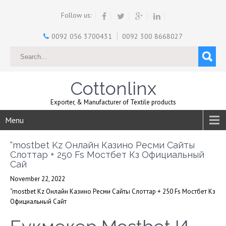
Follow us:
0092 056 3700431
0092 300 8668027
Cottonlinx
Exporter, & Manufacturer of Textile products
Menu
“mostbet Kz Онлайн Казино Ресми Сайты
Слоттар + 250 Fs Мостбет Кз Официальный
Сай
November 22, 2022
“mostbet Kz Онлайн Казино Ресми Сайты Слоттар + 250 Fs Мостбет Кз
Официальный Сайт