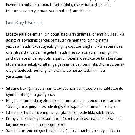
hizmetleri bulunmaktadır. 1xBet mobil giriş her türlü işlemi cep
telefonunuzdan yapmanıza olanak sağlamaktadır.
bet Kayıt Süreci
Elbette para çekimleri için doğru bilgilerin girilmesi önemlidir. Özellikle
adınız ve soyadınız gerçek olmalıdır ve herhangi bir nickname
yazılmamalıdır. 1xbet üyelik için giriş koşulları sağlandıktan sonra bazı
önemli şartlar da yerine getirilmelidir. Hesabın onaylanması için ilk
şartlardan birisi de reşit olma şartıdır. Sitenin özellikle bu tarz kuralları
uluslararası hukuk kuralları çerçevesinde belirlenmiştir. Olumsuz örnek
oluşturabilecek herhangi bir aktivite de hesap kullanımında
yasaklanmıştır.
Sitesine baktığımızda Smart televizyonlar dahil telefon ve tabletler ile
uyumlu olduğunu görüyoruz.
Bu gibi durumlarda üyeler hak mahrumiyetine neden olmasınlar diye
1xbet güncel giriş adresinde değişiklik yapmak durumunda kalıyor.
İsterseniz Twitter üzerinde paylaşılan linklere de tıklayabilirsiniz.
Kolay ve hızlı bir üyelik süreci için 1xbet üyelik aşamalarını dikkatli bir
biçimde yerine getirmeniz gerekiyor.
Sanal bahislerin en çok tercih edildiği bu zamanlar da siteye güvenli