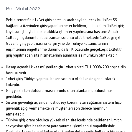
Bet Mobil 2022
Peki alternatif bir 1xBet giriş adresi olarak sayılabilecek bu 1xBet 55
bağlantısı üzerinden giriş yapanları neler bekliyor, bir bakalım. 1xBet giriş
kayıt süreçleriyle birlikte sıklıkla işlemler yapılmasına başlanır. Ancak
1xBet giriiş durumları bazı zaman sorunlu olabilmektedir. 1xBet giriş 6
Güvenli giriş yapılmasına karşın yine de Türkiye kullanıcılarının
erişimlerinin engellenme durumu da BTK özelinde gerçekleşir. 1xBet tr
giriş yapılmadan site hizmetlerinin alınması ise mümkün olmaktadır.
Hesap açmak ilk kez müşteriler için 1xbet şirketi TL 1.000% 200 hoşgeldin
bonusu verir.
1xbet giriş Türkiye yapmak bazen sorunlu olabilse de genel olarak
kolaydır.
Giriş yapılırken doldurulması zorunlu olan alanların doldurulması
gereklidir.
Sistem güvenliği açısından üst düzey korunmalar sağlanan sistem hiçbir
güvenlik açığı vermemekte ve müşterileri son derece memnun
etmektedir.
Türkiye giriş oranı oldukça yüksek olan site içerisinde belirlenen limitin
seviyesine göre hesabınıza para yatırma işlemlerinizi yapabilirsiniz.
Özellikle 1xbet kaydol kolay olduğundan dolayı çoğu kullanıcı bizi tercih