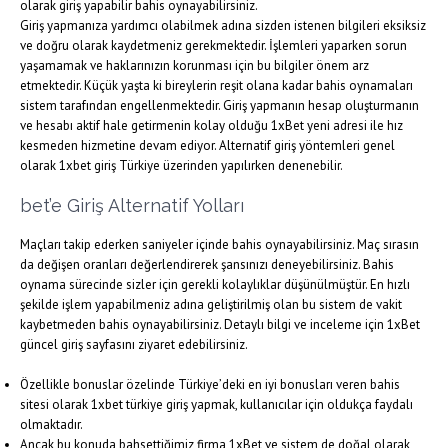
olarak giriş yapabilir bahis oynayabilirsiniz.
Giriş yapmanıza yardımcı olabilmek adına sizden istenen bilgileri eksiksiz
ve doğru olarak kaydetmeniz gerekmektedir. İşlemleri yaparken sorun
yaşamamak ve haklarınızın korunması için bu bilgiler önem arz
etmektedir. Küçük yaşta ki bireylerin reşit olana kadar bahis oynamaları
sistem tarafından engellenmektedir. Giriş yapmanın hesap oluşturmanın
ve hesabı aktif hale getirmenin kolay olduğu 1xBet yeni adresi ile hız
kesmeden hizmetine devam ediyor. Alternatif giriş yöntemleri genel
olarak 1xbet giriş Türkiye üzerinden yapılırken denenebilir.
bet’e Giriş Alternatif Yolları
Maçları takip ederken saniyeler içinde bahis oynayabilirsiniz. Maç sırasın
da değişen oranları değerlendirerek şansınızı deneyebilirsiniz. Bahis
oynama sürecinde sizler için gerekli kolaylıklar düşünülmüştür. En hızlı
şekilde işlem yapabilmeniz adına geliştirilmiş olan bu sistem de vakit
kaybetmeden bahis oynayabilirsiniz. Detaylı bilgi ve inceleme için 1xBet
güncel giriş sayfasını ziyaret edebilirsiniz.
Özellikle bonuslar özelinde Türkiye’deki en iyi bonusları veren bahis
sitesi olarak 1xbet türkiye giriş yapmak, kullanıcılar için oldukça faydalı
olmaktadır.
Ancak bu konuda bahsettiğimiz firma 1xBet ve sistem de doğal olarak