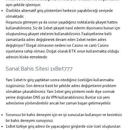
aynı şekilde işlemiyor.
Özellikle alternatif giriş yöntemleri herkesin yapabileceği seviyede
olmaktadır.
Hoşunuza gitmeyen ya da sorun yaşadığınız noktalarda şikayet hattını
kullanabilirsiniz. Siz de 1xbet şikayet nasıl ederim diyorsanız bunun için
oluşturulmuş şikayet sitelerini kullanabilirsiniz. Faaliyetlerine belli
zamanlarda adres değiştirerek devam eden 1xbet neden adres
değiştiriyor? İllegal olmasının nedeni ise Casino ve canlı Casino
oyunlarına sahip olması. Doğal olarak BTK onun kullanmakta olduğu
adresini bloke etmektedir.
Sanal Bahis Sitesi 1xBet777
Yani 1xbet tv giriş yaptıktan sonra istediğiniz özelliğini kullanmakta
özgürsünüz. Son derece basit bir şekilde adres değişimlerini problem
olmaktan çıkarabilirsiniz. Yani 1xbet giriş yöntemi nedir diye sormak
yerine doğrudan DNS ya da VPN kullanabilirsiniz. Bunlar sizi yeni
adreslerine yönlendirebilir ancak her zaman başarı getirmeyebilir.
Sorunsuz bir bahis deneyimi için en iyi sunucuları kullanıyor ve kesintisiz
bir bahis deneyimi sunuyoruz.
1xBet türkiye giriş adresi ile yapacağınız girişlerde size özel oluşturulan