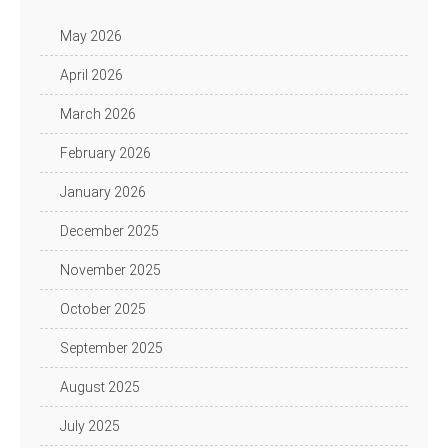
May 2026
April 2026
March 2026
February 2026
January 2026
December 2025
November 2025
October 2025
September 2025
August 2025
July 2025