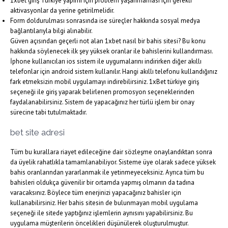
1xbet giriş Türkiye yapımı için problem yaşanmaması için gerekli
aktivasyonlar da yerine getirilmelidir.
Form doldurulması sonrasında ise süreçler hakkında sosyal medya
bağlantılarıyla bilgi alınabilir.
Güven açısından geçerli not alan 1xbet nasıl bir bahis sitesi? Bu konu
hakkında söylenecek ilk şey yüksek oranlar ile bahislerini kullandırması.
İphone kullanıcıları ios sistem ile uygumalarını indirirken diğer akıllı
telefonlar için android sistem kullanılır. Hangi akıllı telefonu kullandığınız
fark etmeksizin mobil uygulamayı indirebilirsiniz. 1xBet türkiye giriş
seçeneği ile giriş yaparak belirlenen promosyon seçeneklerinden
faydalanabilirsiniz. Sistem de yapacağınız her türlü işlem bir onay
sürecine tabi tutulmaktadır.
bet site adresi
Tüm bu kurallara riayet edileceğine dair sözleşme onaylandıktan sonra
da üyelik rahatlıkla tamamlanabiliyor. Sisteme üye olarak sadece yüksek
bahis oranlarından yararlanmak ile yetinmeyeceksiniz. Ayrıca tüm bu
bahisleri oldukça güvenilir bir ortamda yapmış olmanın da tadına
varacaksınız. Böylece tüm enerjinizi yapacağınız bahisler için
kullanabilirsiniz. Her bahis sitesin de bulunmayan mobil uygulama
seçeneği ile sitede yaptığınız işlemlerin aynısını yapabilirsiniz. Bu
uygulama müşterilerin öncelikleri düşünülerek oluşturulmuştur.