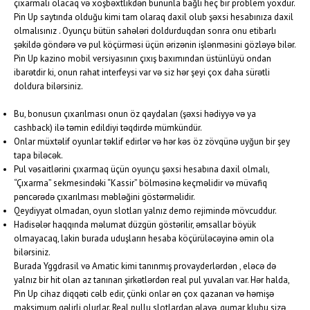
çıxarmalı olacaq və xoşbəxtlikdən bununla bağlı heç bir problem yoxdur.
Pin Up saytında olduğu kimi tam olaraq daxil olub şəxsi hesabınıza daxil
olmalısınız . Oyunçu bütün sahələri doldurduqdan sonra onu etibarlı
şəkildə göndərə və pul köçürməsi üçün ərizənin işlənməsini gözləyə bilər.
Pin Up kazino mobil versiyasının çıxış baxımından üstünlüyü ondan
ibarətdir ki, onun rahat interfeysi var və siz hər şeyi çox daha sürətli
doldura bilərsiniz.
Bu, bonusun çıxarılması onun öz qaydaları (şəxsi hədiyyə və ya
cashback) ilə təmin edildiyi təqdirdə mümkündür.
Onlar müxtəlif oyunlar təklif edirlər və hər kəs öz zövqünə uyğun bir şey
tapa biləcək.
Pul vəsaitlərini çıxarmaq üçün oyunçu şəxsi hesabına daxil olmalı,
“Çıxarma” sekmesindəki “Kassir” bölməsinə keçməlidir və müvafiq
pəncərədə çıxarılması məbləğini göstərməlidir.
Qeydiyyat olmadan, oyun slotları yalnız demo rejimində mövcuddur.
Hadisələr haqqında məlumat düzgün göstərilir, əmsallar böyük
olmayacaq, lakin burada uduşların hesaba köçürüləcəyinə əmin ola
bilərsiniz.
Burada Yggdrasil və Amatic kimi tanınmış provayderlərdən , eləcə də
yalnız bir hit olan az tanınan şirkətlərdən real pul yuvaları var. Hər halda,
Pin Up cihaz diqqəti cəlb edir, çünki onlar ən çox qazanan və həmişə
maksimum gəlirli olurlar. Real pullu slotlardan əlavə, qumar klubu sizə