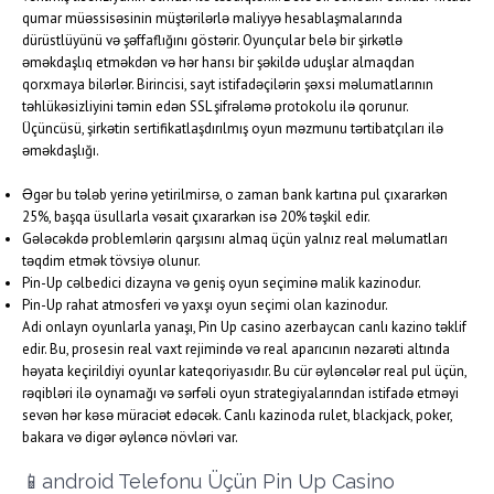
qumar müəssisəsinin müştərilərlə maliyyə hesablaşmalarında
dürüstlüyünü və şəffaflığını göstərir. Oyunçular belə bir şirkətlə
əməkdaşlıq etməkdən və hər hansı bir şəkildə uduşlar almaqdan
qorxmaya bilərlər. Birincisi, sayt istifadəçilərin şəxsi məlumatlarının
təhlükəsizliyini təmin edən SSL şifrələmə protokolu ilə qorunur.
Üçüncüsü, şirkətin sertifikatlaşdırılmış oyun məzmunu tərtibatçıları ilə
əməkdaşlığı.
Əgər bu tələb yerinə yetirilmirsə, o zaman bank kartına pul çıxararkən
25%, başqa üsullarla vəsait çıxararkən isə 20% təşkil edir.
Gələcəkdə problemlərin qarşısını almaq üçün yalnız real məlumatları
təqdim etmək tövsiyə olunur.
Pin-Up cəlbedici dizayna və geniş oyun seçiminə malik kazinodur.
Pin-Up rahat atmosferi və yaxşı oyun seçimi olan kazinodur.
Adi onlayn oyunlarla yanaşı, Pin Up casino azerbaycan canlı kazino təklif
edir. Bu, prosesin real vaxt rejimində və real aparıcının nəzarəti altında
həyata keçirildiyi oyunlar kateqoriyasıdır. Bu cür əyləncələr real pul üçün,
rəqibləri ilə oynamağı və sərfəli oyun strategiyalarından istifadə etməyi
sevən hər kəsə müraciət edəcək. Canlı kazinoda rulet, blackjack, poker,
bakara və digər əyləncə növləri var.
📱android Telefonu Üçün Pin Up Casino