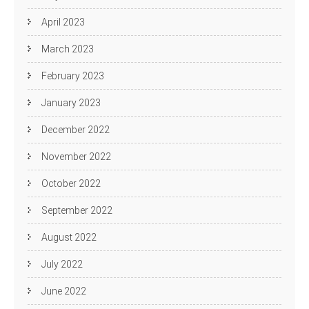
April 2023
March 2023
February 2023
January 2023
December 2022
November 2022
October 2022
September 2022
August 2022
July 2022
June 2022