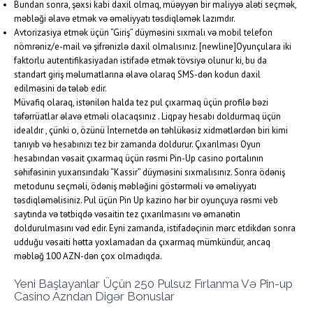
Bundan sonra, şəxsi kabi daxil olmaq, müəyyən bir maliyyə aləti seçmək,
məbləği əlavə etmək və əməliyyatı təsdiqləmək lazımdır.
Avtorizasiya etmək üçün “Giriş” düyməsini sıxmalı və mobil telefon
nömrəniz/e-mail və şifrənizlə daxil olmalısınız. [newline]Oyunçulara iki
faktorlu autentifikasiyadan istifadə etmək tövsiyə olunur ki, bu da
standart giriş məlumatlarına əlavə olaraq SMS-dən kodun daxil
edilməsini də tələb edir.
Müvafiq olaraq, istənilən halda tez pul çıxarmaq üçün profilə bəzi
təfərrüatlar əlavə etməli olacaqsınız . Liqpay hesabı doldurmaq üçün
idealdır , çünki o, özünü İnternetdə ən təhlükəsiz xidmətlərdən biri kimi
tanıyıb və hesabınızı tez bir zamanda doldurur. Çıxarılması Oyun
hesabından vəsait çıxarmaq üçün rəsmi Pin-Up casino portalının
səhifəsinin yuxarısındakı “Kassir” düyməsini sıxmalısınız. Sonra ödəniş
metodunu seçməli, ödəniş məbləğini göstərməli və əməliyyatı
təsdiqləməlisiniz. Pul üçün Pin Up kazino hər bir oyunçuya rəsmi veb
saytında və tətbiqdə vəsaitin tez çıxarılmasını və əmanətin
doldurulmasını vəd edir. Eyni zamanda, istifadəçinin mərc etdikdən sonra
udduğu vəsaiti hətta yoxlamadan da çıxarmaq mümkündür, ancaq
məbləğ 100 AZN-dən çox olmadıqda.
Yeni Başlayanlar Üçün 250 Pulsuz Fırlanma Və Pin-up
Casino Azndan Digər Bonuslar