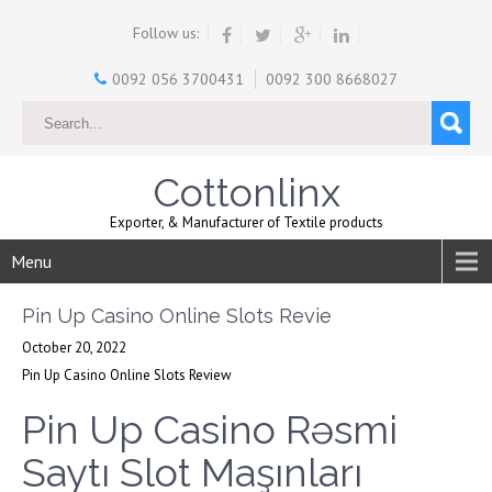
Follow us:
0092 056 3700431
0092 300 8668027
Cottonlinx
Exporter, & Manufacturer of Textile products
Menu
Pin Up Casino Online Slots Revie
October 20, 2022
Pin Up Casino Online Slots Review
Pin Up Casino Rəsmi
Saytı Slot Maşınları