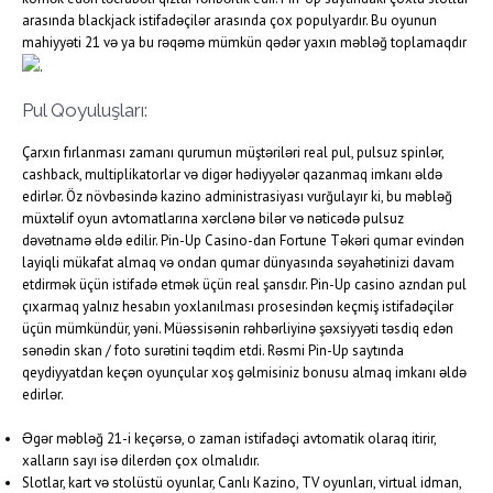
arasında blackjack istifadəçilər arasında çox populyardır. Bu oyunun
mahiyyəti 21 və ya bu rəqəmə mümkün qədər yaxın məbləğ toplamaqdır
.
Pul Qoyuluşları:
Çarxın fırlanması zamanı qurumun müştəriləri real pul, pulsuz spinlər,
cashback, multiplikatorlar və digər hədiyyələr qazanmaq imkanı əldə
edirlər. Öz növbəsində kazino administrasiyası vurğulayır ki, bu məbləğ
müxtəlif oyun avtomatlarına xərclənə bilər və nəticədə pulsuz
dəvətnamə əldə edilir. Pin-Up Casino-dan Fortune Təkəri qumar evindən
layiqli mükafat almaq və ondan qumar dünyasında səyahətinizi davam
etdirmək üçün istifadə etmək üçün real şansdır. Pin-Up casino azndan pul
çıxarmaq yalnız hesabın yoxlanılması prosesindən keçmiş istifadəçilər
üçün mümkündür, yəni. Müəssisənin rəhbərliyinə şəxsiyyəti təsdiq edən
sənədin skan / foto surətini təqdim etdi. Rəsmi Pin-Up saytında
qeydiyyatdan keçən oyunçular xoş gəlmisiniz bonusu almaq imkanı əldə
edirlər.
Əgər məbləğ 21-i keçərsə, o zaman istifadəçi avtomatik olaraq itirir,
xalların sayı isə dilerdən çox olmalıdır.
Slotlar, kart və stolüstü oyunlar, Canlı Kazino, TV oyunları, virtual idman,