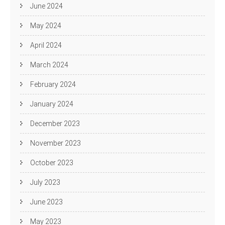
June 2024
May 2024
April 2024
March 2024
February 2024
January 2024
December 2023
November 2023
October 2023
July 2023
June 2023
May 2023