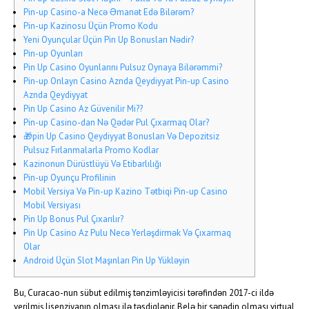
Pin-up Casino-a Necə Əmanət Edə Bilərəm?
Pin-up Kazinosu Üçün Promo Kodu
Yeni Oyunçular Üçün Pin Up Bonusları Nədir?
Pin-up Oyunları
Pin Up Casino Oyunlarını Pulsuz Oynaya Bilərəmmi?
Pin-up Onlayn Casino Aznda Qeydiyyat Pin-up Casino
Aznda Qeydiyyat
Pin Up Casino Az Güvenilir Mi??
Pin-up Casino-dan Nə Qədər Pul Çıxarmaq Olar?
🎁pin Up Casino Qeydiyyat Bonusları Və Depozitsiz
Pulsuz Fırlanmalarla Promo Kodlar
Kazinonun Dürüstlüyü Və Etibarlılığı
Pin-up Oyunçu Profilinin
Mobil Versiya Və Pin-up Kazino Tətbiqi Pin-up Casino
Mobil Versiyası
Pin Up Bonus Pul Çıxarılır?
Pin Up Casino Az Pulu Necə Yerləşdirmək Və Çıxarmaq
Olar
Android Üçün Slot Maşınları Pin Up Yükləyin
Bu, Curacao-nun sübut edilmiş tənzimləyicisi tərəfindən 2017-ci ildə
verilmiş lisenziyanın olması ilə təsdiqlənir. Belə bir sənədin olması virtual