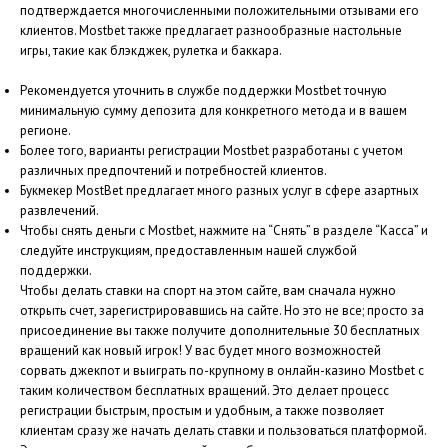
подтверждается многочисленными положительными отзывами его
клиентов. Mostbet также предлагает разнообразные настольные
игры, такие как блэкджек, рулетка и баккара.
Рекомендуется уточнить в службе поддержки Mostbet точную
минимальную сумму депозита для конкретного метода и в вашем
регионе.
Более того, варианты регистрации Mostbet разработаны с учетом
различных предпочтений и потребностей клиентов.
Букмекер MostBet предлагает много разных услуг в сфере азартных
развлечений.
Чтобы снять деньги с Mostbet, нажмите на “Снять” в разделе “Касса” и
следуйте инструкциям, предоставленным нашей службой
поддержки.
Чтобы делать ставки на спорт на этом сайте, вам сначала нужно
открыть счет, зарегистрировавшись на сайте. Но это не все; просто за
присоединение вы также получите дополнительные 30 бесплатных
вращений как новый игрок! У вас будет много возможностей
сорвать джекпот и выиграть по-крупному в онлайн-казино Mostbet с
таким количеством бесплатных вращений. Это делает процесс
регистрации быстрым, простым и удобным, а также позволяет
клиентам сразу же начать делать ставки и пользоваться платформой.