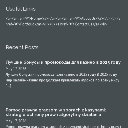
Useful Links
<li><a href="#">Home</a></li><li><a href="#">About Us</a></li><li><a
href="#">Portfolio</a></li><li><a href="#">Contact Us</a></li>
Recent Posts
Лучшие бонусы и промокоды для казино в 2025 году
May 17, 2026
Лучшие бонусы и промокоды для казино в 2025 году В 2025 году
мир онлайн-казино продолжает привлекать игроков по всему миру
[…]
Pomoc prawna graczom w sporach z kasynami:
strategie ochrony praw i algorytmy działania
May 17, 2026
Pomoc prawna graczom w sporach z kasynami: strategie ochrony praw i