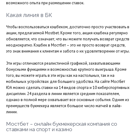
возможного опыта при размещении ставок.
Какая линия в БК
Чтобы воспользоваться кэшбеком, достаточно просто участвовать в
акции, предлагаемой Mostbet. Кроме того, акция кэшбека регулярно
обновляется, что означает, что вы можете получать возврат средств
неоднократно. Кэшбек в Мостбет – это не просто возврат средств,
это знак внимания к клиентам и забота о их удовлетворении от игры.
Эти игры отличаются реалистичной графикой, захватывающими
бонусными функциями и возможностью крупного выигрыша. Кроме
того, вы можете играть в эти игры как на настольных, так и на
мобильных устройствах для большего удобства. На сайте МостБет
ЮА можно сделать ставки на 14 видов спорта и 10 киберспортивных
дисциплин. 24 раздела в линии является средним показателем,
однако в полной мере охватывает все основные события. Одним из
преимуществ букмекера является большое число матчей в лайв-
линии.
Мостбет – онлайн букмекерская компания со
ставками на спорт и казино