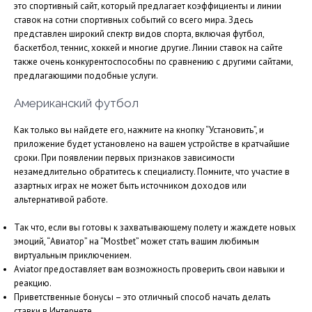
это спортивный сайт, который предлагает коэффициенты и линии
ставок на сотни спортивных событий со всего мира. Здесь
представлен широкий спектр видов спорта, включая футбол,
баскетбол, теннис, хоккей и многие другие. Линии ставок на сайте
также очень конкурентоспособны по сравнению с другими сайтами,
предлагающими подобные услуги.
Американский футбол
Как только вы найдете его, нажмите на кнопку “Установить”, и
приложение будет установлено на вашем устройстве в кратчайшие
сроки. При появлении первых признаков зависимости
незамедлительно обратитесь к специалисту. Помните, что участие в
азартных играх не может быть источником доходов или
альтернативой работе.
Так что, если вы готовы к захватывающему полету и жаждете новых
эмоций, “Авиатор” на “Mostbet” может стать вашим любимым
виртуальным приключением.
Aviator предоставляет вам возможность проверить свои навыки и
реакцию.
Приветственные бонусы – это отличный способ начать делать
ставки в Интернете.