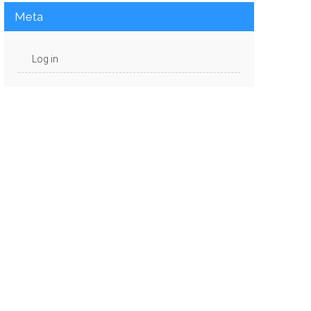
Meta
Log in