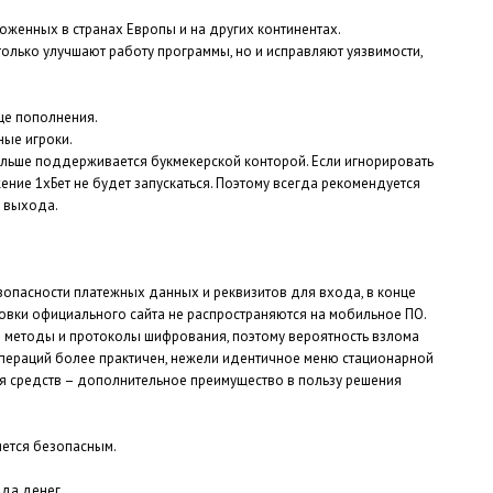
оженных в странах Европы и на других континентах.
только улучшают работу программы, но и исправляют уязвимости,
це пополнения.
ные игроки.
ольше поддерживается букмекерской конторой. Если игнорировать
ение 1хБет не будет запускаться. Поэтому всегда рекомендуется
х выхода.
опасности платежных данных и реквизитов для входа, в конце
ровки официального сайта не распространяются на мобильное ПО.
 методы и протоколы шифрования, поэтому вероятность взлома
операций более практичен, нежели идентичное меню стационарной
ия средств – дополнительное преимущество в пользу решения
яется безопасным.
ода денег.