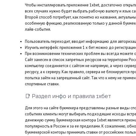
Чтобы инсталлировать приложение 1xbet, достаточно открыть
всех случаях нужно будет выбрать рабочую валюту и язык сай
Второй способ потребует, как понятно из названия, актуаль
особенную функцию, реализованную только у данной букмеке
лайв-события.
Пользователь переходит, вводит информацию для авторизац
Изучить интерфейс приложения 1 х бет можно до регистрации
При возникновении технических проблем вы всегда можете о
Сайт занесен в список запретных ресурсов на территории Ро
компьютер соединяется с сайтом не напрямую, а через серв
ресурсу, а к серверу. Как правило, сервера не блокируются 
попытка зайти на запрещенный сайт. Так что к нему не приме
спортивные ставки.
📑 Раздел инфо и правила 1хбет
Для этого на сайте букмекера представлены разные виды спорт
событиях клиенты могут выбирать подходящие исходы встреч
денежную сумму. Букмекерская контора 1xbet является приз
популярность в России и за ее пределами. К сожалению, о
букмекерской конторы принимать ставки от российских польз