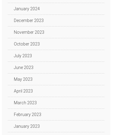
January 2024
December 2023
November 2023
October 2023
July 2023
June 2023
May 2023
April 2023
March 2023
February 2023
January 2023