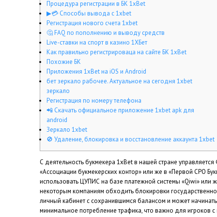
Процедура регистрации в БК 1xBet
▶💳 Способы вывода с 1xbet
Регистрация нового счета 1xbet
🤔 FAQ по пополнению и выводу средств
Live-ставки на спорт в казино 1ХБет
Как правильно регистрироваца на сайте БК 1xBet
Похожие БК
Приложения 1xBet на iOS и Android
бет зеркало рабочее. Актуальное на сегодня 1xbet
зеркало
Регистрация по номеру телефона
📲 Скачать официальное приложение 1xbet apk для
android
Зеркало 1xbet
🚫 Удаление, блокировка и восстановление аккаунта 1xbet
С деятельность букмекера 1xBet в нашей стране управляется
«Ассоциации букмекерских контор» или же в «Первой СРО Бу
использовать ЦУПИС на базе платежной системы «Qiwi» или 
некоторым компаниям обходить блокировки государственного
личный кабинет с сохранившимся балансом и может начинать
минимальное потребление трафика, что важно для игроков с 