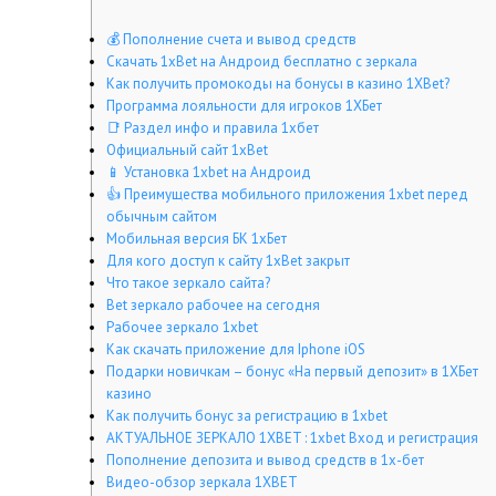
💰 Пополнение счета и вывод средств
Скачать 1xBet на Андроид бесплатно с зеркала
Как получить промокоды на бонусы в казино 1XBet?
Программа лояльности для игроков 1ХБет
📑 Раздел инфо и правила 1хбет
Официальный сайт 1xBet
📱 Установка 1xbet на Андроид
👍 Преимущества мобильного приложения 1xbet перед
обычным сайтом
Мобильная версия БК 1хБет
Для кого доступ к сайту 1xBet закрыт
Что такое зеркало сайта?
Bet зеркало рабочее на сегодня
Рабочее зеркало 1xbet
Как скачать приложение для Iphone iOS
Подарки новичкам – бонус «На первый депозит» в 1ХБет
казино
Как получить бонус за регистрацию в 1xbet
АКТУАЛЬНОЕ ЗЕРКАЛО 1XBET : 1xbet Вход и регистрация
Пополнение депозита и вывод средств в 1х-бет
Видео-обзор зеркала 1XBET