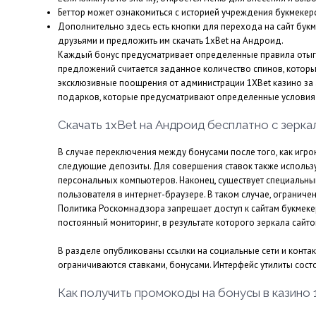
Беттор может ознакомиться с историей учреждения букмекерс
Дополнительно здесь есть кнопки для перехода на сайт букм
друзьями и предложить им скачать 1xBet на Андроид.
Каждый бонус предусматривает определенные правила отыг
предложений считается заданное количество спинов, которы
эксклюзивные поощрения от администрации 1XBet казино за ак
подарков, которые предусматривают определенные условия 
Скачать 1xBet на Андроид бесплатно с зерка
В случае переключения между бонусами после того, как игрок
следующие депозиты. Для совершения ставок также использ
персональных компьютеров. Наконец, существует специальны
пользователя в интернет-браузере. В таком случае, ограниче
Политика Роскомнадзора запрещает доступ к сайтам букмеке
постоянный мониторинг, в результате которого зеркала сайт
В разделе опубликованы ссылки на социальные сети и контак
ограничиваются ставками, бонусами. Интерфейс утилиты сос
Как получить промокоды на бонусы в казино 