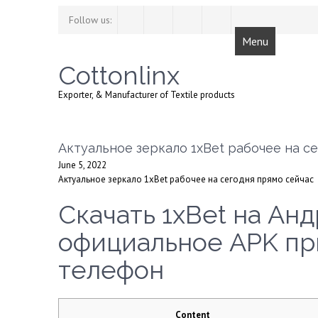
Follow us:
Menu
Cottonlinx
Exporter, & Manufacturer of Textile products
Актуальное зеркало 1xBet рабочее на с
June 5, 2022
Актуальное зеркало 1xBet рабочее на сегодня прямо сейчас
Скачать 1xBet на Ан
официальное APK пр
телефон
Content