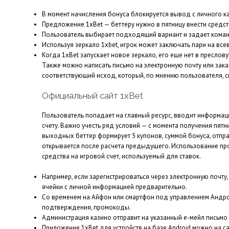
В момент начисления бонуса блокируется вывод с личного к
Предложение 1xBet — беттеру нужно в пятницу внести средст
Пользователь выбирает подходящий вариант и задает коман
Используя зеркало 1xbet, игрок может заключать пари на вс
Когда 1xBet запускает новое зеркало, его еще нет в преслов
Также можно написать письмо на электронную почту или зака
соответствующий исход, который, по мнению пользователя, 
Официальный сайт 1xBet
Пользователь попадает на главный ресурс, вводит информац
счету. Важно учесть ряд условий — с момента получения пятн
выходных беттер формирует 5 купонов, суммой бонуса, отпр
открывается после расчета предыдущего. Использование пр
средства на игровой счет, используемый для ставок.
Например, если зарегистрироваться через электронную почту,
ячейки с личной информацией предварительно.
Со временем на Айфон или смартфон под управлением Андр
подтверждения, промокоды.
Администрация казино отправит на указанный е-мейл письмо 
Приложение 1xBet для устройств на базе Android можно на с