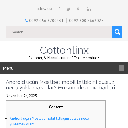
Follow us:
0092 056 3700431
0092 300 8668027
Cottonlinx
Exporter, & Manufacturer of Textile products
Menu
Android üçün Mostbet mobil tətbiqini pulsuz
necə yükləmək olar? Ən son idman xəbərləri
November 24, 2023
Content
Android üçün Mostbet mobil tətbiqini pulsuz necə
yükləmək olar?