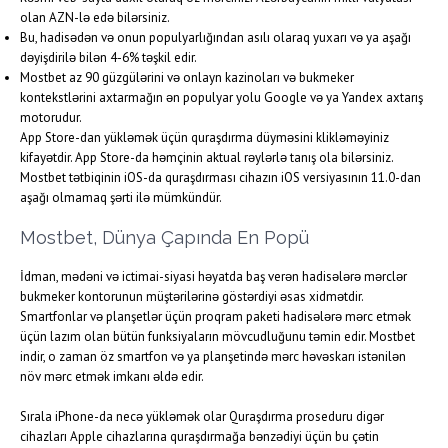
olan AZN-lə edə bilərsiniz.
Bu, hadisədən və onun populyarlığından asılı olaraq yuxarı və ya aşağı
dəyişdirilə bilən 4-6% təşkil edir.
Mostbet az 90 güzgülərini və onlayn kazinoları və bukmeker
kontekstlərini axtarmağın ən populyar yolu Google və ya Yandex axtarış
motorudur.
App Store-dan yükləmək üçün quraşdırma düyməsini klikləməyiniz
kifayətdir. App Store-da həmçinin aktual rəylərlə tanış ola bilərsiniz.
Mostbet tətbiqinin iOS-da quraşdırması cihazın iOS versiyasının 11.0-dan
aşağı olmamaq şərti ilə mümkündür.
Mostbet, Dünya Çapında En Popü
İdman, mədəni və ictimai-siyasi həyatda baş verən hadisələrə mərclər
bukmeker kontorunun müştərilərinə göstərdiyi əsas xidmətdir.
Smartfonlar və planşetlər üçün proqram paketi hadisələrə mərc etmək
üçün lazım olan bütün funksiyaların mövcudluğunu təmin edir. Mostbet
indir, o zaman öz smartfon və ya planşetində mərc həvəskarı istənilən
növ mərc etmək imkanı əldə edir.
Sırala iPhone-da necə yükləmək olar Quraşdırma proseduru digər
cihazları Apple cihazlarına quraşdırmağa bənzədiyi üçün bu çətin