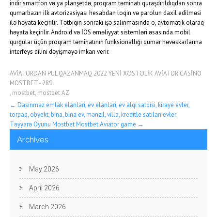
indir smartfon və ya planşetdə, proqram təminatı quraşdırıldıqdan sonra
qumarbazın ilk avtorizasiyası hesabdan loqin və parolun daxil edilməsi
ilə həyata keçirilir. Tətbiqin sonrakı işə salınmasında o, avtomatik olaraq
həyata keçirilir. Android və İOS əməliyyat sistemləri əsasında mobil
qurğular üçün proqram təminatının funksionallığı qumar həvəskarlarına
interfeys dilini dəyişməyə imkan verir.
AVİATORDAN PUL QAZANMAQ 2022 YENİ XƏSTƏLİK AVİATOR CASİNO
MOSTBET - 289
,
mostbet
,
mostbet AZ
Post
←
Dasinmaz emlak elanlari, ev elanlari, ev alqi satqisi, kiraye evler,
torpaq, obyekt, bina, bina ev, mənzil, villa, kreditle satilan evler
navigation
Təyyarə Oyunu Mostbet Mostbet Aviator game
→
Archives
May 2026
April 2026
March 2026