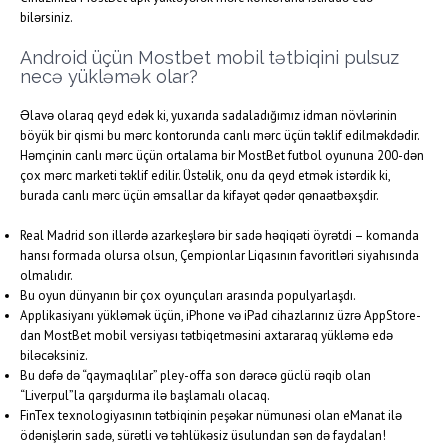
bilərsiniz.
Android üçün Mostbet mobil tətbiqini pulsuz
necə yükləmək olar?
Əlavə olaraq qeyd edək ki, yuxarıda sadaladığımız idman növlərinin
böyük bir qismi bu mərc kontorunda canlı mərc üçün təklif edilməkdədir.
Həmçinin canlı mərc üçün ortalama bir MostBet futbol oyununa 200-dən
çox mərc marketi təklif edilir. Üstəlik, onu da qeyd etmək istərdik ki,
burada canlı mərc üçün əmsallar da kifayət qədər qənaətbəxşdir.
Real Madrid son illərdə azarkeşlərə bir sadə həqiqəti öyrətdi – komanda
hansı formada olursa olsun, Çempionlar Liqasının favoritləri siyahısında
olmalıdır.
Bu oyun dünyanın bir çox oyunçuları arasında populyarlaşdı.
Applikasiyanı yükləmək üçün, iPhone və iPad cihazlarınız üzrə AppStore-
dan MostBet mobil versiyası tətbiqetməsini axtararaq yükləmə edə
biləcəksiniz.
Bu dəfə də “qaymaqlılar” pley-offa son dərəcə güclü rəqib olan
“Liverpul”la qarşıdurma ilə başlamalı olacaq.
FinTex texnologiyasının tətbiqinin peşəkar nümunəsi olan eManat ilə
ödənişlərin sadə, sürətli və təhlükəsiz üsulundan sən də faydalan!