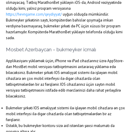
olmayacaq. Tətbiq MarathonBet yükləyin iOS-da, Android vəziyyətində
olduğu kimi, yalnız proqram versiyasına
https://hevngame.com/qeydiyyat/
uyğun olduqda mümkündür.
Bukmeyker şirkətinin saytı, kompüterdən bahislər qoymağa imkan
verdiyinə baxmayaraq, bukmeker şirkəti də PC üçün xüsusi bir proqram
hazırlamışdır. Kompüterdə MarathonBet yükləyin telefonda olduğu kimi
sadə.
Mosbet Azerbaycan – bukmeyker icmalı
Applikasiyanı yükləmək üçün, iPhone və iPad cihazlarınız üzrə AppStore-
dan MostBet mobil versiyası tətbiqetməsini axtararaq yükləmə edə
biləcəksiniz. Bukmeker şirkəti IOS əməliyyat sistemi ilə işləyən mobil
cihazlara ən çox mobil interfeysi ilə digər cihazlarda olan
tətbiqetmələrdən bir az fərqlənir. IOS cihazlarınız üçün saytın mobil
versiyası tətbiqetməsini istifadə edib mərclərinizi daha rahat yerləşdirə
biləcəksiniz.
Bukmeker şirkəti IOS əməliyyat sistemi ilə işləyən mobil cihazlara ən çox
mobil interfeysi ilə digər cihazlarda olan tətbiqetmələrdən bir az
fərqlənir.
Üstəlik, bu bukmeyker kontoru sizə aid istənilən şəxsi məlumatı da
qoruma altına alır.