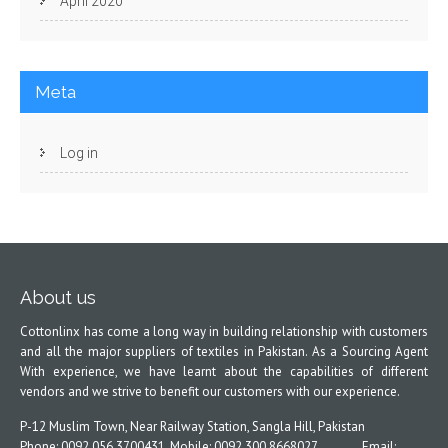
April 2020
Meta
Log in
About us
Cottonlinx has come a long way in building relationship with customers
and all the major suppliers of textiles in Pakistan. As a Sourcing Agent
With experience, we have learnt about the capabilities of different
vendors and we strive to benefit our customers with our experience.
P-12 Muslim Town, Near Railway Station, Sangla Hill, Pakistan
Phone: 0092 056 3700431, Mobile: 0092 300 8668027 Email: