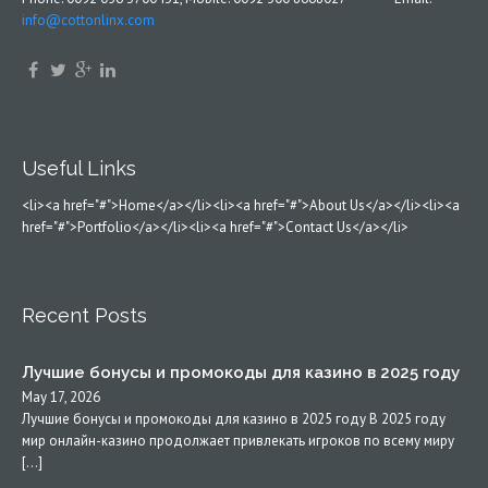
info@cottonlinx.com
Useful Links
<li><a href="#">Home</a></li><li><a href="#">About Us</a></li><li><a
href="#">Portfolio</a></li><li><a href="#">Contact Us</a></li>
Recent Posts
Лучшие бонусы и промокоды для казино в 2025 году
May 17, 2026
Лучшие бонусы и промокоды для казино в 2025 году В 2025 году
мир онлайн-казино продолжает привлекать игроков по всему миру
[…]