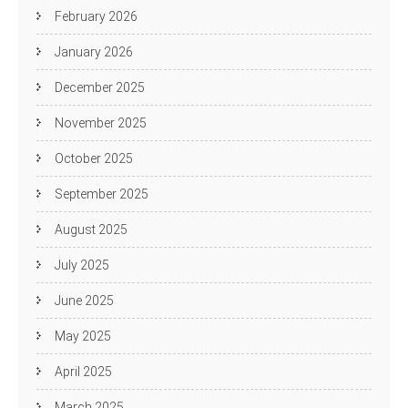
February 2026
January 2026
December 2025
November 2025
October 2025
September 2025
August 2025
July 2025
June 2025
May 2025
April 2025
March 2025