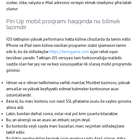
sizdən, ölkə, valyuta e-Mail adresiniz və təyin etmək istədiyiniz şifrə tələb
olunur.
Pin Up mobil proqramı haqqında nə bilmək
lazımdır
İOS tətbiqinin yüksək performansı hətta köhnə cihazlarda da təmin edilir.
IPhone və iPad-lərin köhnə nəsilləri proqramın stabil işləməsini təmin
edir ki, bu da istifadəçilər
https://hevngame.com
üçün rahat oyun
təcrübəsi yaradır. Tətbiqin iOS versiyası tam funksionallığa malikdir,
saytda olan hər şey var və bəzi xüsusiyyətlər ilk olaraq mobil proqramda
görünür.
İdman və e-idman tədbirlərinə sərfəli mərclər, Mostbet kazinosu, yüksək
əmsallar və yüksək keyfiyyətli xidmət bukmeker kontorunun əsas
üstünlükləridir.
Belə ki, bu mərc kontoru son nəsil SSL şifrələmə üsulu ilə saytını qoruma
altına alıb.
Lakin, bundan dərhal sonra, onlar real pul kimi çıxarıla biləcəklər.
Bu, ən əlverişli və ən əsası ən etibarlı seçim deyil.
Bu kontorda xeyli sayda mərc bazarları, mərc seçimləri istifadəçilərə
təklif edilir.
Bir kliklə qeydiyyatdan keçmək üçün əvvəlcə sayta daxil olmaq, daha