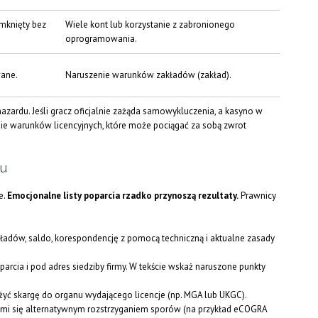
mknięty bez
Wiele kont lub korzystanie z zabronionego
oprogramowania.
ane.
Naruszenie warunków zakładów (zakład).
zardu. Jeśli gracz oficjalnie zażąda samowykluczenia, a kasyno w
enie warunków licencyjnych, które może pociągać za sobą zwrot
ru
e.
Emocjonalne listy poparcia rzadko przynoszą rezultaty.
Prawnicy
kładów, saldo, korespondencję z pomocą techniczną i aktualne zasady
arcia i pod adres siedziby firmy. W tekście wskaż naruszone punkty
łożyć skargę do organu wydającego licencje (np. MGA lub UKGC).
ymi się alternatywnym rozstrzyganiem sporów (na przykład eCOGRA