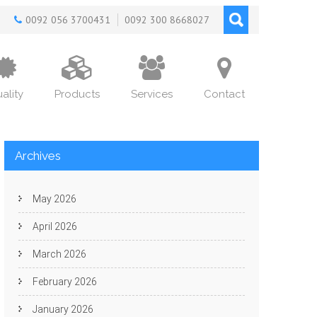
0092 056 3700431
0092 300 8668027
ality
Products
Services
Contact
Archives
May 2026
April 2026
March 2026
February 2026
January 2026