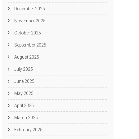
December 2025
November 2025
October 2025
September 2025
August 2025
July 2025
June 2025
May 2025
April 2025
March 2025
February 2025