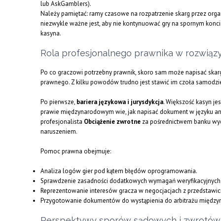
lub AskGamblers).
Należy pamiętać: ramy czasowe na rozpatrzenie skarg przez orga
niezwykle ważne jest, aby nie kontynuować gry na spornym konci
kasyna.
Rola profesjonalnego prawnika w rozwią
Po co graczowi potrzebny prawnik, skoro sam może napisać skarg
prawnego. Z kilku powodów trudno jest stawić im czoła samodzie
Po pierwsze,
bariera językowa i jurysdykcja
. Większość kasyn jes
prawie międzynarodowym wie, jak napisać dokument w języku ang
profesjonalista
Obciążenie zwrotne
za pośrednictwem banku wyda
naruszeniem.
Pomoc prawna obejmuje:
Analiza logów gier pod kątem błędów oprogramowania.
Sprawdzenie zasadności dodatkowych wymagań weryfikacyjnych
Reprezentowanie interesów gracza w negocjacjach z przedstawic
Przygotowanie dokumentów do wystąpienia do arbitrażu międz
Perspektywy sporów sądowych i zwrotów