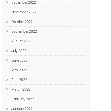
December 2022
November 2022
October 2022
September 2022
August 2022
July 2022
June 2022
May 2022
April 2022
March 2022
February 2022
January 2022