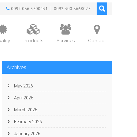
0092 056 3700431
0092 300 8668027
ality
Products
Services
Contact
Archives
May 2026
April 2026
March 2026
February 2026
January 2026