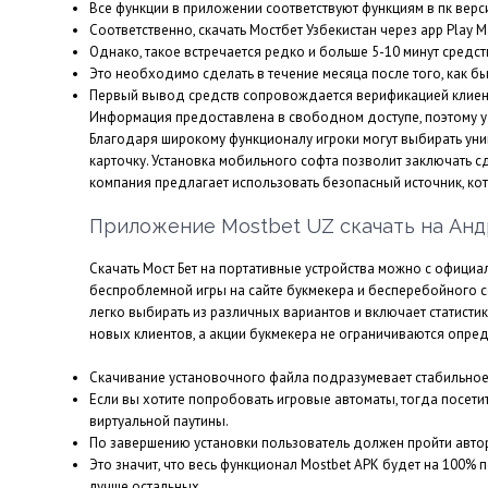
Все функции в приложении соответствуют функциям в пк верси
Соответственно, скачать Мостбет Узбекистан через app Play 
Однако, такое встречается редко и больше 5-10 минут средст
Это необходимо сделать в течение месяца после того, как бы
Первый вывод средств сопровождается верификацией клиент
Информация предоставлена в свободном доступе, поэтому у 
Благодаря широкому функционалу игроки могут выбирать уни
карточку. Установка мобильного софта позволит заключать с
компания предлагает использовать безопасный источник, ко
Приложение Mostbet UZ скачать на Анд
Скачать Мост Бет на портативные устройства можно с офици
беспроблемной игры на сайте букмекера и бесперебойного с
легко выбирать из различных вариантов и включает статистик
новых клиентов, а акции букмекера не ограничиваются опре
Скачивание установочного файла подразумевает стабильное
Если вы хотите попробовать игровые автоматы, тогда посети
виртуальной паутины.
По завершению установки пользователь должен пройти автор
Это значит, что весь функционал Mostbet APK будет на 100%
лучше остальных.