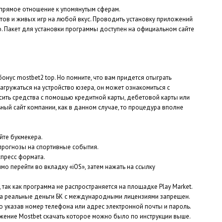
прямое отношение к упомянутым сферам.
ов и живых игр на любой вкус. Проводить установку приложений
о. Пакет для установки программы доступен на официальном сайте
нус mostbet2 top. Но помните, что вам придется отыграть
агружаться на устройство юзера, он может ознакомиться с
сить средства с помощью кредитной карты, дебетовой карты или
ный сайт компании, как в данном случае, то процедура вполне
йте букмекера.
ь прогнозы на спортивные события.
спресс формата.
о перейти во вкладку «iOS», затем нажать на ссылку
 так как программа не распространяется на площадке Play Market.
 на реальные деньги БК с международными лицензиями запрещен.
 указав номер телефона или адрес электронной почты и пароль.
жение Mostbet скачать которое можно было по инструкции выше.