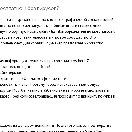
бесплатно и без вирусов?
ляется, не урезано в возможностях и графической составляющей.
тва, но позволяет запускать любимые игры и ставки одним
нужно вручную искать qidiruv tizimlari зеркала или подключаться к
которые могут заинтересовать игровое сообщество. Это
ополнен счет. Для справки, букмекер предлагает множество
щая информация появится в приложении Mostbet UZ.
одительность, что и веб-сайт.
айти зеркало.
ткрыть меню «Формат коэффициентов».
 депозитный счет. Поэтому перед использованием бонуса,
ппортом Мостбет казино в Узбекистане вы можете использовать
артой без комиссий, транзакция проходит по принципу покупки в
одарок на день рождения и т.д. После того, как вы подтвердите
оскольку установочный файл имеет вес примерно 5 мегабайт,