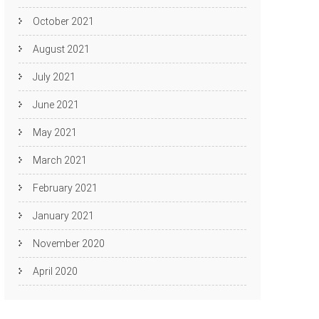
October 2021
August 2021
July 2021
June 2021
May 2021
March 2021
February 2021
January 2021
November 2020
April 2020