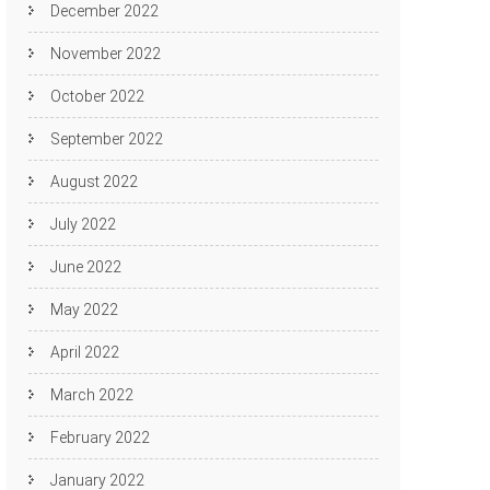
December 2022
November 2022
October 2022
September 2022
August 2022
July 2022
June 2022
May 2022
April 2022
March 2022
February 2022
January 2022