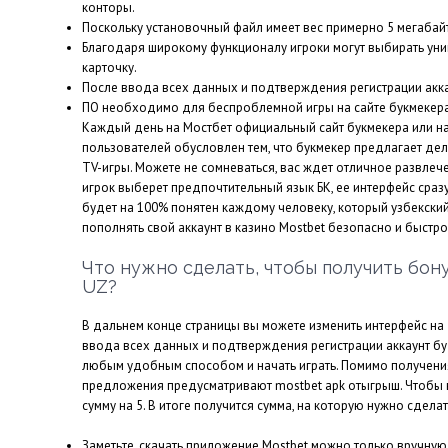
конторы.
Поскольку установочный файл имеет вес примерно 5 мегабайт
Благодаря широкому функционалу игроки могут выбирать уни
карточку.
После ввода всех данных и подтверждения регистрации акка
ПО необходимо для беспроблемной игры на сайте букмекера
Каждый день на Мостбет официальный сайт букмекера или на 
пользователей обусловлен тем, что букмекер предлагает дела
TV-игры. Можете не сомневаться, вас ждет отличное развлеч
игрок выберет предпочтительный язык БК, ее интерфейс сразу
будет на 100% понятен каждому человеку, который узбекский
пополнять свой аккаунт в казино Mostbet безопасно и быстр
Что нужно сделать, чтобы получить бон
UZ?
В дальнем конце страницы вы можете изменить интерфейс на 
ввода всех данных и подтверждения регистрации аккаунт буде
любым удобным способом и начать играть. Помимо получени
предложения предусматривают mostbet apk отыгрыш. Чтобы 
сумму на 5. В итоге получится сумма, на которую нужно сделат
Заметьте, скачать приложение Mostbet можно только вручную,