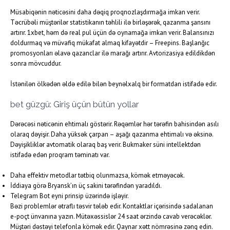
Müsabiqənin nəticəsini daha dəqiq proqnozlaşdırmağa imkan verir.
Təcrübəli müştərilər statistikanın təhlili ilə birləşərək, qazanma şansını
artırır. 1xbet, həm də real pul üçün də oynamağa imkan verir. Balansınızı
doldurmaq və müvafiq mükafat almaq kifayətdir – Freepins. Başlanğıc
promosyonları əlavə qazanclar ilə marağı artırır. Avtorizasiya edildikdən
sonra mövcuddur.
İstənilən ölkədən əldə edilə bilən beynəlxalq bir formatdan istifadə edir.
bet güzgü: Giriş üçün bütün yollar
Dərəcəsi nəticənin ehtimalı göstərir. Rəqəmlər hər tərəfin bahisindən asılı
olaraq dəyişir. Daha yüksək çarpan – aşağı qazanma ehtimalı və əksinə.
Dəyişikliklər avtomatik olaraq baş verir. Bukmaker süni intellektdən
istifadə edən proqram təminatı var.
Daha effektiv metodlar tətbiq olunmazsa, kömək etməyəcək.
İddiaya görə Bryansk’ın üç sakini tərəfindən yaradıldı.
Telegram Bot eyni prinsip üzərində işləyir.
Bəzi problemlər ətraflı təsvir tələb edir. Kontaktlar içərisində sadalanan
e-poçt ünvanına yazın. Mütəxəssislər 24 saat ərzində cavab verəcəklər.
Müştəri dəstəyi telefonla kömək edir. Qaynar xətt nömrəsinə zəng edin.