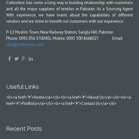
Cottonlinx has come a long way in building relationship with customers
and all the major suppliers of textiles in Pakistan. As a Sourcing Agent
With experience, we have learnt about the capabilities of different
vendors and we strive to benefit our customers with our experience.
P-12 Muslim Town, Near Railway Station, Sangla Hill, Pakistan
Phone: 0092 056 3700431, Mobile: 0092 300 8668027 Email:
info@cottonlinx.com
Useful Links
<li><a href="#">Home</a></li><li><a href="#">About Us</a></li><li><a
href="#">Portfolio</a></li><li><a href="#">Contact Us</a></li>
Recent Posts