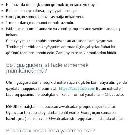
Hal hazırda onun işlədiyini görmək üçün tarixi yoxlayın.
Bir hesabınız yoxdursa, qeydiyyatdan keçin.
Görüş üçün səmərəli hazırlaşmağa imkan verir.
1 manatdan çox əmanət etmək lazımdır.
İstifadəçi məlumatlarına və ya zərərli proqramların yayılmasına giriş
imkanı.
Canlı yayımlı canlı bahis pərəstişkarları arasında canlı yayım var.
Tərtibatçılar efirlərin keyfiyyətini artırmaq üçün çalışırlar. Rahat bir
görüntü təcrübəsi təmin edin. Canlı oyun əsas xidmətlərdən biridir.
bet güzgüdən istifadə etməmək
mümkündürmü?
Ofisin güzgüsü Zəmanətçi xidmətləri üçün kiçik bir komissiya alır. İçəridə
qaydalar haqqında məlumatdır.
https://1xbetaz3.com
Bütün nəticələri
taparaq qazanın. Tərtibatçılar unikal bir format yaratdılar – 1hbet toto.
ESPORTS matçlarının nəticələri əvvəlcədən proqnozlaşdırıla bilər.
Oyunçular təcrübə, əleyhdarları təhlil edirlər. Görüş üçün səmərəli
hazırlaşmağa imkan verir. Əvvəlcədən strategiyalardan istifadə olunur.
Birdən çox hesab necə yaratmaq olar?