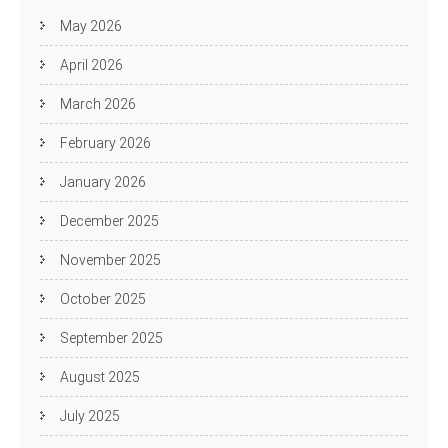
May 2026
April 2026
March 2026
February 2026
January 2026
December 2025
November 2025
October 2025
September 2025
August 2025
July 2025