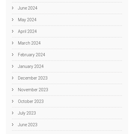
June 2024
May 2024
April 2024
March 2024
February 2024
January 2024
December 2023
November 2023
October 2023
July 2023
June 2023