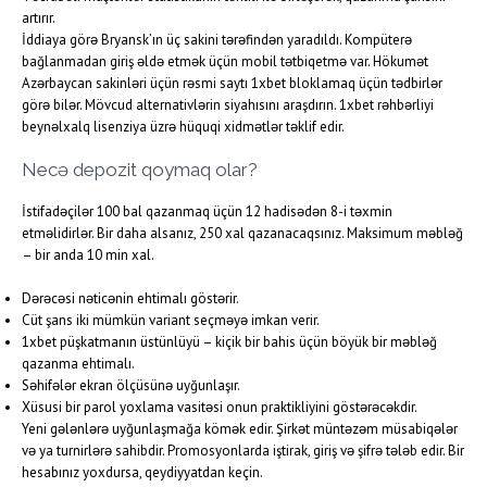
artırır.
İddiaya görə Bryansk’ın üç sakini tərəfindən yaradıldı. Kompüterə
bağlanmadan giriş əldə etmək üçün mobil tətbiqetmə var. Hökumət
Azərbaycan sakinləri üçün rəsmi saytı 1xbet bloklamaq üçün tədbirlər
görə bilər. Mövcud alternativlərin siyahısını araşdırın. 1xbet rəhbərliyi
beynəlxalq lisenziya üzrə hüquqi xidmətlər təklif edir.
Necə depozit qoymaq olar?
İstifadəçilər 100 bal qazanmaq üçün 12 hadisədən 8-i təxmin
etməlidirlər. Bir daha alsanız, 250 xal qazanacaqsınız. Maksimum məbləğ
– bir anda 10 min xal.
Dərəcəsi nəticənin ehtimalı göstərir.
Cüt şans iki mümkün variant seçməyə imkan verir.
1xbet püşkatmanın üstünlüyü – kiçik bir bahis üçün böyük bir məbləğ
qazanma ehtimalı.
Səhifələr ekran ölçüsünə uyğunlaşır.
Xüsusi bir parol yoxlama vasitəsi onun praktikliyini göstərəcəkdir.
Yeni gələnlərə uyğunlaşmağa kömək edir. Şirkət müntəzəm müsabiqələr
və ya turnirlərə sahibdir. Promosyonlarda iştirak, giriş və şifrə tələb edir. Bir
hesabınız yoxdursa, qeydiyyatdan keçin.