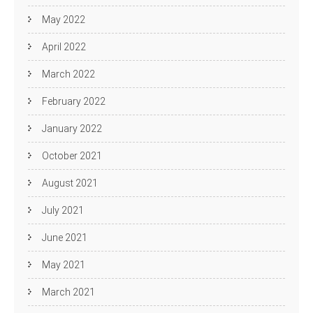
May 2022
April 2022
March 2022
February 2022
January 2022
October 2021
August 2021
July 2021
June 2021
May 2021
March 2021