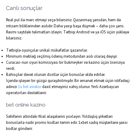
Canlı sonuçlar
Real pul ilə mərc etməyi seçə bilərsiniz. Qazanmaq şansdan, həm də
intizam biliklərindən asılıdır. Daha yaxşı başa düşmək – daha çox şans.
Rəsmi saytdakı təlimatları izləyin. Tətbiqi Android və ya iOS üçün yükləyə
bilərsiniz.
Tətbiqlə oyunçular unikal mükafatlar qazanırlar.
Minimum məbləğ seçilmiş ödəniş metodundan asılı olaraq dəyişir.
Curacao-nun oyun komissiyası bir bukmeyker və kazino üçün lisenziya
verdi.
Bahisçilər dəvət olunan dostlar üçün bonuslar əldə edirlər.
İçəridə işləyən bir güzgü quraşdırılmışdır. Bir əmanət etmək üçün istifadəçi
adınızı
1x bet aviator
daxil etməyiniz xahiş olunur. Yerli Azərbaycan
operatorları dəstəklənir.
bet online kazino
Səhifənin altındakı filial əlaqələrini yoxlayın. Yoldaşlıq şirkətləri
bonuslarla nadir promo kodları təmin edir. 1xbet sadiq müştərilərə şəxsi
kodlar göndərir.